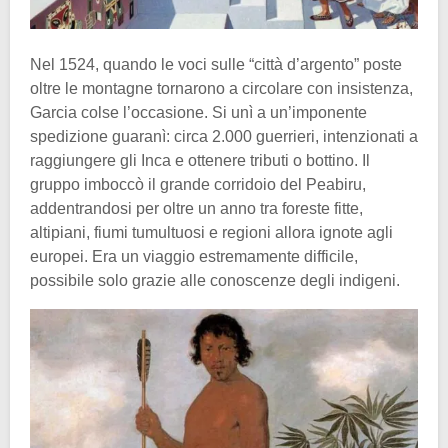
Nel 1524, quando le voci sulle “città d’argento” poste
oltre le montagne tornarono a circolare con insistenza,
Garcia colse l’occasione. Si unì a un’imponente
spedizione guaranì: circa 2.000 guerrieri, intenzionati a
raggiungere gli Inca e ottenere tributi o bottino. Il
gruppo imboccò il grande corridoio del Peabiru,
addentrandosi per oltre un anno tra foreste fitte,
altipiani, fiumi tumultuosi e regioni allora ignote agli
europei. Era un viaggio estremamente difficile,
possibile solo grazie alle conoscenze degli indigeni.