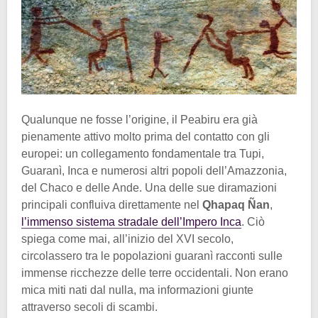
Qualunque ne fosse l’origine, il Peabiru era già
pienamente attivo molto prima del contatto con gli
europei: un collegamento fondamentale tra Tupi,
Guaranì, Inca e numerosi altri popoli dell’Amazzonia,
del Chaco e delle Ande. Una delle sue diramazioni
principali confluiva direttamente nel
Qhapaq Ñan
,
l’immenso sistema stradale dell’Impero Inca
. Ciò
spiega come mai, all’inizio del XVI secolo,
circolassero tra le popolazioni guaranì racconti sulle
immense ricchezze delle terre occidentali. Non erano
mica miti nati dal nulla, ma informazioni giunte
attraverso secoli di scambi.