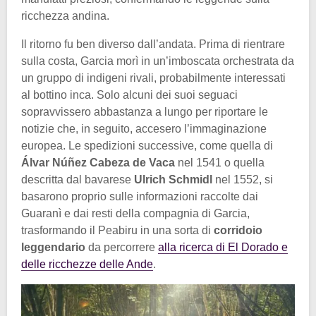
ricchezza andina.
Il ritorno fu ben diverso dall’andata. Prima di rientrare
sulla costa, Garcia morì in un’imboscata orchestrata da
un gruppo di indigeni rivali, probabilmente interessati
al bottino inca. Solo alcuni dei suoi seguaci
sopravvissero abbastanza a lungo per riportare le
notizie che, in seguito, accesero l’immaginazione
europea. Le spedizioni successive, come quella di
Álvar Núñez Cabeza de Vaca
nel 1541 o quella
descritta dal bavarese
Ulrich Schmidl
nel 1552, si
basarono proprio sulle informazioni raccolte dai
Guaranì e dai resti della compagnia di Garcia,
trasformando il Peabiru in una sorta di
corridoio
leggendario
da percorrere
alla ricerca di El Dorado e
delle ricchezze delle Ande
.