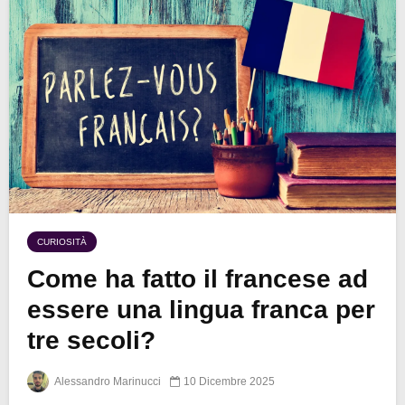
CURIOSITÀ
Come ha fatto il francese ad
essere una lingua franca per
tre secoli?
Alessandro Marinucci
10 Dicembre 2025