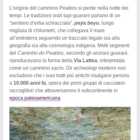
L’origine del cammino Peabiru si perde nella notte dei
tempi. Le tradizioni orali tupi-guarani parlano di un
“sentiero d’erba schiacciata”,
peÿa beyu
, lungo
migliaia di chilometri, che collegava il mare
all’entroterra seguendo un tracciato legato sia alla
geografia sia alla cosmologia indigena. Molti segmenti
del
Caminho do Peabiru
, secondo gli anziani guaranì,
riproducevano la forma della
Via Lattea
, interpretata
come un cammino sacro. Gli archeologi moderni non
escludono che i suoi tratti più antichi risalgano persino
a
10.000 anni fa
, opera dei primi gruppi di cacciatori-
raccoglitori che attraversarono il subcontinente in
epoca paleoamericana
.