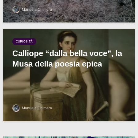
Manuela Chimera
CURIOSITÀ
Calliope “dalla bella voce”, la
Musa della poesia epica
Manuela Chimera