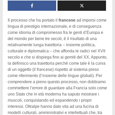
Il processo che ha portato il
francese
ad imporsi come
lingua di prestigio internazionale, e di conseguenza
come idioma di compromesso fra le genti d’Europa e
del mondo per bene tre secoli, è il risultato di una
relativamente lunga traiettoria – insieme politica,
culturale e diplomatica – che affonda le radici nel XVII
secolo e che si dispiega fino ai gemiti del XX. Appunto,
la definisco una traiettoria perché come tale è la curva
di un oggetto (il francese) rispetto al sistema preso
come riferimento (l’insieme delle lingue globali). Per
comprendere a pieno questo processo, non dobbiamo
commettere l’errore di guardare alla Francia solo come
uno Stato che in età moderna ha saputo mostrare i
muscoli, conquistando ed espandendo i propri
interessi. Oltralpe hanno dato vita ad una fucina di
modelli culturali, amministrativi e intellettuali che, tra