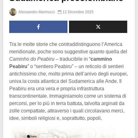
Alessandro Marinucci
12 Dicembre 2025
Tra le molte storie che contraddistinguono l’America
meridionale, poche sono suggestive quanto quella del
Caminho do Peabiru
– traducibile in “
cammino
Peabiru
” o “sentiero Peabiru” – un reticolo di sentieri
antichissimo che, molto prima dell’arrivo degli europei,
univa la costa atlantica del Sudamerica alle Ande. Il
Peabiru era una vera e propria infrastruttura
transcontinentale. Immaginiamolo come un sistema di
percorsi, per lo più in terra battuta, talvolta arginati da
zolle compattate, attraverso i quali circolavano merci,
idee, simboli religiosi e, soprattutto, popoli.