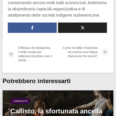
conservando ancora molti tratti sconosciuti, testimonia
la straordinaria capacità organizzativa e di
adattamento delle società indigene sudamericane.
Il Bloque de búsqueda,
Come ha fatto il francese
l’unità creata per
ad essere una lingua
catturare Escobar, vivo o
franca per tre secoli?
morto…
Potrebbero interessarti
CURIOSITÀ
Callisto, la sfortunata ancella