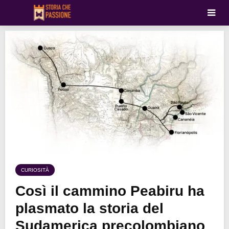
CURIOSITÀ
Così il cammino Peabiru ha
plasmato la storia del
Sudamerica precolombiano