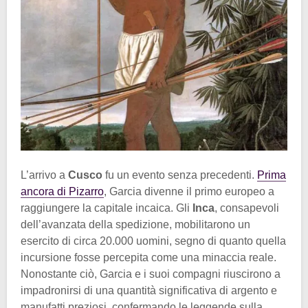
L’arrivo a
Cusco
fu un evento senza precedenti.
Prima
ancora di Pizarro
, Garcia divenne il primo europeo a
raggiungere la capitale incaica. Gli
Inca
, consapevoli
dell’avanzata della spedizione, mobilitarono un
esercito di circa 20.000 uomini, segno di quanto quella
incursione fosse percepita come una minaccia reale.
Nonostante ciò, Garcia e i suoi compagni riuscirono a
impadronirsi di una quantità significativa di argento e
manufatti preziosi, confermando le leggende sulla