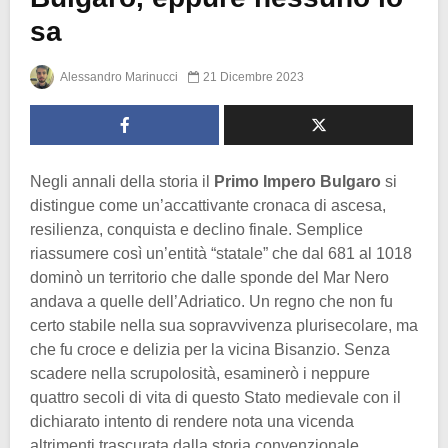
sa
Alessandro Marinucci
21 Dicembre 2023
Negli annali della storia il
Primo Impero Bulgaro
si
distingue come un’accattivante cronaca di ascesa,
resilienza, conquista e declino finale. Semplice
riassumere così un’entità “statale” che dal 681 al 1018
dominò un territorio che dalle sponde del Mar Nero
andava a quelle dell’Adriatico. Un regno che non fu
certo stabile nella sua sopravvivenza plurisecolare, ma
che fu croce e delizia per la vicina Bisanzio. Senza
scadere nella scrupolosità, esaminerò i neppure
quattro secoli di vita di questo Stato medievale con il
dichiarato intento di rendere nota una vicenda
altrimenti trascurata dalla storia convenzionale.