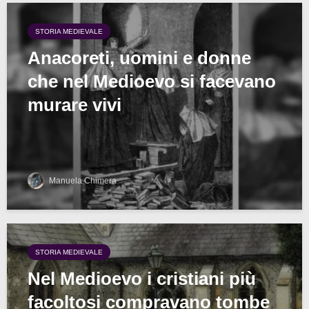
STORIA MEDIEVALE
Anacoreti, uomini e donne
che nel Medioevo si facevano
murare vivi
Manuela Chimera
STORIA MEDIEVALE
Nel Medioevo i cristiani più
facoltosi compravano tombe