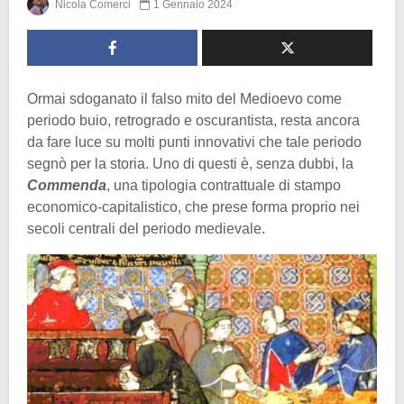
Nicola Comerci
1 Gennaio 2024
Ormai sdoganato il falso mito del Medioevo come
periodo buio, retrogrado e oscurantista, resta ancora
da fare luce su molti punti innovativi che tale periodo
segnò per la storia. Uno di questi è, senza dubbi, la
Commenda
, una tipologia contrattuale di stampo
economico-capitalistico, che prese forma proprio nei
secoli centrali del periodo medievale.