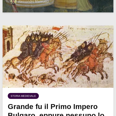
Alessandro Marinucci
STORIA MEDIEVALE
Grande fu il Primo Impero
Bulgaro, eppure nessuno lo