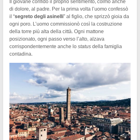
Il giovane confidò il proprio sentimento, colmo anche
di dolore, al padre. Per la prima volta l’uomo confessò
il “
segreto degli asinelli
” al figlio, che sprizzò gioia da
ogni poro. L’uomo commissionò così la costruzione
della torre più alta della città. Ogni mattone
posizionato, ogni passo verso l’alto, alzava
corrispondentemente anche lo
status
della famiglia
contadina.