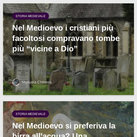
STORIA MEDIEVALE
Nel Medioevo i cristiani più
facoltosi compravano tombe
più “vicine a Dio”
Manuela Chimera
STORIA MEDIEVALE
Nel Medioevo si preferiva la
birra all’acqua? Una