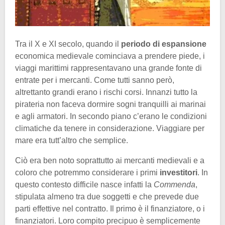
Tra il X e XI secolo, quando il
periodo di espansione
economica medievale cominciava a prendere piede, i
viaggi marittimi rappresentavano una grande fonte di
entrate per i mercanti. Come tutti sanno però,
altrettanto grandi erano i rischi corsi. Innanzi tutto la
pirateria non faceva dormire sogni tranquilli ai marinai
e agli armatori. In secondo piano c’erano le condizioni
climatiche da tenere in considerazione. Viaggiare per
mare era tutt’altro che semplice.
Ciò era ben noto soprattutto ai mercanti medievali e a
coloro che potremmo considerare i primi
investitori
. In
questo contesto difficile nasce infatti la
Commenda
,
stipulata almeno tra due soggetti e che prevede due
parti effettive nel contratto. Il primo è il finanziatore, o i
finanziatori. Loro compito precipuo è semplicemente