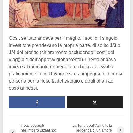
Così, se tutto andava per il meglio, i soci o il singolo
investitore prendevano la propria parte, di solito
1/3
o
1/4
del profitto (chiaramente escludendo i costi del
viaggio e dell’approvvigionamento). Il resto andava
invece al mercante-imprenditore che aveva svolto
praticamente tutto il lavoro e si era impegnato in prima
persona per la riuscita del viaggio e degli affari ad
esso annessi.
I reati sessuali
La Torre degli Asinelli, la
nell’Impero Bizantino:
leggenda di un amore