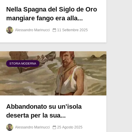
Nella Spagna del Siglo de Oro
mangiare fango era alla...
Alessandro Marinucci
11 Settembre 2025
STORIA MODERNA
Abbandonato su un’isola
deserta per la sua...
Alessandro Marinucci
25 Agosto 2025