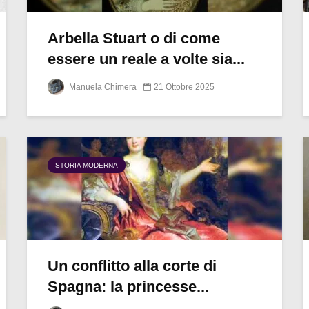
Arbella Stuart o di come
essere un reale a volte sia...
Manuela Chimera
21 Ottobre 2025
STORIA MODERNA
Un conflitto alla corte di
Spagna: la princesse...