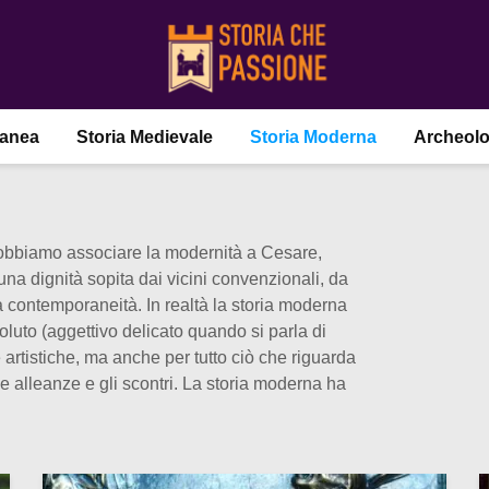
ranea
Storia Medievale
Storia Moderna
Archeolo
, dobbiamo associare la modernità a Cesare,
una dignità sopita dai vicini convenzionali, da
a contemporaneità. In realtà la storia moderna
oluto (aggettivo delicato quando si parla di
artistiche, ma anche per tutto ciò che riguarda
, le alleanze e gli scontri. La storia moderna ha