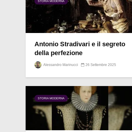
STORIA MODERNA
Antonio Stradivari e il segreto
della perfezione
Alessandro Marinucci
26 Settembre 2025
STORIA MODERNA