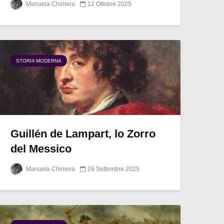
Manuela Chimera
12 Ottobre 2025
STORIA MODERNA
Guillén de Lampart, lo Zorro
del Messico
Manuela Chimera
29 Settembre 2025