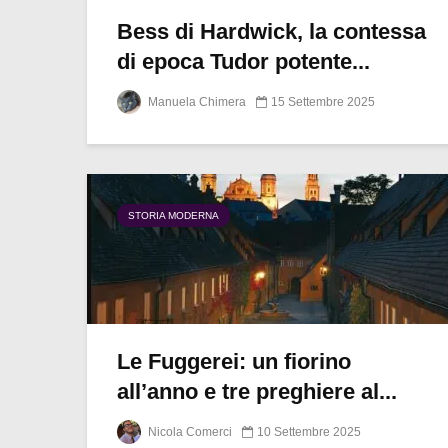
Bess di Hardwick, la contessa
di epoca Tudor potente...
Manuela Chimera
15 Settembre 2025
STORIA MODERNA
Le Fuggerei: un fiorino
all’anno e tre preghiere al...
Nicola Comerci
10 Settembre 2025