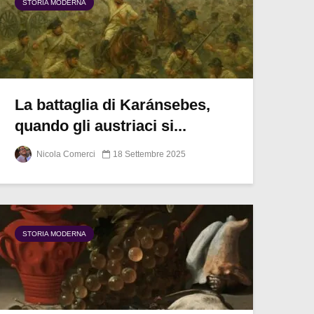
STORIA MODERNA
La battaglia di Karánsebes,
quando gli austriaci si...
Nicola Comerci
18 Settembre 2025
STORIA MODERNA