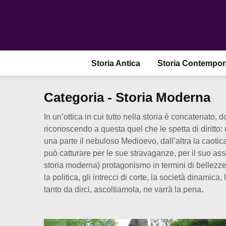
Storia Antica
Storia Contempo
Categoria - Storia Moderna
In un’ottica in cui tutto nella storia è concatenato
riconoscendo a questa quel che le spetta di diritto: 
una parte il nebuloso Medioevo, dall’altra la caotic
può catturare per le sue stravaganze, per il suo ass
storia moderna) protagonismo in termini di bellezze 
la politica, gli intrecci di corte, la società dinamica
tanto da dirci, ascoltiamola, ne varrà la pena.