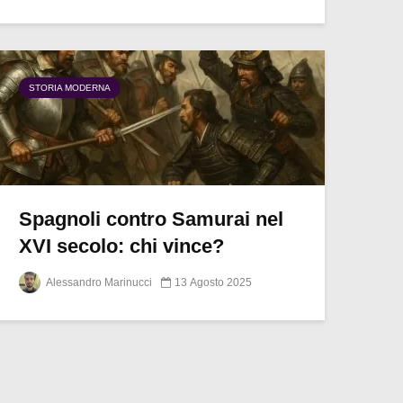
STORIA MODERNA
Spagnoli contro Samurai nel
XVI secolo: chi vince?
Alessandro Marinucci
13 Agosto 2025