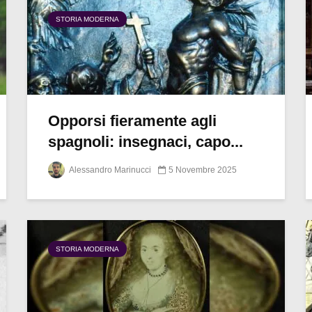
STORIA MODERNA
Opporsi fieramente agli
spagnoli: insegnaci, capo...
Alessandro Marinucci
5 Novembre 2025
STORIA MODERNA