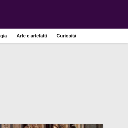
gia
Arte e artefatti
Curiosità