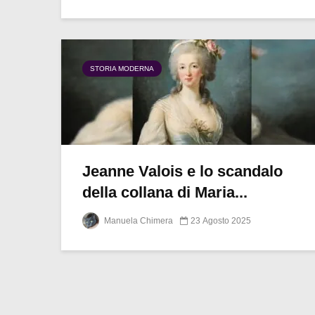
STORIA MODERNA
Jeanne Valois e lo scandalo
della collana di Maria...
Manuela Chimera
23 Agosto 2025