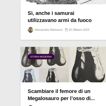
Sì, anche i samurai
utilizzavano armi da fuoco
Alessandro Marinucci
26 Ottobre 2025
STORIA MODERNA
Scambiare il femore di un
Megalosauro per l’osso di...