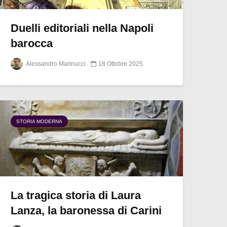
Duelli editoriali nella Napoli
barocca
Alessandro Marinucci
18 Ottobre 2025
STORIA MODERNA
La tragica storia di Laura
Lanza, la baronessa di Carini