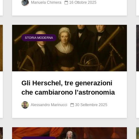
Manuela Chimera
16 Ottobre 2025
STORIA MODERNA
Gli Herschel, tre generazioni
che cambiarono l’astronomia
Alessandro Marinucci
30 Settembre 2025