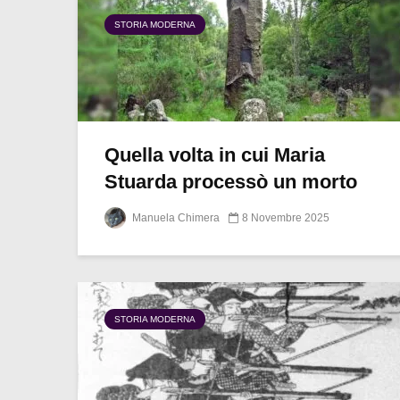
STORIA MODERNA
Quella volta in cui Maria
Stuarda processò un morto
Manuela Chimera
8 Novembre 2025
STORIA MODERNA