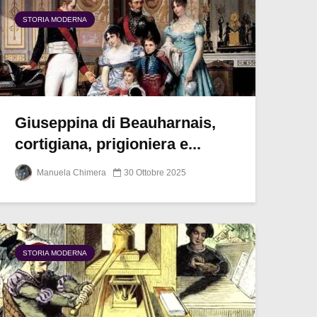
STORIA MODERNA
Giuseppina di Beauharnais,
cortigiana, prigioniera e...
Manuela Chimera
30 Ottobre 2025
STORIA MODERNA