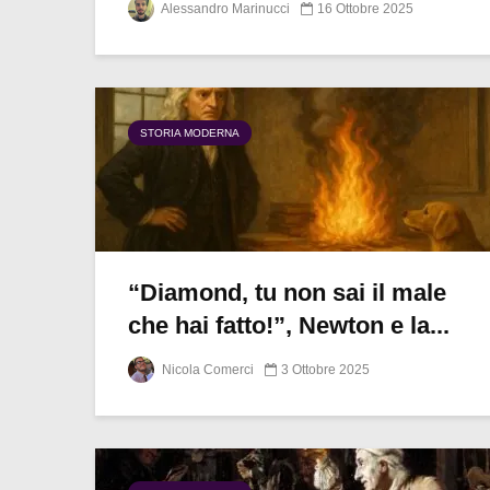
Alessandro Marinucci
16 Ottobre 2025
STORIA MODERNA
“Diamond, tu non sai il male
che hai fatto!”, Newton e la...
Nicola Comerci
3 Ottobre 2025