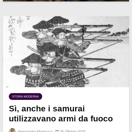
STORIA MODERNA
Sì, anche i samurai
utilizzavano armi da fuoco
Alessandro Marinucci
26 Ottobre 2025