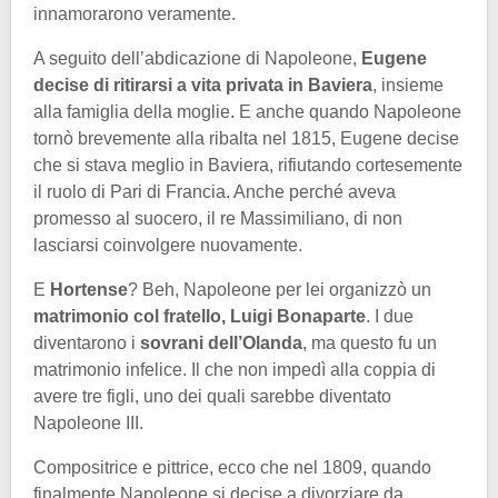
innamorarono veramente.
A seguito dell’abdicazione di Napoleone,
Eugene
decise di ritirarsi a vita privata in Baviera
, insieme
alla famiglia della moglie. E anche quando Napoleone
tornò brevemente alla ribalta nel 1815, Eugene decise
che si stava meglio in Baviera, rifiutando cortesemente
il ruolo di Pari di Francia. Anche perché aveva
promesso al suocero, il re Massimiliano, di non
lasciarsi coinvolgere nuovamente.
E
Hortense
? Beh, Napoleone per lei organizzò un
matrimonio col fratello, Luigi Bonaparte
. I due
diventarono i
sovrani dell’Olanda
, ma questo fu un
matrimonio infelice. Il che non impedì alla coppia di
avere tre figli, uno dei quali sarebbe diventato
Napoleone III.
Compositrice e pittrice, ecco che nel 1809, quando
finalmente Napoleone si decise a divorziare da