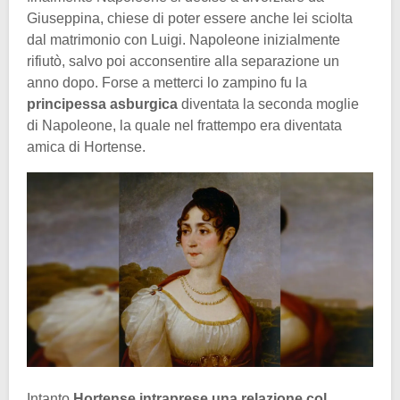
Giuseppina, chiese di poter essere anche lei sciolta
dal matrimonio con Luigi. Napoleone inizialmente
rifiutò, salvo poi acconsentire alla separazione un
anno dopo. Forse a metterci lo zampino fu la
principessa asburgica
diventata la seconda moglie
di Napoleone, la quale nel frattempo era diventata
amica di Hortense.
Intanto
Hortense intraprese una relazione col