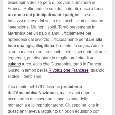
Giuseppina decise però di provare a rimanere in
Francia. Raffinando le sue doti naturali, riuscì a
farsi
un nome nei principali salotti parigini
. La sua
bellezza diversa dal solito e gli occhi scuri attiravano
l’attenzione. Ma non i soldi. Tornò brevemente in
Martinica
per un paio d’anni, ufficialmente per
riprendersi dal divorzio, ufficiosamente per
dare alla
luce una figlia illegittima
. E mentre la cugina Aimée
scomparve in mare, presumibilmente, secondo alcune
leggende, per diventare la moglie preferita di un
sultano
turco, ecco che Giuseppina tornò in Francia.
Giusto in tempo per la
Rivoluzione Francese
, quando
si dice il tempismo.
L’ex marito nel 1791 divenne
presidente
dell’Assemblea Nazionale
, ma tre anni dopo lo
accusarono di essere un simpatizzante della
monarchia e lo imprigionarono. Giuseppina, che in
questi anni aveva raggiunto un buon equilibrio con