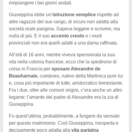
rimpiangere i bei giorni andati.
Giuseppina ebbe un’
istruzione semplice
rispetto ad
altre ragazze del suo rango, di sicuro non adatta alla
società reale parigina. Sapeva leggere e scrivere, ma
nulla di più. E il suo
accento creolo
e i modi
provinciali non era quelli adatti a una dama raffinata.
All’età di 16 anni, mentre viveva spensierata la sua
vita nella colonia francese, ecco che la spedirono di
corsa in Francia per
sposare Alexandre de
Beauharnais
, coetaneo, nativo della Martinica pure lui
e, cosa più importante di tutte, aristocratico benestante.
Fra i due, oltre alle comuni origini, c’era anche un altro
legame: l’amante del padre di Alexandre era la zia di
Giuseppina.
Fu quest’ultima, probabilmente, a fungere da sensale
per questo matrimonio. Così Giuseppina, inesperta e
decisamente poco adatta alla
vita parigina