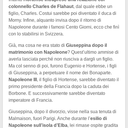
colonnello Charles de Flahaut
, dal quale ebbe un
figlio, Charles. Costui sarebbe poi diventato il duca di
Morny. Infine, alquanto invisa dopo il ritorno di
Napoleone durante i famosi Cento Giorni, ecco che finì
con lo stabilirsi in Svizzera.
Già, ma cosa ne era stato di
Giuseppina dopo il
matrimonio con Napoleone
? Quest’ultimo ammise di
averla lasciata perché non riusciva a dargli un figlio.
Ma col senno di poi, furono Eugenio e Hortense, i figli
di Giuseppina, a perpetuare il nome dei Bonaparte.
Napoleone III
, il figlio di Hortense, sarebbe diventato il
primo presidente della Francia dopo la caduta dei
Borbone. E successivamente sarebbe diventato
imperatore di Francia.
Giuseppina, dopo il divorzio, visse nella sua tenuta di
Malmaison, fuori Parigi. Anche durante l’
esilio di
Napoleone sull’isola d’Elba
, lei rimase ospite gradita