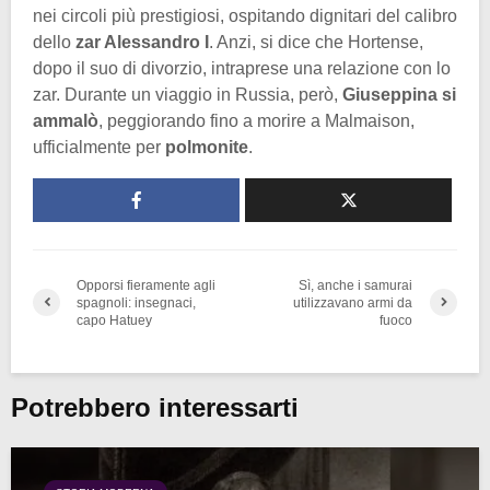
nei circoli più prestigiosi, ospitando dignitari del calibro
dello
zar Alessandro I
. Anzi, si dice che Hortense,
dopo il suo di divorzio, intraprese una relazione con lo
zar. Durante un viaggio in Russia, però,
Giuseppina si
ammalò
, peggiorando fino a morire a Malmaison,
ufficialmente per
polmonite
.
Opporsi fieramente agli
Sì, anche i samurai
spagnoli: insegnaci,
utilizzavano armi da
capo Hatuey
fuoco
Potrebbero interessarti