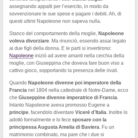
assegnando appalti per l’esercito, in modo da
sovvenzionare le sue spese e pagare i debiti. Ah, di
questi ultimi Napoleone non sapeva nulla.
Stanco del comportamento della moglie,
Napoleone
voleva divorziare
. Ma rinunciò, essendo assai legato
ai due figli della donna. E le parti si invertirono:
Napoleone
iniziò ad avere amanti nella cerchia della
moglie, con Giuseppina che doveva fare buon viso a
cattivo gioco, sopportando la presenza delle rivali.
Quando
Napoleone divenne poi imperatore della
Francia
nel 1804 nella cattedrale di Notre-Dame, ecco
che
Giuseppine divenne imperatrice di Francia
.
Intanto Napoleone aveva promosso Eugene a
principe
, facendolo diventare
Viceré d’Italia
. Inoltre lo
adottò formalmente e lo fece
sposare con la
principessa Augusta Amelia di Baviera
. Fu un
matrimonio combinato, ma pare che i due si