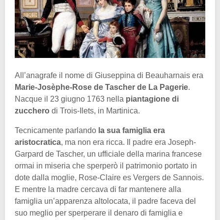
All’anagrafe il nome di Giuseppina di Beauharnais era
Marie-Josèphe-Rose de Tascher de La Pagerie
.
Nacque il 23 giugno 1763 nella
piantagione di
zucchero
di Trois-Ilets, in Martinica.
Tecnicamente parlando
la sua famiglia era
aristocratica
, ma non era ricca. Il padre era Joseph-
Garpard de Tascher, un ufficiale della marina francese
ormai in miseria che sperperò il patrimonio portato in
dote dalla moglie, Rose-Claire es Vergers de Sannois.
E mentre la madre cercava di far mantenere alla
famiglia un’apparenza altolocata, il padre faceva del
suo meglio per sperperare il denaro di famiglia e