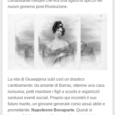
comandante militare che era una figura di spicco nel
nuovo governo post-Rivoluzione.
La vita di Giuseppina subì così un drastico
cambiamento: da amante di Barras, ottenne una casa
lussuosa, poté mandare i figli a scuola e organizzò
sontuosi eventi sociali. Proprio qui incontrò il suo
futuro marito, un giovane generale corso assai abile e
promettente:
Napoleone Bonaparte
. Questi si