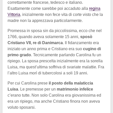
correttamente francese, tedesco e italiano.
Esattamente come sarebbe poi accaduto alla
regina
Vittoria
, inizialmente non fece vita di corte visto che la
madre non la apprezzava particolarmente.
Promessa in sposa sin da piccolissima, ecco che nel
1766, quando aveva solamente 15 anni,
sposò
Cristiano VII, re di Danimarca
. Il fidanzamento era
iniziato un anno prima e Cristiano era suo
cugino di
primo grado
. Tecnicamente parlando Carolina fu un
ripiego. La sposa prescelta inizialmente era la sorella
Luisa, ma quest’ultima soffriva di svariate malattie. Fra
l’altro Luisa morì di tubercolosi a soli 19 anni.
Per cui Carolina prese
il posto della malaticcia
Luisa
. Le premesse per un
matrimonio infelice
c’erano tutte. Non solo Carolina era giovanissima ed
era un ripiego, ma anche Cristiano finora non aveva
voluto sposarsi.