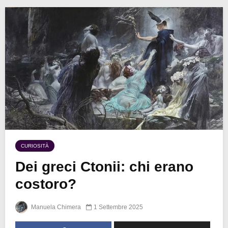
CURIOSITÀ
Dei greci Ctonii: chi erano
costoro?
Manuela Chimera
1 Settembre 2025