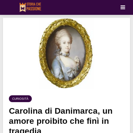
CURIOSITÀ
Carolina di Danimarca, un
amore proibito che finì in
tragedia