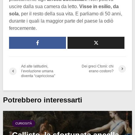
uscire dalla sua camera da letto.
Visse in esilio, da
sola
, per il resto della sua vita. E parliamo di 50 anni,
durante i quali la maggior parte del paese la odiò
ferocemente.
Ad alte latitudini,
Dei greci Ctonii: chi
l’evoluzione umana
erano costoro?
diventa “capricciosa”
Potrebbero interessarti
CURIOSITÀ