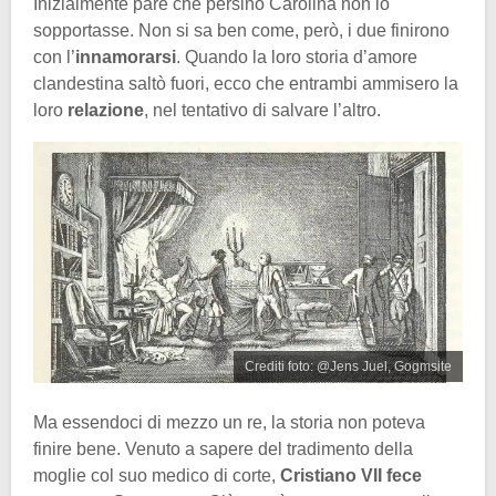
Inizialmente pare che persino Carolina non lo
sopportasse. Non si sa ben come, però, i due finirono
con l’
innamorarsi
. Quando la loro storia d’amore
clandestina saltò fuori, ecco che entrambi ammisero la
loro
relazione
, nel tentativo di salvare l’altro.
Crediti foto: @Jens Juel, Gogmsite
Ma essendoci di mezzo un re, la storia non poteva
finire bene. Venuto a sapere del tradimento della
moglie col suo medico di corte,
Cristiano VII fece