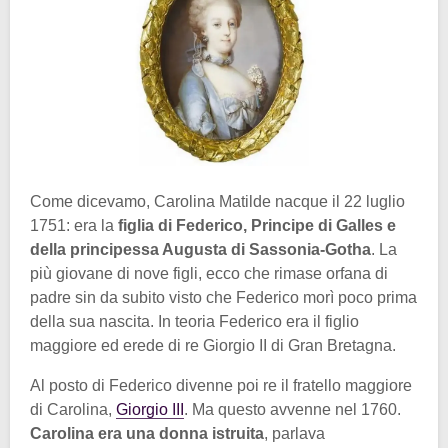
Come dicevamo, Carolina Matilde nacque il 22 luglio
1751: era la
figlia di Federico, Principe di Galles e
della principessa Augusta di Sassonia-Gotha
. La
più giovane di nove figli, ecco che rimase orfana di
padre sin da subito visto che Federico morì poco prima
della sua nascita. In teoria Federico era il figlio
maggiore ed erede di re Giorgio II di Gran Bretagna.
Al posto di Federico divenne poi re il fratello maggiore
di Carolina,
Giorgio III
. Ma questo avvenne nel 1760.
Carolina era una donna istruita
, parlava