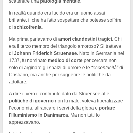
scatenare una
patologia mentale
.
In realtà quando era lucido era un uomo assai
brillante, il che ha fatto sospettare che potesse soffrire
di
schizofrenia
.
Ma prima parlavamo di
amori clandestini tragici
. Chi
era il terzo membro del triangolo amoroso? Si trattava
di
Johann Friderich Struensee
. Nato in Germania nel
1737, fu nominato
medico di corte
per cercare non
solo di arginare gli sbalzi di umore e le
“eccentricità”
di
Cristiano, ma anche per suggerire le politiche da
adottare.
A dire il vero il contributo dato da Struensee alle
politiche di governo
non fu male: voleva liberalizzare
l’economia, affrancare i servi della gleba e
portare
l’Illuminismo in Danimarca
. Ma non tutti lo
apprezzavano.