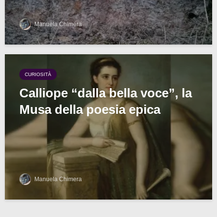
Manuela Chimera
CURIOSITÀ
Calliope “dalla bella voce”, la
Musa della poesia epica
Manuela Chimera