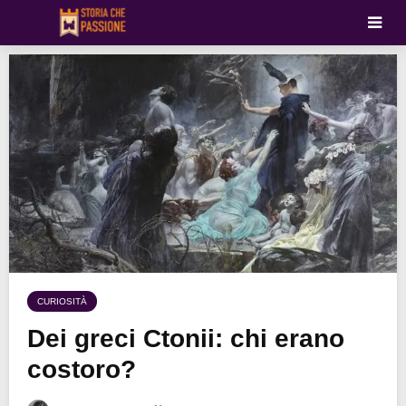
CURIOSITÀ
Dei greci Ctonii: chi erano
costoro?