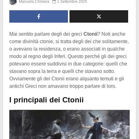
Manuela Chimera
1 Settembre 2025
Mai sentito parlare degli dei greci
Ctonii
? Noti anche
come divinità ctonie, si tratta degli dei che solitamente,
o avevano la residenza, o erano associati in qualche
modo al regno degli Inferi. Questo perché gli dei greci
potevano essere suddivisi in due categorie: quelli che
stavano sopra la terra e quelli che stavano sotto.
Ovviamente gli dei Ctonii erano alquanto temuti e gli
antichi Greci non amavano troppo parlare di loro.
I principali dei Ctonii