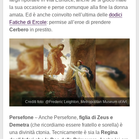
la sua occasione e perse comunque alla fine la donna
amata. Ed è anche coinvolto nell’ultima delle
dodici
Fatiche di Ercole
: permise all’eroe di prendere
Cerbero
in prestito.
Crediti foto: @Frederic Leighton, Metropolitan Museum of Art
Persefone
– Anche Persefone,
figlia di Zeus e
Demetra
(che ricordiamo essere fratello e sorella) è
una divinità ctonia. Tecnicamente è sia la
Regina