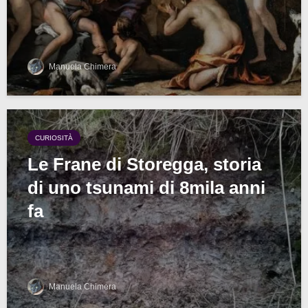
Manuela Chimera
CURIOSITÀ
Le Frane di Storegga, storia
di uno tsunami di 8mila anni
fa
Manuela Chimera