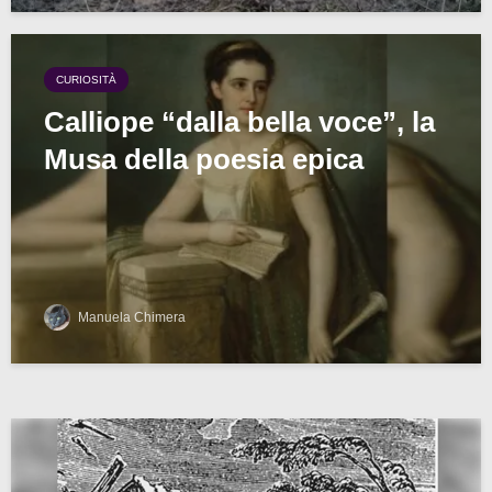
CURIOSITÀ
Calliope “dalla bella voce”, la
Musa della poesia epica
Manuela Chimera