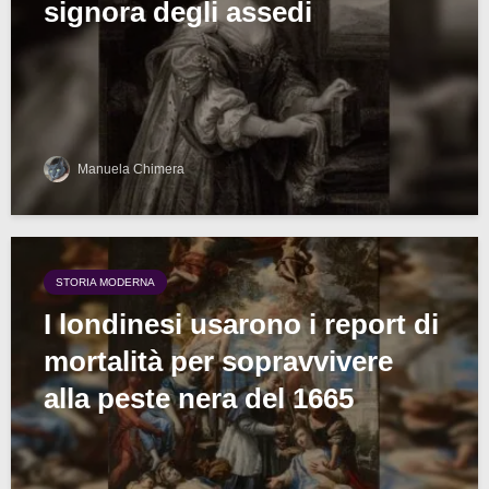
signora degli assedi
Manuela Chimera
STORIA MODERNA
I londinesi usarono i report di
mortalità per sopravvivere
alla peste nera del 1665