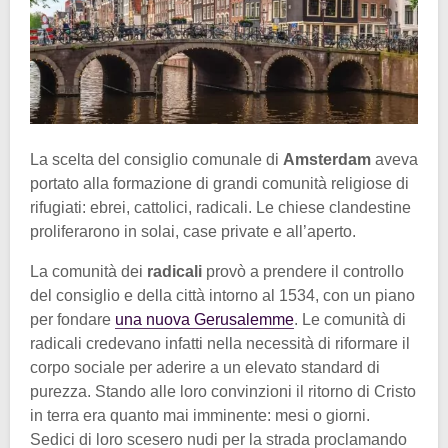
La scelta del consiglio comunale di
Amsterdam
aveva
portato alla formazione di grandi comunità religiose di
rifugiati: ebrei, cattolici, radicali. Le chiese clandestine
proliferarono in solai, case private e all’aperto.
La comunità dei
radicali
provò a prendere il controllo
del consiglio e della città intorno al 1534, con un piano
per fondare
una nuova Gerusalemme
. Le comunità di
radicali credevano infatti nella necessità di riformare il
corpo sociale per aderire a un elevato standard di
purezza. Stando alle loro convinzioni il ritorno di Cristo
in terra era quanto mai imminente: mesi o giorni.
Sedici di loro scesero nudi per la strada proclamando