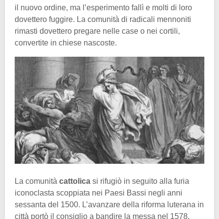
il nuovo ordine, ma l’esperimento fallì e molti di loro
dovettero fuggire. La comunità di radicali mennoniti
rimasti dovettero pregare nelle case o nei cortili,
convertite in chiese nascoste.
La comunità
cattolica
si rifugiò in seguito alla furia
iconoclasta scoppiata nei Paesi Bassi negli anni
sessanta del 1500. L’avanzare della riforma luterana in
città portò il consiglio a bandire la messa nel 1578,