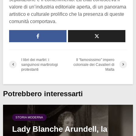
valore di un’industria editoriale aperta, di un panorama
artistico e culturale prolifico che la presenza di queste
comunità comportava.
I libri dei martiri: i
Il “famosissimo” impero
sanguinosi martirologi
coloniale dei Cavalieri di
protestanti
Malta
Potrebbero interessarti
STORIA MODERNA
Lady Blanche Arundell, la