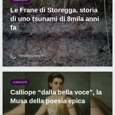
CURIOSITÀ
Le Frane di Storegga, storia
di uno tsunami di 8mila anni
fa
Manuela Chimera
CURIOSITÀ
Calliope “dalla bella voce”, la
Musa della poesia epica