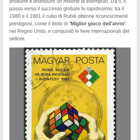
produrre e distribuire un milione di esemplari. Da lì, il
passo verso il successo globale fu rapidissimo: tra il
1980 e il 1981 il cubo di Rubik ottenne riconoscimenti
prestigiosi, come il titolo di “
Miglior gioco dell’anno
”
nel Regno Unito, e conquistò le fiere internazionali del
settore.