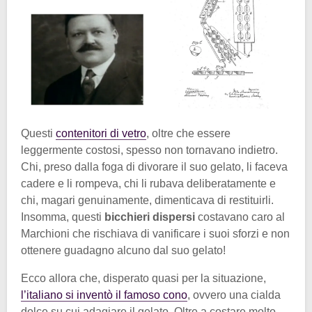
Questi
contenitori di vetro
, oltre che essere
leggermente costosi, spesso non tornavano indietro.
Chi, preso dalla foga di divorare il suo gelato, li faceva
cadere e li rompeva, chi li rubava deliberatamente e
chi, magari genuinamente, dimenticava di restituirli.
Insomma, questi
bicchieri dispersi
costavano caro al
Marchioni che rischiava di vanificare i suoi sforzi e non
ottenere guadagno alcuno dal suo gelato!
Ecco allora che, disperato quasi per la situazione,
l’italiano si inventò il famoso cono
, ovvero una cialda
dolce su cui adagiare il gelato. Oltre a costare molto