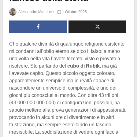
Alessandro Marinucci
1 Ottobre 2025
Che qualche divinità di qualunque religione esistente
mi condanni all’oblio eterno se dico il falso: almeno
una volta nella vita l’avete toccato, visto o provato a
risolvere. Sto parlando del
cubo di Rubik
, ma già
l’avevate capito. Questo piccolo oggetto colorato,
apparentemente semplice ma in realtà capace di
nascondere un universo di complessità, è uno dei
giochi più conosciuti al mondo. Con oltre 43 trilioni
(43.000.000.000.000) di configurazioni possibili, ha
saputo mettere alla prova generazioni di appassionati,
provocando in alcuni ore di divertimento e in altri
frustrazione, ma sempre esercitando un fascino
irresistibile. La soddisfazione di vedere ogni faccia