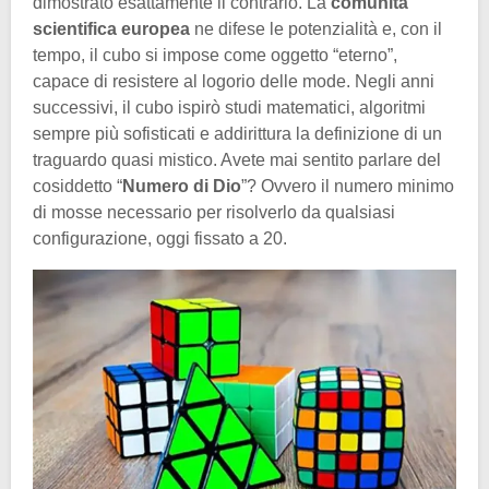
dimostrato esattamente il contrario. La
comunità
scientifica europea
ne difese le potenzialità e, con il
tempo, il cubo si impose come oggetto “eterno”,
capace di resistere al logorio delle mode. Negli anni
successivi, il cubo ispirò studi matematici, algoritmi
sempre più sofisticati e addirittura la definizione di un
traguardo quasi mistico. Avete mai sentito parlare del
cosiddetto “
Numero di Dio
”? Ovvero il numero minimo
di mosse necessario per risolverlo da qualsiasi
configurazione, oggi fissato a 20.