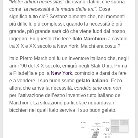
“
Mater artium necessitas
” dicevano i latini, che suona
come
“la necessità è la madre delle arti”
. Cosa
significa tutto ciò? Sostanzialmente che, nei momenti
più difficili, più complessi, quando la necessità è più
grande, più grande sarà ciò che viene fuori dal nostro
ingegno. Fu questo che fece
Italo Marchioni
a cavallo
tra XIX e XX secolo a New York. Ma chi era costui?
Italo Pietro Marchioni fu un inventore italiano che, negli
anni ’90 del XIX secolo, emigrò negli Stati Uniti. Prima
a Filadelfia e poi a
New York
, cominciò a darsi da fare
e a vendere il suo buonissimo
gelato italiano
. Ecco
allora che arriva la necessità,
conditio sine qua non
per l’attivazione dell’estro inventivo tutto italiano del
Marchioni. La situazione particolare riguardava i
bicchieri nei quali Italo serviva il suo buon gelato.