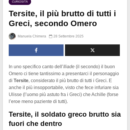
CURIOSITÀ
Tersite, il più brutto di tutti i
Greci, secondo Omero
Manuela Chimera
28 Settembre 2025
In uno specifico canto dell’
Iliade
(il secondo) il buon
Omero ci tiene tantissimo a presentarci il personaggio
di
Tersite
, considerato il più brutto di tutti i Greci. E
anche il più insopportabile, visto che fece infuriare sia
Ulisse (l’uomo più astuto fra i Greci) che Achille (forse
l’eroe meno paziente di tutti).
Tersite, il soldato greco brutto sia
fuori che dentro