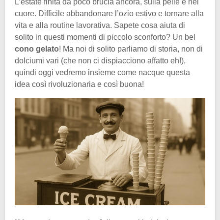
L’estate finita da poco brucia ancora, sulla pelle e nel
cuore. Difficile abbandonare l’ozio estivo e tornare alla
vita e alla routine lavorativa. Sapete cosa aiuta di
solito in questi momenti di piccolo sconforto? Un bel
cono gelato
! Ma noi di solito parliamo di storia, non di
dolciumi vari (che non ci dispiacciono affatto eh!),
quindi oggi vedremo insieme come nacque questa
idea così rivoluzionaria e così buona!