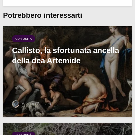
Potrebbero interessarti
CURIOSITÀ
Callisto, la sfortunata ancella
della dea Artemide
Manuela Chimera