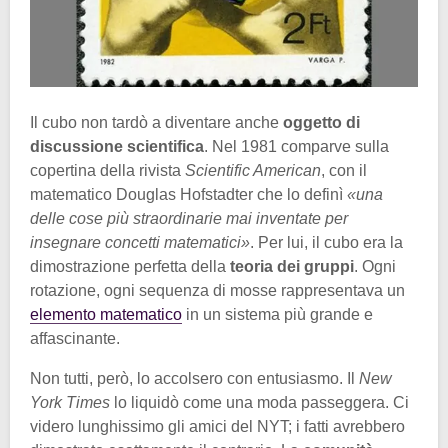
Il cubo non tardò a diventare anche
oggetto di
discussione scientifica
. Nel 1981 comparve sulla
copertina della rivista
Scientific American
, con il
matematico Douglas Hofstadter che lo definì
«una
delle cose più straordinarie mai inventate per
insegnare concetti matematici»
. Per lui, il cubo era la
dimostrazione perfetta della
teoria dei gruppi
. Ogni
rotazione, ogni sequenza di mosse rappresentava un
elemento matematico
in un sistema più grande e
affascinante.
Non tutti, però, lo accolsero con entusiasmo. Il
New
York Times
lo liquidò come una moda passeggera. Ci
videro lunghissimo gli amici del NYT; i fatti avrebbero