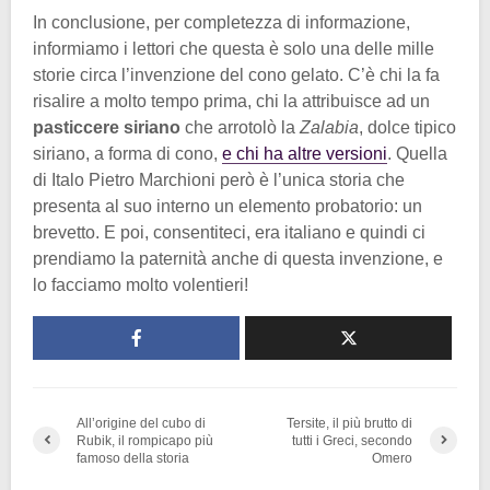
In conclusione, per completezza di informazione,
informiamo i lettori che questa è solo una delle mille
storie circa l’invenzione del cono gelato. C’è chi la fa
risalire a molto tempo prima, chi la attribuisce ad un
pasticcere siriano
che arrotolò la
Zalabia
, dolce tipico
siriano, a forma di cono,
e chi ha altre versioni
. Quella
di Italo Pietro Marchioni però è l’unica storia che
presenta al suo interno un elemento probatorio: un
brevetto. E poi, consentiteci, era italiano e quindi ci
prendiamo la paternità anche di questa invenzione, e
lo facciamo molto volentieri!
All’origine del cubo di
Tersite, il più brutto di
Rubik, il rompicapo più
tutti i Greci, secondo
famoso della storia
Omero