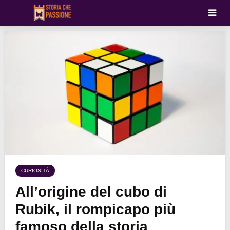
CURIOSITÀ
All’origine del cubo di
Rubik, il rompicapo più
famoso della storia