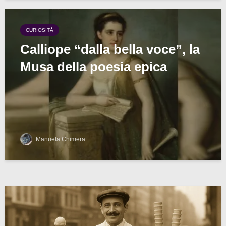
CURIOSITÀ
Calliope “dalla bella voce”, la
Musa della poesia epica
Manuela Chimera