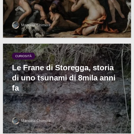
Manuela Chimera
CURIOSITÀ
Le Frane di Storegga, storia
di uno tsunami di 8mila anni
fa
Manuela Chimera