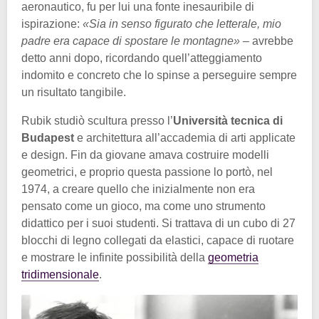
aeronautico, fu per lui una fonte inesauribile di
ispirazione:
«Sia in senso figurato che letterale, mio
padre era capace di spostare le montagne»
– avrebbe
detto anni dopo, ricordando quell’atteggiamento
indomito e concreto che lo spinse a perseguire sempre
un risultato tangibile.
Rubik studiò scultura presso l’
Università tecnica di
Budapest
e architettura all’accademia di arti applicate
e design. Fin da giovane amava costruire modelli
geometrici, e proprio questa passione lo portò, nel
1974, a creare quello che inizialmente non era
pensato come un gioco, ma come uno strumento
didattico per i suoi studenti. Si trattava di un cubo di 27
blocchi di legno collegati da elastici, capace di ruotare
e mostrare le infinite possibilità della
geometria
tridimensionale
.