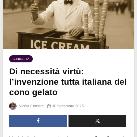
CURIOSITÀ
Di necessità virtù:
l’invenzione tutta italiana del
cono gelato
Nicola Comerci
30 Settembre 2025