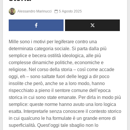
Alessandro Marinucci
5 Agosto 2025
Mille sono i motivi per legiferare contro una
determinata categoria sociale. Si parta dalla più
semplice e becera ostilità ideologica, alle più
complesse dinamiche politiche, economiche e
religiose. Nel corso della storia – così come accade
oggi, eh – sono saltate fuori delle leggi a dir poco
insolite che però, anche se a loro modo, hanno
rispecchiato a pieno il sentore comune dell’epoca
storica in cui sono state emanate. Per dirla in modo più
semplice: queste norme hanno avuto una loro logica
esatta. Interpretarle senza conoscere il contesto storico
in cui qualcuno le ha formulate è un grande errore di
superficialità. Quest’oggi tale sbaglio non lo