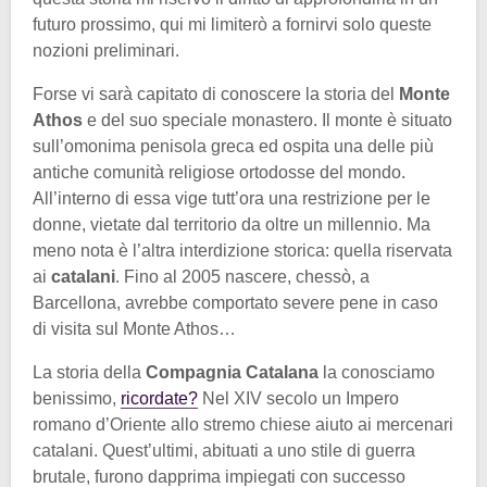
futuro prossimo, qui mi limiterò a fornirvi solo queste
nozioni preliminari.
Forse vi sarà capitato di conoscere la storia del
Monte
Athos
e del suo speciale monastero. Il monte è situato
sull’omonima penisola greca ed ospita una delle più
antiche comunità religiose ortodosse del mondo.
All’interno di essa vige tutt’ora una restrizione per le
donne, vietate dal territorio da oltre un millennio. Ma
meno nota è l’altra interdizione storica: quella riservata
ai
catalani
. Fino al 2005 nascere, chessò, a
Barcellona, avrebbe comportato severe pene in caso
di visita sul Monte Athos…
La storia della
Compagnia Catalana
la conosciamo
benissimo,
ricordate?
Nel XIV secolo un Impero
romano d’Oriente allo stremo chiese aiuto ai mercenari
catalani. Quest’ultimi, abituati a uno stile di guerra
brutale, furono dapprima impiegati con successo