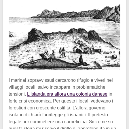
I marinai sopravvissuti cercarono rifugio e viveri nei
villaggi locali, salvo incappare in problematiche
tensioni.
L’Islanda era allora una colonia danese
in
forte crisi economica. Per questo i locali vedevano i
forestieri con crescente ostilità. L’allora governo
isolano dichiarò fuorilegge gli ispanici. Il pretesto
legale per commettere una carneficina. Siccome su
questa storia mi riservo il diritto di approfondirla in un