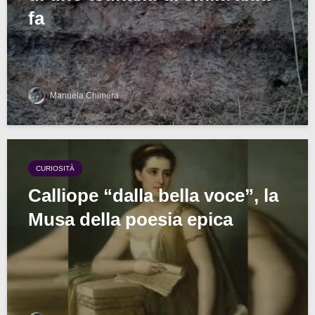
fa
Manuela Chimera
CURIOSITÀ
Calliope “dalla bella voce”, la
Musa della poesia epica