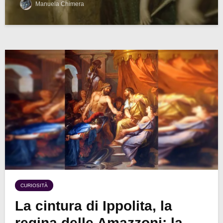
Manuela Chimera
CURIOSITÀ
La cintura di Ippolita, la
regina delle Amazzoni: la