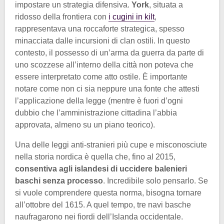
impostare un strategia difensiva.
York
, situata a
ridosso della frontiera con
i cugini in kilt
,
rappresentava una roccaforte strategica, spesso
minacciata dalle incursioni di clan ostili. In questo
contesto, il possesso di un’arma da guerra da parte di
uno scozzese all’interno della città non poteva che
essere interpretato come atto ostile. È importante
notare come non ci sia neppure una fonte che attesti
l’applicazione della legge (mentre è fuori d’ogni
dubbio che l’amministrazione cittadina l’abbia
approvata, almeno su un piano teorico).
Una delle leggi anti-stranieri più cupe e misconosciute
nella storia nordica è quella che, fino al 2015,
consentiva agli islandesi di uccidere balenieri
baschi senza processo
. Incredibile solo pensarlo. Se
si vuole comprendere questa norma, bisogna tornare
all’ottobre del 1615. A quel tempo, tre navi basche
naufragarono nei fiordi dell’Islanda occidentale.