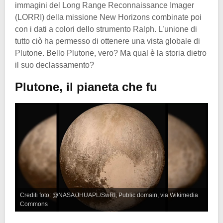
immagini del Long Range Reconnaissance Imager
(LORRI) della missione New Horizons combinate poi
con i dati a colori dello strumento Ralph. L’unione di
tutto ciò ha permesso di ottenere una vista globale di
Plutone. Bello Plutone, vero? Ma qual è la storia dietro
il suo declassamento?
Plutone, il pianeta che fu
Crediti foto: @NASA/JHUAPL/SwRI, Public domain, via Wikimedia
Commons