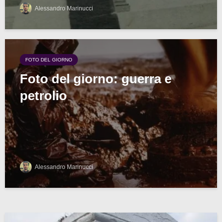
Alessandro Marinucci
FOTO DEL GIORNO
Foto del giorno: guerra e
petrolio
Alessandro Marinucci