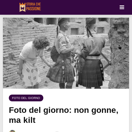
FOTO DEL GIORNO
Foto del giorno: non gonne,
ma kilt