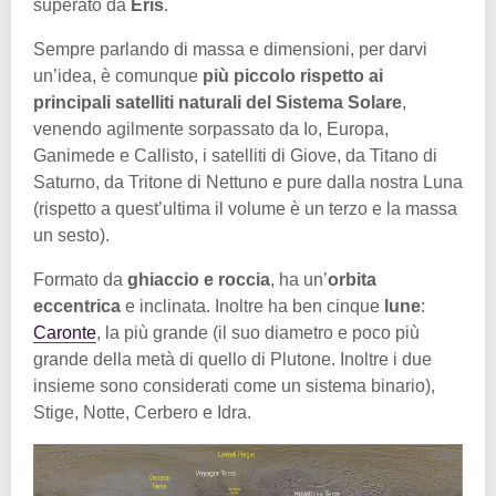
superato da
Eris
.
Sempre parlando di massa e dimensioni, per darvi
un’idea, è comunque
più piccolo rispetto ai
principali satelliti naturali del Sistema Solare
,
venendo agilmente sorpassato da Io, Europa,
Ganimede e Callisto, i satelliti di Giove, da Titano di
Saturno, da Tritone di Nettuno e pure dalla nostra Luna
(rispetto a quest’ultima il volume è un terzo e la massa
un sesto).
Formato da
ghiaccio e roccia
, ha un’
orbita
eccentrica
e inclinata. Inoltre ha ben cinque
lune
:
Caronte
, la più grande (il suo diametro e poco più
grande della metà di quello di Plutone. Inoltre i due
insieme sono considerati come un sistema binario),
Stige, Notte, Cerbero e Idra.