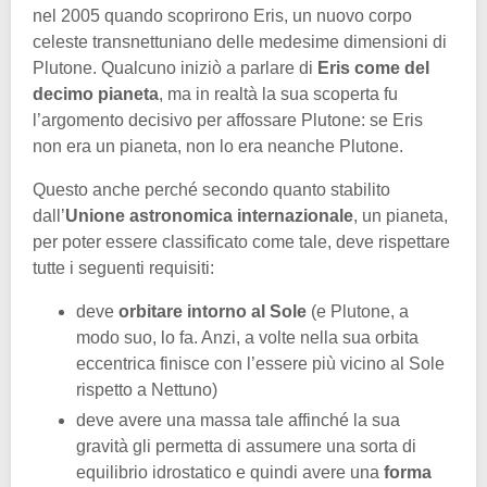
nel 2005 quando scoprirono Eris, un nuovo corpo
celeste transnettuniano delle medesime dimensioni di
Plutone. Qualcuno iniziò a parlare di
Eris come del
decimo pianeta
, ma in realtà la sua scoperta fu
l’argomento decisivo per affossare Plutone: se Eris
non era un pianeta, non lo era neanche Plutone.
Questo anche perché secondo quanto stabilito
dall’
Unione astronomica internazionale
, un pianeta,
per poter essere classificato come tale, deve rispettare
tutte i seguenti requisiti:
deve
orbitare intorno al Sole
(e Plutone, a
modo suo, lo fa. Anzi, a volte nella sua orbita
eccentrica finisce con l’essere più vicino al Sole
rispetto a Nettuno)
deve avere una massa tale affinché la sua
gravità gli permetta di assumere una sorta di
equilibrio idrostatico e quindi avere una
forma