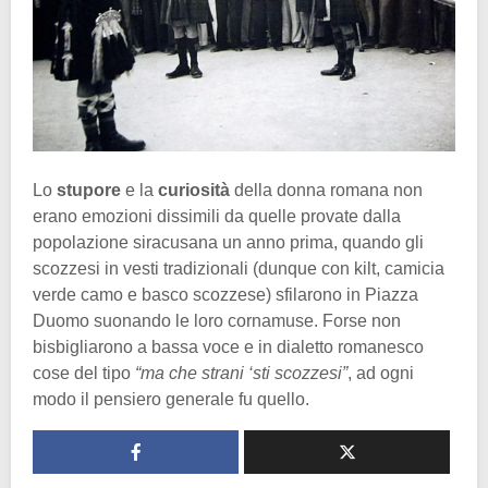
Lo
stupore
e la
curiosità
della donna romana non
erano emozioni dissimili da quelle provate dalla
popolazione siracusana un anno prima, quando gli
scozzesi in vesti tradizionali (dunque con kilt, camicia
verde camo e basco scozzese) sfilarono in Piazza
Duomo suonando le loro cornamuse. Forse non
bisbigliarono a bassa voce e in dialetto romanesco
cose del tipo
“ma che strani ‘sti scozzesi”
, ad ogni
modo il pensiero generale fu quello.