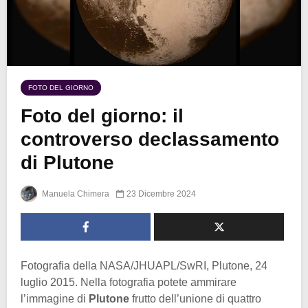
FOTO DEL GIORNO
Foto del giorno: il
controverso declassamento
di Plutone
Manuela Chimera
23 Dicembre 2024
Fotografia della NASA/JHUAPL/SwRI, Plutone, 24
luglio 2015. Nella fotografia potete ammirare
l’immagine di
Plutone
frutto dell’unione di quattro