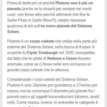
Prima di dedicarci al perché
Plutone non è più un
pianeta
(anche se lo rimarrà per sempre nei nostri
cuori, non fosse altro perché altrimenti che fine fa
Sailor Pluto in
Sailor Moon
?), meglio ripassare
qualcosa di più sull’
ex nono pianeta del Sistema
Solare
.
Plutone è un
corpo celeste
che orbita nella parte più
esterna del Sistema Solare, nella fascia di Kuiper. A
scoprirlo fu
Clyde Tombaugh
nel 1930, insospettito
dal fatto che le orbite di
Nettuno e Urano
fossero
anomale, come se ci fosse nelle loro vicinanze un
grande corpo celeste che le alterava.
Considerando i corpi celesti del Sistema Solare,
Plutone è solo 16esimo per grandezza e 17esimo per
massa, ma ha comunque il diametro più grande fra i
pianeti nani e gli oggetti transnettuniani (almeno, quelli
noti). Come massa, invece, in entrambe le categorie è