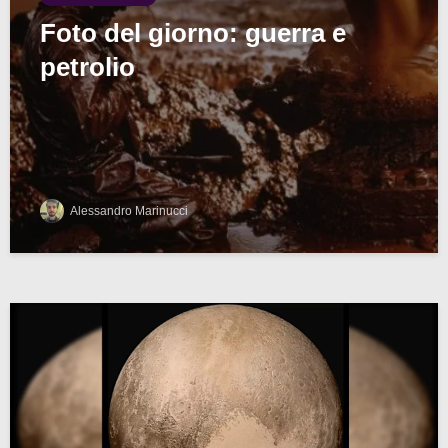
Foto del giorno: guerra e
petrolio
Alessandro Marinucci