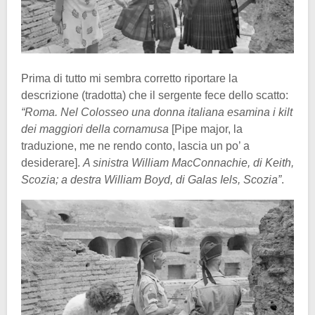
Prima di tutto mi sembra corretto riportare la
descrizione (tradotta) che il sergente fece dello scatto:
“Roma. Nel Colosseo una donna italiana esamina i kilt
dei maggiori della cornamusa
[Pipe major, la
traduzione, me ne rendo conto, lascia un po’ a
desiderare].
A sinistra William MacConnachie, di Keith,
Scozia; a destra William Boyd, di Galas Iels, Scozia”
.