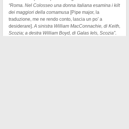
“Roma. Nel Colosseo una donna italiana esamina i kilt
dei maggiori della cornamusa
[Pipe major, la
traduzione, me ne rendo conto, lascia un po’ a
desiderare].
A sinistra William MacConnachie, di Keith,
Scozia; a destra William Boyd, di Galas Iels, Scozia”
.