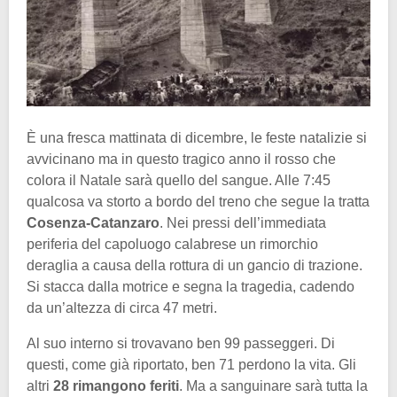
È una fresca mattinata di dicembre, le feste natalizie si
avvicinano ma in questo tragico anno il rosso che
colora il Natale sarà quello del sangue. Alle 7:45
qualcosa va storto a bordo del treno che segue la tratta
Cosenza-Catanzaro
. Nei pressi dell’immediata
periferia del capoluogo calabrese un rimorchio
deraglia a causa della rottura di un gancio di trazione.
Si stacca dalla motrice e segna la tragedia, cadendo
da un’altezza di circa 47 metri.
Al suo interno si trovavano ben 99 passeggeri. Di
questi, come già riportato, ben 71 perdono la vita. Gli
altri
28 rimangono feriti
. Ma a sanguinare sarà tutta la