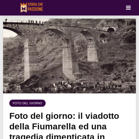
FOTO DEL GIORNO
Foto del giorno: il viadotto
della Fiumarella ed una
tragedia dimenticata in