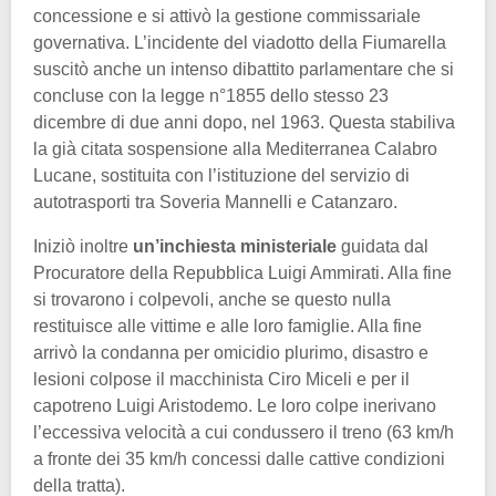
concessione e si attivò la gestione commissariale
governativa. L’incidente del viadotto della Fiumarella
suscitò anche un intenso dibattito parlamentare che si
concluse con la legge n°1855 dello stesso 23
dicembre di due anni dopo, nel 1963. Questa stabiliva
la già citata sospensione alla Mediterranea Calabro
Lucane, sostituita con l’istituzione del servizio di
autotrasporti tra Soveria Mannelli e Catanzaro.
Iniziò inoltre
un’inchiesta ministeriale
guidata dal
Procuratore della Repubblica Luigi Ammirati. Alla fine
si trovarono i colpevoli, anche se questo nulla
restituisce alle vittime e alle loro famiglie. Alla fine
arrivò la condanna per omicidio plurimo, disastro e
lesioni colpose il macchinista Ciro Miceli e per il
capotreno Luigi Aristodemo. Le loro colpe inerivano
l’eccessiva velocità a cui condussero il treno (63 km/h
a fronte dei 35 km/h concessi dalle cattive condizioni
della tratta).