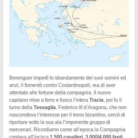
Berenguer impedì lo sbandamento dei suoi uomini ed
anzi, li fomentò contro Costantinopoli, rea di aver
attentato alle fortune della compagnia. Il nuovo
capitano mise a ferro e fuoco l’intera
Tracia
, poi fu il
turno della
Tessaglia
. Federico III d’Aragona, che non
nascondeva l’interesse per il trono bizantino, cercò di
riportare sotto la sua ala l’imponente gruppo di
mercenari. Ricordiamo come all’epoca la Compagnia
contava all’incirca
1.500 cavalieri
,
3.000/4.000 fanti
,