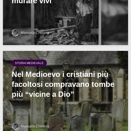
murare vivi
Manuela Chimera
STORIA MEDIEVALE
Nel Medioevo i cristiani più
facoltosi compravano tombe
più “vicine a Dio”
Manuela Chimera