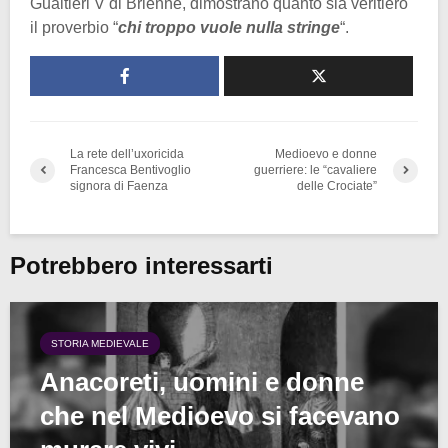
Gualtieri V di Brienne, dimostrano quanto sia veritiero
il proverbio “
chi troppo vuole nulla stringe
“.
La rete dell’uxoricida
Medioevo e donne
Francesca Bentivoglio
guerriere: le “cavaliere
signora di Faenza
delle Crociate”
Potrebbero interessarti
STORIA MEDIEVALE
Anacoreti, uomini e donne
che nel Medioevo si facevano