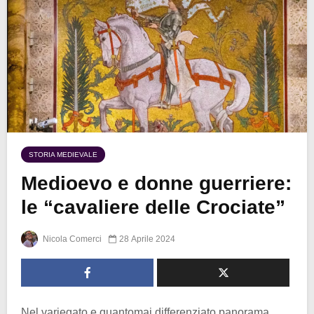
STORIA MEDIEVALE
Medioevo e donne guerriere:
le “cavaliere delle Crociate”
Nicola Comerci
28 Aprile 2024
Nel variegato e quantomai differenziato panorama