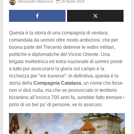
Alessandro Marinucci
29 Aprile 2024
Questa è la storia di una compagnia di ventura,
comandata da uomini oltre modo ambiziosi, che per
buona parte del Trecento detenne le redini militari,
politiche e diplomatiche del Vicino Oriente. Una
brigata multietnica ed extra-nazionale di uomini pronti
a tutto pur assicurarsi la gloria sul campo e la
ricchezza per “vie traverse”. In definitiva, questa è la
storia della
Compagnia Catalana
, un nome che forse
non vi dirà nulla, ma che se pronunciato in territorio
bizantino all’incirca 700 anni fa, avrebbe fatto tremare i
polsi di un bel po’ di persone, ve lo assicuro.