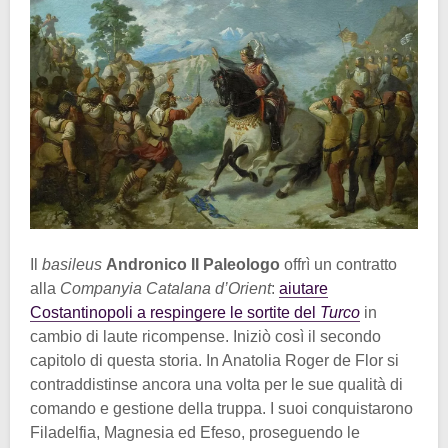
Il
basileus
Andronico II Paleologo
offrì un contratto
alla
Companyia Catalana d’Orient
:
aiutare
Costantinopoli a respingere le sortite del
Turco
in
cambio di laute ricompense. Iniziò così il secondo
capitolo di questa storia. In Anatolia Roger de Flor si
contraddistinse ancora una volta per le sue qualità di
comando e gestione della truppa. I suoi conquistarono
Filadelfia, Magnesia ed Efeso, proseguendo le