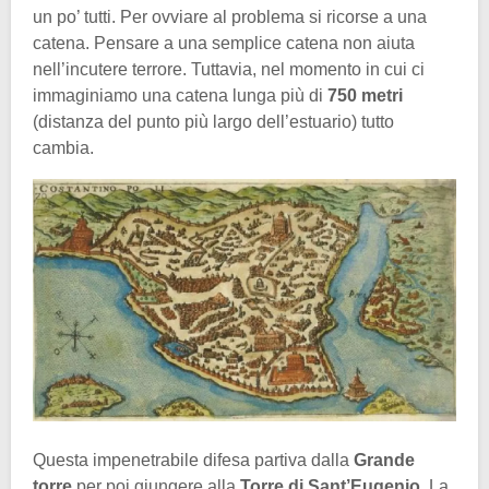
un po’ tutti. Per ovviare al problema si ricorse a una
catena. Pensare a una semplice catena non aiuta
nell’incutere terrore. Tuttavia, nel momento in cui ci
immaginiamo una catena lunga più di
750 metri
(distanza del punto più largo dell’estuario) tutto
cambia.
Questa impenetrabile difesa partiva dalla
Grande
torre
per poi giungere alla
Torre di Sant’Eugenio
. La