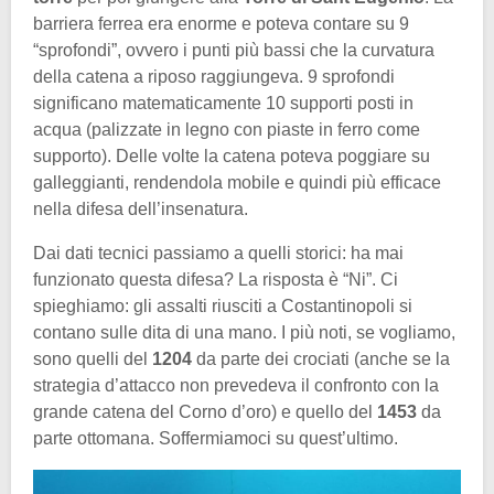
barriera ferrea era enorme e poteva contare su 9
“sprofondi”, ovvero i punti più bassi che la curvatura
della catena a riposo raggiungeva. 9 sprofondi
significano matematicamente 10 supporti posti in
acqua (palizzate in legno con piaste in ferro come
supporto). Delle volte la catena poteva poggiare su
galleggianti, rendendola mobile e quindi più efficace
nella difesa dell’insenatura.
Dai dati tecnici passiamo a quelli storici: ha mai
funzionato questa difesa? La risposta è “Ni”. Ci
spieghiamo: gli assalti riusciti a Costantinopoli si
contano sulle dita di una mano. I più noti, se vogliamo,
sono quelli del
1204
da parte dei crociati (anche se la
strategia d’attacco non prevedeva il confronto con la
grande catena del Corno d’oro) e quello del
1453
da
parte ottomana. Soffermiamoci su quest’ultimo.