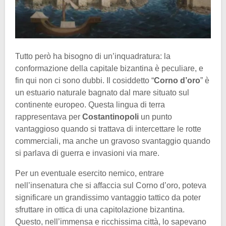
Tutto però ha bisogno di un’inquadratura: la
conformazione della capitale bizantina è peculiare, e
fin qui non ci sono dubbi. Il cosiddetto “
Corno d’oro
” è
un estuario naturale bagnato dal mare situato sul
continente europeo. Questa lingua di terra
rappresentava per
Costantinopoli
un punto
vantaggioso quando si trattava di intercettare le rotte
commerciali, ma anche un gravoso svantaggio quando
si parlava di guerra e invasioni via mare.
Per un eventuale esercito nemico, entrare
nell’insenatura che si affaccia sul Corno d’oro, poteva
significare un grandissimo vantaggio tattico da poter
sfruttare in ottica di una capitolazione bizantina.
Questo, nell’immensa e ricchissima città, lo sapevano