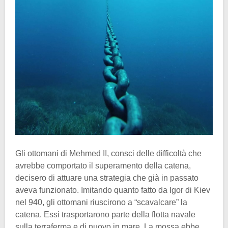
Gli ottomani di Mehmed II, consci delle difficoltà che
avrebbe comportato il superamento della catena,
decisero di attuare una strategia che già in passato
aveva funzionato. Imitando quanto fatto da Igor di Kiev
nel 940, gli ottomani riuscirono a “scavalcare” la
catena. Essi trasportarono parte della flotta navale
sulla terraferma e di nuovo in mare. La mossa ebbe