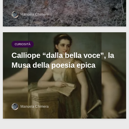
Manuela Chimera
CURIOSITÀ
Calliope “dalla bella voce”, la
Musa della poesia epica
Manuela Chimera