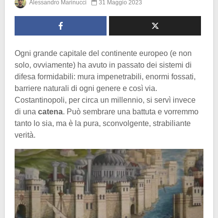
Alessandro Marinucci
31 Maggio 2023
Ogni grande capitale del continente europeo (e non
solo, ovviamente) ha avuto in passato dei sistemi di
difesa formidabili: mura impenetrabili, enormi fossati,
barriere naturali di ogni genere e così via.
Costantinopoli, per circa un millennio, si servì invece
di una
catena
. Può sembrare una battuta e vorremmo
tanto lo sia, ma è la pura, sconvolgente, strabiliante
verità.