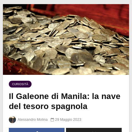
CURIOSITÀ
Il Galeone di Manila: la nave
del tesoro spagnola
Alessandro Molina
29 Maggio 2023