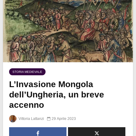
STORIA MEDIEVALE
L’Invasione Mongola
dell’Ungheria, un breve
accenno
Vittoria Lattanzi
29 Aprile 2023