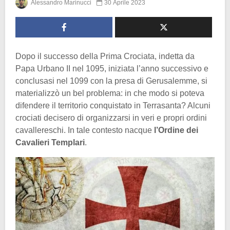
Alessandro Marinucci
30 Aprile 2023
Dopo il successo della Prima Crociata, indetta da
Papa Urbano II nel 1095, iniziata l’anno successivo e
conclusasi nel 1099 con la presa di Gerusalemme, si
materializzò un bel problema: in che modo si poteva
difendere il territorio conquistato in Terrasanta? Alcuni
crociati decisero di organizzarsi in veri e propri ordini
cavallereschi. In tale contesto nacque
l’Ordine dei
Cavalieri Templari
.