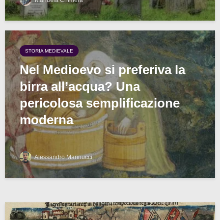
Manuela Chimera
STORIA MEDIEVALE
Nel Medioevo si preferiva la
birra all’acqua? Una
pericolosa semplificazione
moderna
Alessandro Marinucci