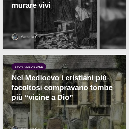
murare vivi
Manuela Chimera
STORIA MEDIEVALE
Nel Medioevo i cristiani più
facoltosi compravano tombe
più “vicine a Dio”