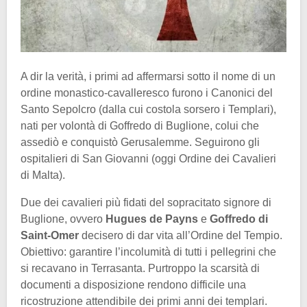
A dir la verità, i primi ad affermarsi sotto il nome di un
ordine monastico-cavalleresco furono i Canonici del
Santo Sepolcro (dalla cui costola sorsero i Templari),
nati per volontà di Goffredo di Buglione, colui che
assediò e conquistò Gerusalemme. Seguirono gli
ospitalieri di San Giovanni (oggi Ordine dei Cavalieri
di Malta).
Due dei cavalieri più fidati del sopracitato signore di
Buglione, ovvero
Hugues de Payns
e
Goffredo di
Saint-Omer
decisero di dar vita all’Ordine del Tempio.
Obiettivo: garantire l’incolumità di tutti i pellegrini che
si recavano in Terrasanta. Purtroppo la scarsità di
documenti a disposizione rendono difficile una
ricostruzione attendibile dei primi anni dei templari.