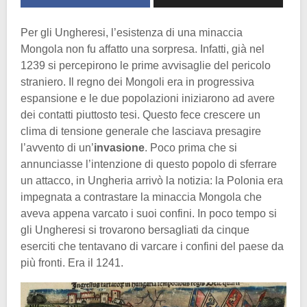
Per gli Ungheresi, l’esistenza di una minaccia
Mongola non fu affatto una sorpresa. Infatti, già nel
1239 si percepirono le prime avvisaglie del pericolo
straniero. Il regno dei Mongoli era in progressiva
espansione e le due popolazioni iniziarono ad avere
dei contatti piuttosto tesi. Questo fece crescere un
clima di tensione generale che lasciava presagire
l’avvento di un’
invasione
. Poco prima che si
annunciasse l’intenzione di questo popolo di sferrare
un attacco, in Ungheria arrivò la notizia: la Polonia era
impegnata a contrastare la minaccia Mongola che
aveva appena varcato i suoi confini. In poco tempo si
gli Ungheresi si trovarono bersagliati da cinque
eserciti che tentavano di varcare i confini del paese da
più fronti. Era il 1241.