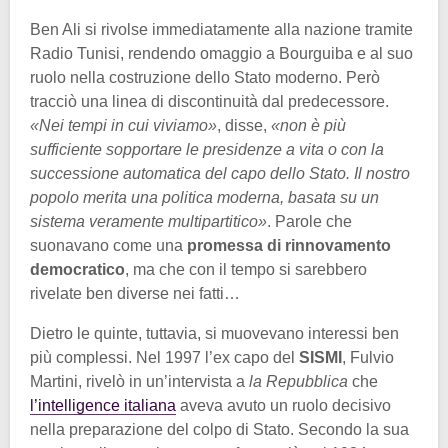
Ben Ali si rivolse immediatamente alla nazione tramite
Radio Tunisi, rendendo omaggio a Bourguiba e al suo
ruolo nella costruzione dello Stato moderno. Però
tracciò una linea di discontinuità dal predecessore.
«Nei tempi in cui viviamo»
, disse,
«non è più
sufficiente sopportare le presidenze a vita o con la
successione automatica del capo dello Stato. Il nostro
popolo merita una politica moderna, basata su un
sistema veramente multipartitico»
. Parole che
suonavano come una
promessa di rinnovamento
democratico
, ma che con il tempo si sarebbero
rivelate ben diverse nei fatti…
Dietro le quinte, tuttavia, si muovevano interessi ben
più complessi. Nel 1997 l’ex capo del
SISMI
, Fulvio
Martini, rivelò in un’intervista a
la Repubblica
che
l’intelligence italiana
aveva avuto un ruolo decisivo
nella preparazione del colpo di Stato. Secondo la sua