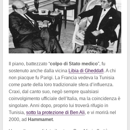
Il piano, battezzato “
colpo di Stato medico
”, fu
sostenuto anche dalla vicina
Libia di Gheddafi
. A chi
non piacque fu Parigi. La Francia vedeva la Tunisia
come parte della loro tradizionale sfera d’influenza.
Craxi, dal canto suo, negò sempre qualsiasi
coinvolgimento ufficiale dell’Italia, ma la coincidenza è
singolare. Anni dopo, proprio lui troverà rifugio in
Tunisia,
sotto la protezione di Ben Ali
, e vi morirà nel
2000, ad
Hammamet
.