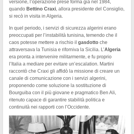
versione, l’operazione prese forma già nel 1984,
quando
Bettino Craxi
, allora presidente del Consiglio,
si recò in visita in Algeria.
In quel periodo, i servizi di sicurezza algerini erano
preoccupati per l’instabilità tunisina, temendo che il
caos potesse mettere a rischio il
gasdotto
che
attraversava la Tunisia e riforniva la Sicilia. L’
Algeria
era pronta a intervenire militarmente, e fu proprio
l’Italia a mediare per evitare un’escalation. Martini
raccontò che Craxi gli affidò la missione di creare un
canale di comunicazione con i servizi algerini,
proponendo come soluzione la sostituzione di
Bourguiba con il più giovane e pragmatico Ben Ali,
ritenuto capace di garantire stabilità politica e
continuità nei rapporti con l’Occidente.