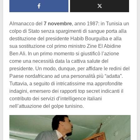
Almanacco del
7 novembre
, anno 1987: in Tunisia un
colpo di Stato senza spargimenti di sangue porta alla
destituzione del presidente Habib Bourguiba e alla
sua sostituzione col primo ministro Zine El Abidine
Ben Ali. In un primo momento si giustificò l’azione
come una necessità data la cattiva salute del
presidente. Un modo, dunque, per affidare le redini del
Paese nordafricano ad una personalità più “adatta”.
Tuttavia, a seguito di intricatissime ma approfondite
indagini, emersero dei rapporti top secret indicanti il
contributo dei servizi d’intelligence italiani
nell’attuazione del golpe tunisino.