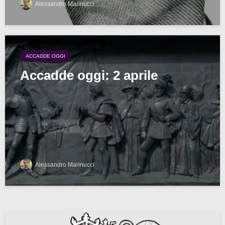
Alessandro Marinucci
ACCADDE OGGI
Accadde oggi: 2 aprile
Alessandro Marinucci