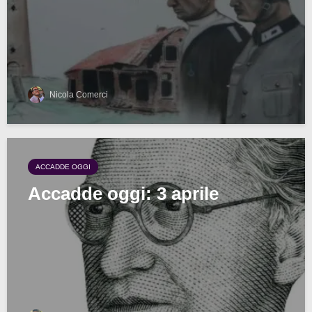
Nicola Comerci
ACCADDE OGGI
Accadde oggi: 3 aprile