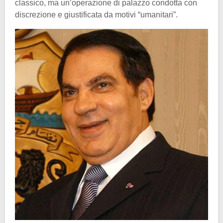
classico, ma un’operazione di palazzo condotta con
discrezione e giustificata da motivi “umanitari”.