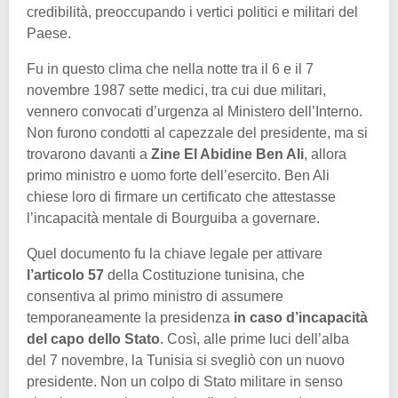
credibilità, preoccupando i vertici politici e militari del
Paese.
Fu in questo clima che nella notte tra il 6 e il 7
novembre 1987 sette medici, tra cui due militari,
vennero convocati d’urgenza al Ministero dell’Interno.
Non furono condotti al capezzale del presidente, ma si
trovarono davanti a
Zine El Abidine Ben Ali
, allora
primo ministro e uomo forte dell’esercito. Ben Ali
chiese loro di firmare un certificato che attestasse
l’incapacità mentale di Bourguiba a governare.
Quel documento fu la chiave legale per attivare
l’articolo 57
della Costituzione tunisina, che
consentiva al primo ministro di assumere
temporaneamente la presidenza
in caso d’incapacità
del capo dello Stato
. Così, alle prime luci dell’alba
del 7 novembre, la Tunisia si svegliò con un nuovo
presidente. Non un colpo di Stato militare in senso