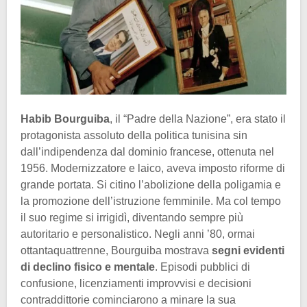
Habib Bourguiba
, il “Padre della Nazione”, era stato il
protagonista assoluto della politica tunisina sin
dall’indipendenza dal dominio francese, ottenuta nel
1956. Modernizzatore e laico, aveva imposto riforme di
grande portata. Si citino l’abolizione della poligamia e
la promozione dell’istruzione femminile. Ma col tempo
il suo regime si irrigidì, diventando sempre più
autoritario e personalistico. Negli anni ’80, ormai
ottantaquattrenne, Bourguiba mostrava
segni evidenti
di declino fisico e mentale
. Episodi pubblici di
confusione, licenziamenti improvvisi e decisioni
contraddittorie cominciarono a minare la sua