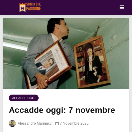
ACCADDE OGGI
Accadde oggi: 7 novembre
Alessandro Marinucci
7 Novembre 2025