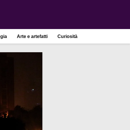
gia
Arte e artefatti
Curiosità