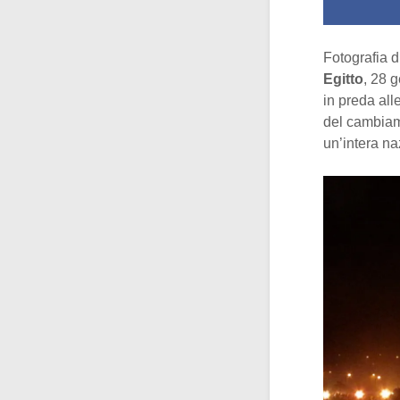
Fotografia d
Egitto
, 28 
in preda all
del cambiam
un’intera na