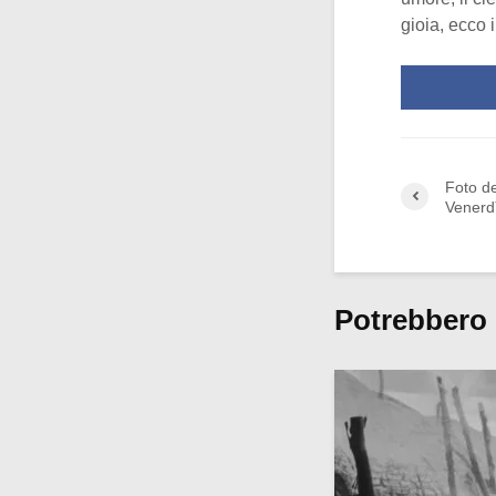
gioia, ecco 
Foto de
Venerdì
Potrebbero 