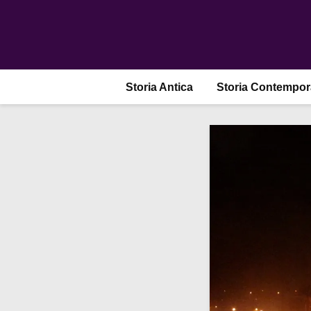
Storia Antica
Storia Contempo