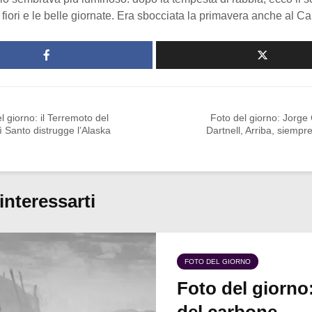
i fiori e le belle giornate. Era sbocciata la primavera anche al Ca
l giorno: il Terremoto del
Foto del giorno: Jorge
 Santo distrugge l’Alaska
Dartnell, Arriba, siempre
interessarti
FOTO DEL GIORNO
Foto del giorno:
del carbone