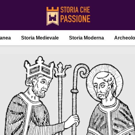
ranea
Storia Medievale
Storia Moderna
Archeolo