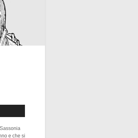
i Sassonia
nno e che si