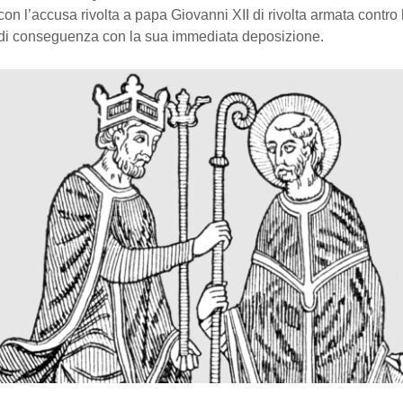
on l’accusa rivolta a papa Giovanni XII di rivolta armata contro l
 di conseguenza con la sua immediata deposizione.