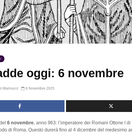
I
dde oggi: 6 novembre
o Marinucci
6 Novembre 2025
del
6 novembre
, anno 963: l’imperatore dei Romani Ottone I d
inodo di Roma. Questo durerà fino al 4 dicembre del medesimo a