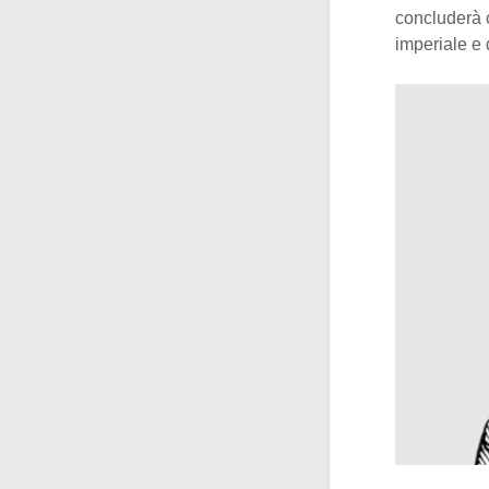
concluderà c
imperiale e