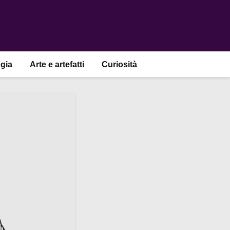
gia
Arte e artefatti
Curiosità