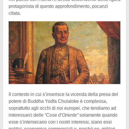
protagonista di questo approfondimento, pocanzi
citata.
Il contesto in cui s’inserisce la vicenda della presa del
potere di Buddha Yodfa Chulaloke è complessa,
soprattutto agli occhi di noi europei, che tendiamo ad
interessarci delle
“Cose d’Oriente”
solamente quando
esse s’intersecano con i nostri interessi, siano essi
politici, economico-commerciali o, perché no, militari.