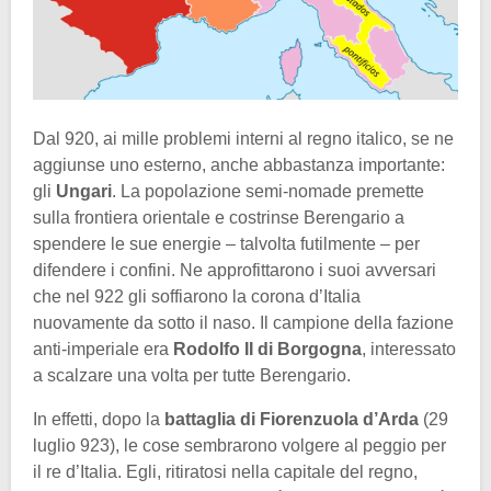
Dal 920, ai mille problemi interni al regno italico, se ne
aggiunse uno esterno, anche abbastanza importante:
gli
Ungari
. La popolazione semi-nomade premette
sulla frontiera orientale e costrinse Berengario a
spendere le sue energie – talvolta futilmente – per
difendere i confini. Ne approfittarono i suoi avversari
che nel 922 gli soffiarono la corona d’Italia
nuovamente da sotto il naso. Il campione della fazione
anti-imperiale era
Rodolfo II di Borgogna
, interessato
a scalzare una volta per tutte Berengario.
In effetti, dopo la
battaglia di Fiorenzuola d’Arda
(29
luglio 923), le cose sembrarono volgere al peggio per
il re d’Italia. Egli, ritiratosi nella capitale del regno,