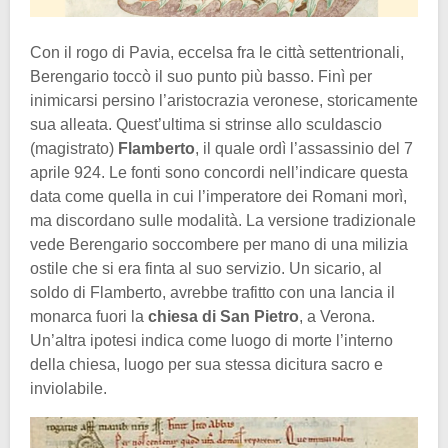
Con il rogo di Pavia, eccelsa fra le città settentrionali,
Berengario toccò il suo punto più basso. Finì per
inimicarsi persino l’aristocrazia veronese, storicamente
sua alleata. Quest’ultima si strinse allo sculdascio
(magistrato)
Flamberto
, il quale ordì l’assassinio del 7
aprile 924. Le fonti sono concordi nell’indicare questa
data come quella in cui l’imperatore dei Romani morì,
ma discordano sulle modalità. La versione tradizionale
vede Berengario soccombere per mano di una milizia
ostile che si era finta al suo servizio. Un sicario, al
soldo di Flamberto, avrebbe trafitto con una lancia il
monarca fuori la
chiesa di San Pietro
, a Verona.
Un’altra ipotesi indica come luogo di morte l’interno
della chiesa, luogo per sua stessa dicitura sacro e
inviolabile.