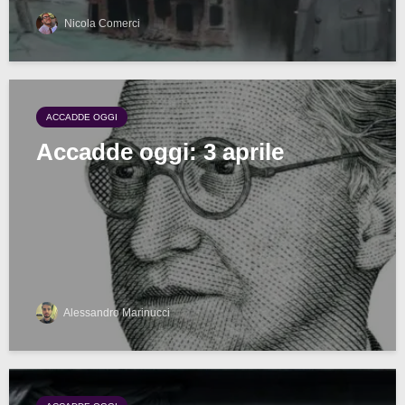
Nicola Comerci
ACCADDE OGGI
Accadde oggi: 3 aprile
Alessandro Marinucci