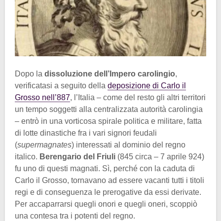
Dopo la
dissoluzione dell’Impero carolingio
,
verificatasi a seguito della
deposizione di Carlo il
Grosso nell’887
, l’Italia – come del resto gli altri territori
un tempo soggetti alla centralizzata autorità carolingia
– entrò in una vorticosa spirale politica e militare, fatta
di lotte dinastiche fra i vari signori feudali
(
supermagnates
) interessati al dominio del regno
italico.
Berengario del Friuli
(845 circa – 7 aprile 924)
fu uno di questi magnati. Sì, perché con la caduta di
Carlo il Grosso, tornavano ad essere vacanti tutti i titoli
regi e di conseguenza le prerogative da essi derivate.
Per accaparrarsi quegli onori e quegli oneri, scoppiò
una contesa tra i potenti del regno.