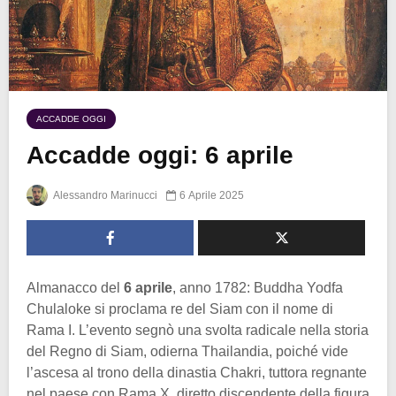
ACCADDE OGGI
Accadde oggi: 6 aprile
Alessandro Marinucci
6 Aprile 2025
Almanacco del
6 aprile
, anno 1782: Buddha Yodfa
Chulaloke si proclama re del Siam con il nome di
Rama I. L’evento segnò una svolta radicale nella storia
del Regno di Siam, odierna Thailandia, poiché vide
l’ascesa al trono della dinastia Chakri, tuttora regnante
nel paese con Rama X, diretto discendente della figura