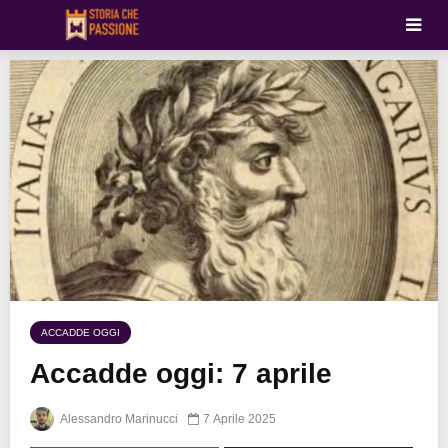
ACCADDE OGGI
Accadde oggi: 7 aprile
Alessandro Marinucci
7 Aprile 2025