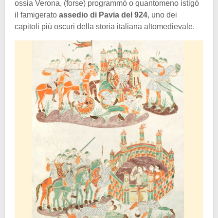
ossia Verona, (forse) programmò o quantomeno istigò
il famigerato
assedio di Pavia del 924
, uno dei
capitoli più oscuri della storia italiana altomedievale.