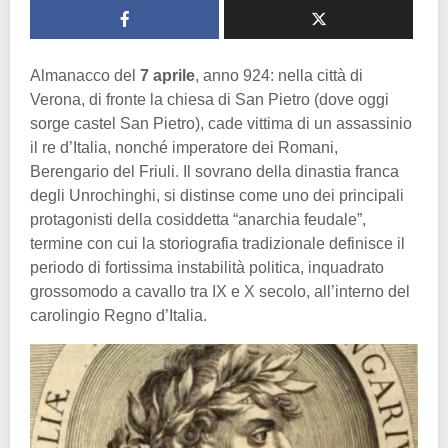
Almanacco del
7 aprile
, anno 924: nella città di
Verona, di fronte la chiesa di San Pietro (dove oggi
sorge castel San Pietro), cade vittima di un assassinio
il re d’Italia, nonché imperatore dei Romani,
Berengario del Friuli. Il sovrano della dinastia franca
degli Unrochinghi, si distinse come uno dei principali
protagonisti della cosiddetta “anarchia feudale”,
termine con cui la storiografia tradizionale definisce il
periodo di fortissima instabilità politica, inquadrato
grossomodo a cavallo tra IX e X secolo, all’interno del
carolingio Regno d’Italia.