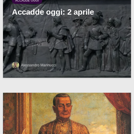
ACCADDE OGGI
Accadde oggi: 2 aprile
Alessandro Marinucci