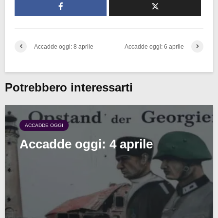
Accadde oggi: 8 aprile
Accadde oggi: 6 aprile
Potrebbero interessarti
ACCADDE OGGI
Accadde oggi: 4 aprile