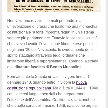
Non vi furono revisioni formali profonde, ma
un’evoluzione di prassi che trasformò una monarchia
costituzionale “a forte impronta regia” in un sistema
sempre più parlamentare. Tuttavia la stessa elasticità
che aveva favorito l’evoluzione liberale rese possibile,
negli anni ’20 del Novecento, lo svuotamento dello
spirito statutario attraverso leggi ordinarie che
limitarono libertà e rappresentanza, aprendo la strada
alla
dittatura fascista
di
Benito Mussolini
.
Formalmente lo Statuto rimase in vigore fino al 1º
gennaio 1948, quando entrò in vigore la
nuova
costituzione repubblicana
. Ma già tra il 1944 e il 1946,
con i decreti luogotenenziali che prepararono
l’elezione dell’Assemblea Costituente, si riconobbe
che quella carta del 4 marzo 1848, nata come argine