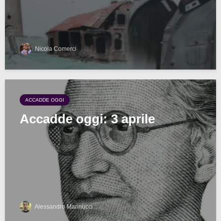
Nicola Comerci
ACCADDE OGGI
Accadde oggi: 3 aprile
Alessandro Marinucci