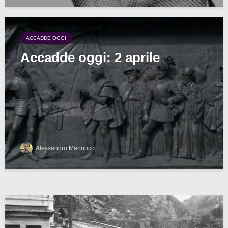
ACCADDE OGGI
Accadde oggi: 2 aprile
Alessandro Marinucci