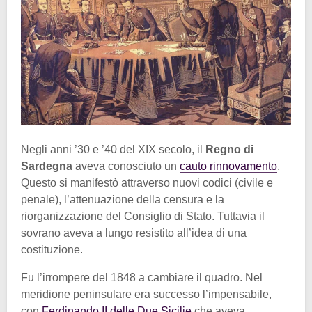
Negli anni ’30 e ’40 del XIX secolo, il
Regno di
Sardegna
aveva conosciuto un
cauto rinnovamento
.
Questo si manifestò attraverso nuovi codici (civile e
penale), l’attenuazione della censura e la
riorganizzazione del Consiglio di Stato. Tuttavia il
sovrano aveva a lungo resistito all’idea di una
costituzione.
Fu l’irrompere del 1848 a cambiare il quadro. Nel
meridione peninsulare era successo l’impensabile,
con
Ferdinando II delle Due Sicilie
che aveva