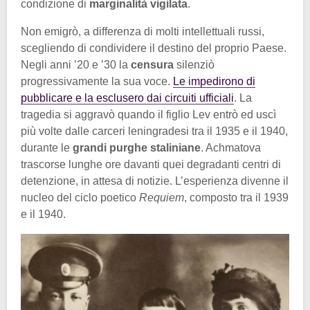
condizione di
marginalità vigilata
.
Non emigrò, a differenza di molti intellettuali russi,
scegliendo di condividere il destino del proprio Paese.
Negli anni ’20 e ’30 la
censura
silenziò
progressivamente la sua voce.
Le impedirono di
pubblicare e la esclusero dai circuiti ufficiali
. La
tragedia si aggravò quando il figlio Lev entrò ed uscì
più volte dalle carceri leningradesi tra il 1935 e il 1940,
durante le
grandi purghe staliniane
. Achmatova
trascorse lunghe ore davanti quei degradanti centri di
detenzione, in attesa di notizie. L’esperienza divenne il
nucleo del ciclo poetico
Requiem
, composto tra il 1939
e il 1940.