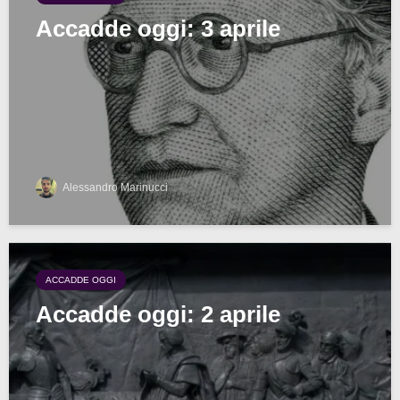
Accadde oggi: 3 aprile
Alessandro Marinucci
ACCADDE OGGI
Accadde oggi: 2 aprile