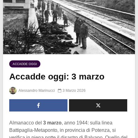
ACCADDE OGGI
Accadde oggi: 3 marzo
Alessandro Marinucci
3 Marzo 2026
Almanacco del
3 marzo
, anno 1944: sulla linea
Battipaglia-Metaponto, in provincia di Potenza, si
verifica in piena notte il disastro di Balvano. Quello del