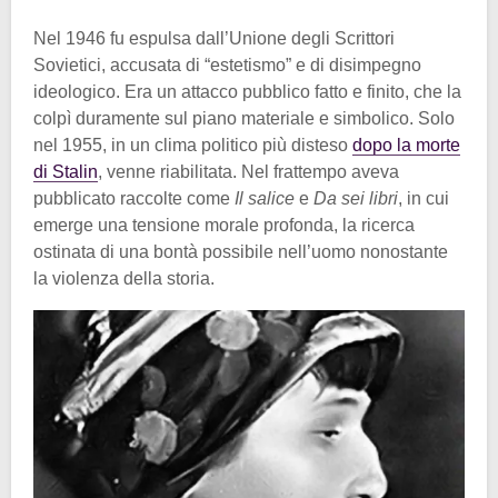
Nel 1946 fu espulsa dall’Unione degli Scrittori
Sovietici, accusata di “estetismo” e di disimpegno
ideologico. Era un attacco pubblico fatto e finito, che la
colpì duramente sul piano materiale e simbolico. Solo
nel 1955, in un clima politico più disteso
dopo la morte
di Stalin
, venne riabilitata. Nel frattempo aveva
pubblicato raccolte come
Il salice
e
Da sei libri
, in cui
emerge una tensione morale profonda, la ricerca
ostinata di una bontà possibile nell’uomo nonostante
la violenza della storia.