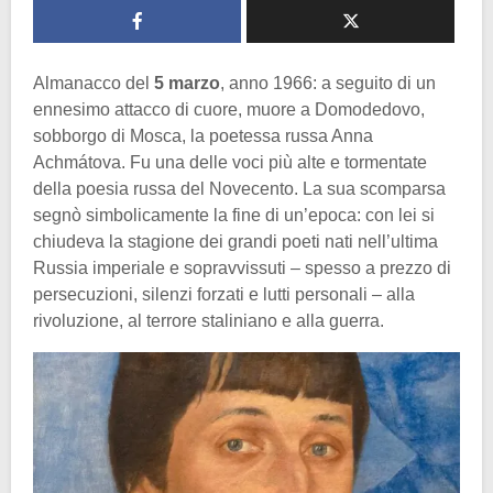
Almanacco del
5 marzo
, anno 1966: a seguito di un
ennesimo attacco di cuore, muore a Domodedovo,
sobborgo di Mosca, la poetessa russa Anna
Achmátova. Fu una delle voci più alte e tormentate
della poesia russa del Novecento. La sua scomparsa
segnò simbolicamente la fine di un’epoca: con lei si
chiudeva la stagione dei grandi poeti nati nell’ultima
Russia imperiale e sopravvissuti – spesso a prezzo di
persecuzioni, silenzi forzati e lutti personali – alla
rivoluzione, al terrore staliniano e alla guerra.