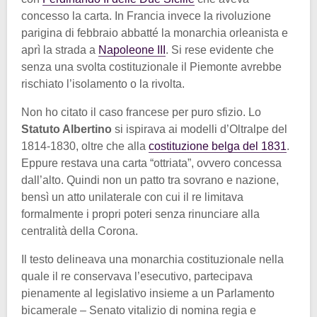
concesso la carta. In Francia invece la rivoluzione
parigina di febbraio abbatté la monarchia orleanista e
aprì la strada a
Napoleone III
. Si rese evidente che
senza una svolta costituzionale il Piemonte avrebbe
rischiato l’isolamento o la rivolta.
Non ho citato il caso francese per puro sfizio. Lo
Statuto Albertino
si ispirava ai modelli d’Oltralpe del
1814-1830, oltre che alla
costituzione belga del 1831
.
Eppure restava una carta “ottriata”, ovvero concessa
dall’alto. Quindi non un patto tra sovrano e nazione,
bensì un atto unilaterale con cui il re limitava
formalmente i propri poteri senza rinunciare alla
centralità della Corona.
Il testo delineava una monarchia costituzionale nella
quale il re conservava l’esecutivo, partecipava
pienamente al legislativo insieme a un Parlamento
bicamerale – Senato vitalizio di nomina regia e