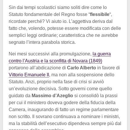
Sin dai tempi scolastici siamo soliti dire come lo
Statuto fondamentale del Regno fosse “
flessibile
“,
ricordate perché? Vi aiuto io. L’aggettiva deriva dal
fatto che, volendo, potesse essere modificata con delle
semplici leggi ordinarie; caratteristica che ne avrebbe
segnato l’intera parabola storica.
Nei mesi successivi alla promulgazione,
la guerra
contro l’Austria e la sconfitta di Novara (1849)
portarono all’abdicazione di
Carlo Alberto
in favore di
Vittorio Emanuele II
, ma non alla sospensione dello
Statuto. Anzi, proprio nella fase di crisi si avviò
un’evoluzione decisiva. Sotto governi come quello
guidato da
Massimo d’Azeglio
si consolidò la prassi
per cui il ministero doveva godere della fiducia della
Camera, inaugurando di fatto un regime parlamentare
non scritto. Il sovrano continuava a nominare i ministri,
ma la stabilità dell’esecutivo dipendeva sempre più dal