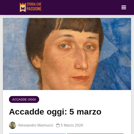
ACCADDE OGGI
Accadde oggi: 5 marzo
Alessandro Marinucci
5 Marzo 2026