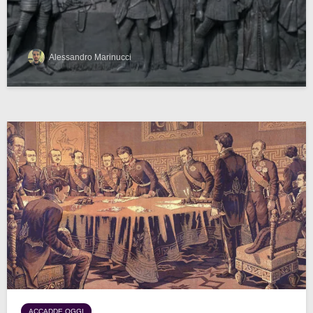
Alessandro Marinucci
ACCADDE OGGI