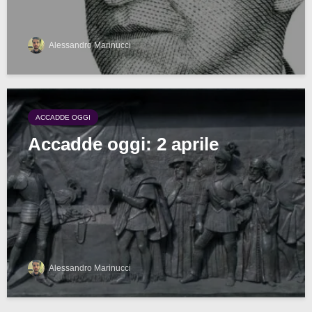
Alessandro Marinucci
ACCADDE OGGI
Accadde oggi: 2 aprile
Alessandro Marinucci