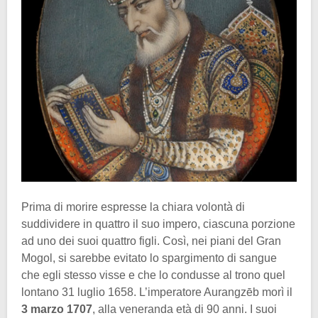
Prima di morire espresse la chiara volontà di
suddividere in quattro il suo impero, ciascuna porzione
ad uno dei suoi quattro figli. Così, nei piani del Gran
Mogol, si sarebbe evitato lo spargimento di sangue
che egli stesso visse e che lo condusse al trono quel
lontano 31 luglio 1658. L’imperatore Aurangzēb morì il
3 marzo 1707
, alla veneranda età di 90 anni. I suoi