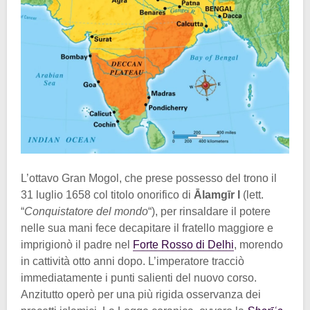
L’ottavo Gran Mogol, che prese possesso del trono il
31 luglio 1658 col titolo onorifico di
Ālamgīr I
(lett.
“
Conquistatore del mondo
“), per rinsaldare il potere
nelle sua mani fece decapitare il fratello maggiore e
imprigionò il padre nel
Forte Rosso di Delhi
, morendo
in cattività otto anni dopo. L’imperatore tracciò
immediatamente i punti salienti del nuovo corso.
Anzitutto operò per una più rigida osservanza dei