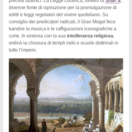
precetti islamici. La Legge coranica, ovvero la
Sharīʿa
,
divenne fonte di ispirazione per la promulgazione di
editti e leggi regolatori del vivere quotidiano. Su
consiglio dei predicatori radicali, il Gran Mogol fece
bandire la musica e le raffigurazioni iconografiche a
corte. In sintonia con la sua
intolleranza religiosa
,
ordinò la chiusura di templi indù e scuole dottrinali in
tutto l’impero.