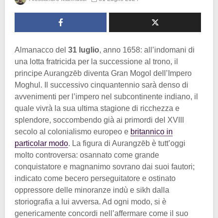
Almanacco del
31 luglio
, anno 1658: all’indomani di
una lotta fratricida per la successione al trono, il
principe Aurangzēb diventa Gran Mogol dell’Impero
Moghul. Il successivo cinquantennio sarà denso di
avvenimenti per l’impero nel subcontinente indiano, il
quale vivrà la sua ultima stagione di ricchezza e
splendore, soccombendo già ai primordi del XVIII
secolo al colonialismo europeo e
britannico in
particolar modo
. La figura di Aurangzēb è tutt’oggi
molto controversa: osannato come grande
conquistatore e magnanimo sovrano dai suoi fautori;
indicato come becero perseguitatore e ostinato
oppressore delle minoranze indù e sikh dalla
storiografia a lui avversa. Ad ogni modo, si è
genericamente concordi nell’affermare come il suo