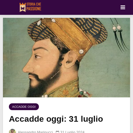
ACCADDE OGGI
Accadde oggi: 31 luglio
Alessandro Marinucci
31 Luglio 2024