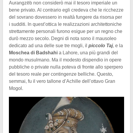
Aurangzēb non considerò mai il tesoro imperiale un
bene privato. Al contrario egli credeva che le ricchezze
del sovrano dovessero in realtà fungere da risorsa per
i sudditi. In quest’ottica le realizzazioni architettoniche
strettamente personali furono esigue per un regno che
durò mezzo secolo. Degni di nota sono il mausoleo
dedicato ad una delle sue tre mogli, il
piccolo Taj
, e la
Moschea di Badshahi
a Lahore, una più grandi del
mondo musulmano. Ma il modesto dispendio in opere
pubbliche o private nulla poteva di fronte allo sperpero
del tesoro reale per contingenze belliche. Questo,
semmai, fu il vero tallone d’Achille dell’ottavo Gran
Mogol.