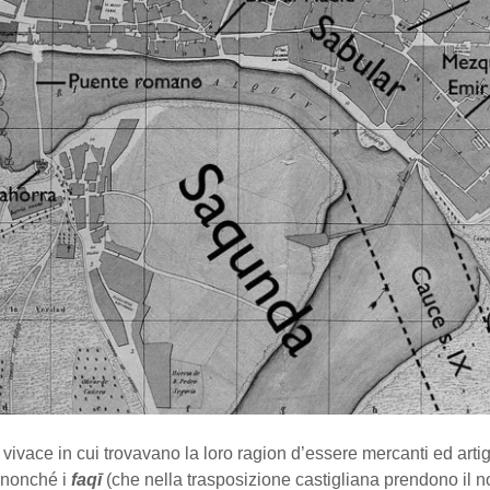
vivace in cui trovavano la loro ragion d’essere mercanti ed artig
, nonché i
faqī
(che nella trasposizione castigliana prendono il 