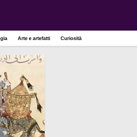
gia
Arte e artefatti
Curiosità