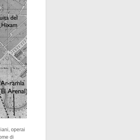
iani, operai
nome di