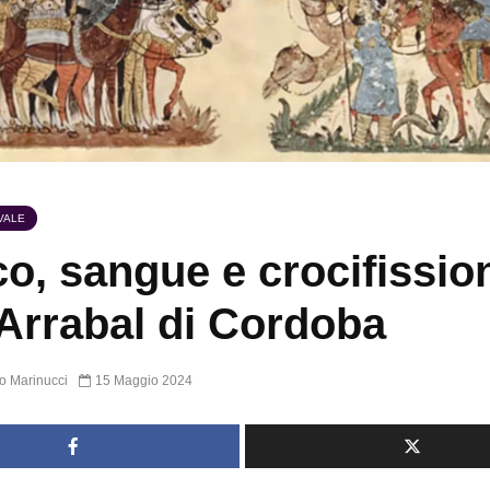
VALE
o, sangue e crocifissio
’Arrabal di Cordoba
o Marinucci
15 Maggio 2024