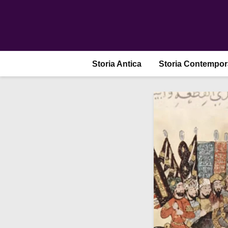
Storia Antica
Storia Contempo