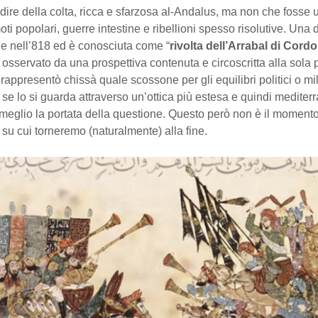
 dire della colta, ricca e sfarzosa al-Andalus, ma non che fosse 
ti popolari, guerre intestine e ribellioni spesso risolutive. Una d
e nell’818 ed è conosciuta come “
rivolta dell’Arrabal di Cord
 osservato da una prospettiva contenuta e circoscritta alla sola 
rappresentò chissà quale scossone per gli equilibri politici o mili
, se lo si guarda attraverso un’ottica più estesa e quindi mediterr
eglio la portata della questione. Questo però non è il momento
 su cui torneremo (naturalmente) alla fine.