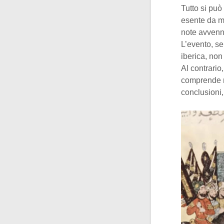
Tutto si può
esente da mo
note avvenn
L’evento, se
iberica, non 
Al contrario
comprende m
conclusioni,