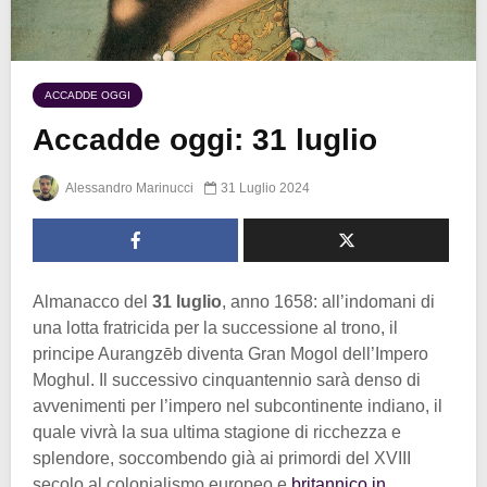
ACCADDE OGGI
Accadde oggi: 31 luglio
Alessandro Marinucci
31 Luglio 2024
Almanacco del
31 luglio
, anno 1658: all’indomani di
una lotta fratricida per la successione al trono, il
principe Aurangzēb diventa Gran Mogol dell’Impero
Moghul. Il successivo cinquantennio sarà denso di
avvenimenti per l’impero nel subcontinente indiano, il
quale vivrà la sua ultima stagione di ricchezza e
splendore, soccombendo già ai primordi del XVIII
secolo al colonialismo europeo e
britannico in