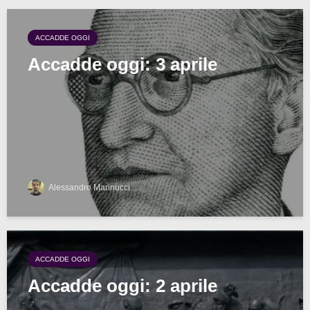
ACCADDE OGGI
Accadde oggi: 3 aprile
Alessandro Marinucci
ACCADDE OGGI
Accadde oggi: 2 aprile