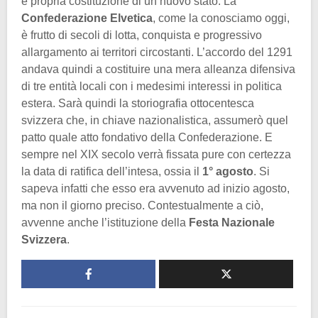
e propria costituzione di un nuovo stato. La
Confederazione Elvetica
, come la conosciamo oggi,
è frutto di secoli di lotta, conquista e progressivo
allargamento ai territori circostanti. L’accordo del 1291
andava quindi a costituire una mera alleanza difensiva
di tre entità locali con i medesimi interessi in politica
estera. Sarà quindi la storiografia ottocentesca
svizzera che, in chiave nazionalistica, assumerò quel
patto quale atto fondativo della Confederazione. E
sempre nel XIX secolo verrà fissata pure con certezza
la data di ratifica dell’intesa, ossia il
1° agosto
. Si
sapeva infatti che esso era avvenuto ad inizio agosto,
ma non il giorno preciso. Contestualmente a ciò,
avvenne anche l’istituzione della
Festa Nazionale
Svizzera
.