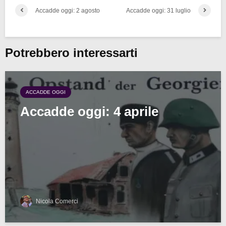
Accadde oggi: 2 agosto
Accadde oggi: 31 luglio
Potrebbero interessarti
ACCADDE OGGI
Accadde oggi: 4 aprile
Nicola Comerci