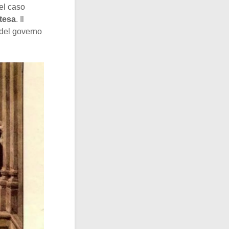
nel caso
ntesa
. Il
 del governo