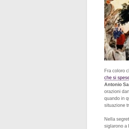
Fra coloro 
che si spese
Antonio Sa
orazioni dan
quando in que
situazione t
Nella segret
siglarono a