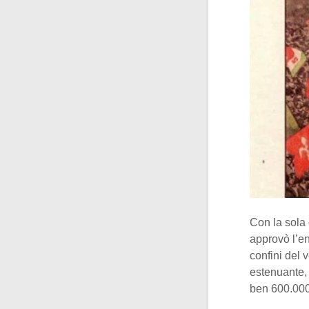
Con la sola 
approvò l’en
confini del 
estenuante,
ben 600.000