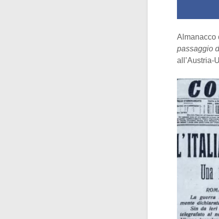
Almanacco 
passaggio de
all’Austria-