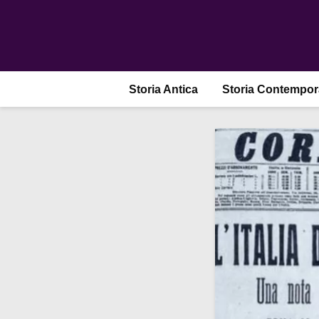
Storia Antica
Storia Contempo