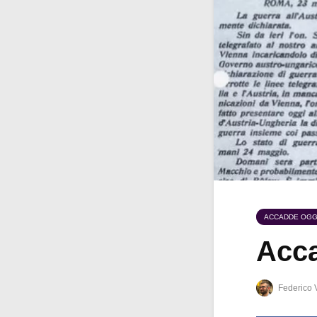
ACCADDE OGG
Acca
Federico 