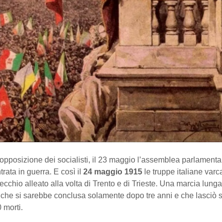
opposizione dei socialisti, il 23 maggio l’assemblea parlamentar
trata in guerra. E così il
24 maggio 1915
le truppe italiane varc
vecchio alleato alla volta di Trento e di Trieste. Una marcia lung
 che si sarebbe conclusa solamente dopo tre anni e che lasciò
 morti.