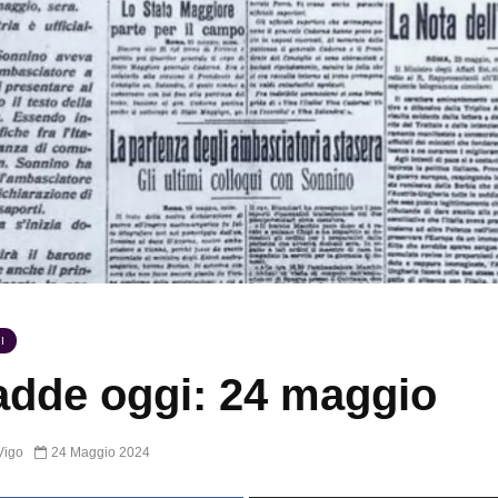
I
dde oggi: 24 maggio
Vigo
24 Maggio 2024