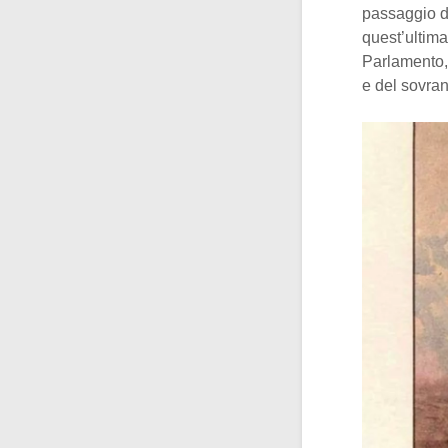
passaggio di
quest’ultima
Parlamento, 
e del sovran