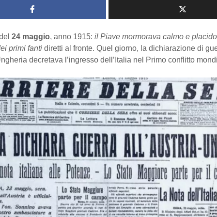
del
24 maggio
, anno 1915:
il Piave mormorava calmo e placido
i primi fanti
diretti al fronte. Quel giorno, la dichiarazione di gu
Ungheria decretava l’ingresso dell’Italia nel Primo conflitto mond