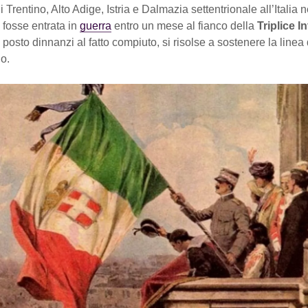
 Trentino, Alto Adige, Istria e Dalmazia settentrionale all’Italia 
 fosse entrata in
guerra
entro un mese al fianco della
Triplice I
posto dinnanzi al fatto compiuto, si risolse a sostenere la linea
o.