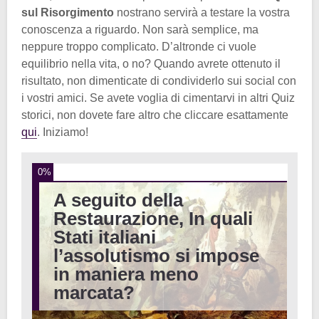
sul Risorgimento
nostrano servirà a testare la vostra
conoscenza a riguardo. Non sarà semplice, ma
neppure troppo complicato. D’altronde ci vuole
equilibrio nella vita, o no? Quando avrete ottenuto il
risultato, non dimenticate di condividerlo sui social con
i vostri amici. Se avete voglia di cimentarvi in altri Quiz
storici, non dovete fare altro che cliccare esattamente
qui
. Iniziamo!
0%
A seguito della
Restaurazione, In quali
Stati italiani
l’assolutismo si impose
in maniera meno
marcata?