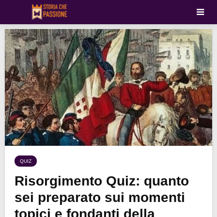
QUIZ
Risorgimento Quiz: quanto
sei preparato sui momenti
topici e fondanti della