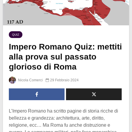
QUIZ
Impero Romano Quiz: mettiti
alla prova sul passato
glorioso di Roma
Nicola Comerci
29 Febbraio 2024
L’Impero Romano ha scritto pagine di storia ricche di
bellezza e grandezza: architettura, arte, diritto,
religione, ecc… Ma Roma fu anche distruzione e