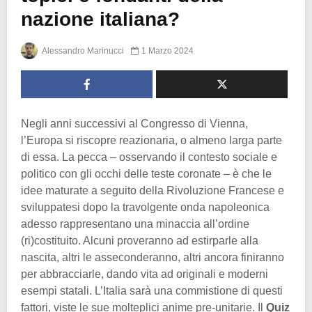
nazione italiana?
Alessandro Marinucci
1 Marzo 2024
Negli anni successivi al Congresso di Vienna,
l’Europa si riscopre reazionaria, o almeno larga parte
di essa. La pecca – osservando il contesto sociale e
politico con gli occhi delle teste coronate – è che le
idee maturate a seguito della Rivoluzione Francese e
sviluppatesi dopo la travolgente onda napoleonica
adesso rappresentano una minaccia all’ordine
(ri)costituito. Alcuni proveranno ad estirparle alla
nascita, altri le asseconderanno, altri ancora finiranno
per abbracciarle, dando vita ad originali e moderni
esempi statali. L’Italia sarà una commistione di questi
fattori, viste le sue molteplici anime pre-unitarie. Il
Quiz