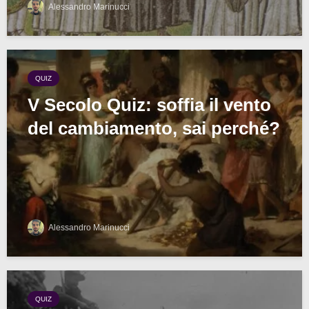
Alessandro Marinucci
QUIZ
V Secolo Quiz: soffia il vento
del cambiamento, sai perché?
Alessandro Marinucci
QUIZ