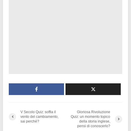
V Secolo Quiz: soffia il
Gloriosa Rivoluzione
vento del cambiamento,
Quiz: un momento topico
sai perché?
della storia inglese,
pensi di conoscerlo?