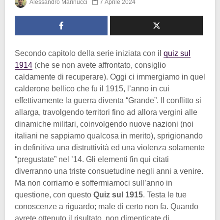
Alessandro Marinucci
7 Aprile 2024
Secondo capitolo della serie iniziata con il
quiz sul
1914
(che se non avete affrontato, consiglio
caldamente di recuperare). Oggi ci immergiamo in quel
calderone bellico che fu il 1915, l’anno in cui
effettivamente la guerra diventa “Grande”. Il conflitto si
allarga, travolgendo territori fino ad allora vergini alle
dinamiche militari, coinvolgendo nuove nazioni (noi
italiani ne sappiamo qualcosa in merito), sprigionando
in definitiva una distruttività ed una violenza solamente
“pregustate” nel ’14. Gli elementi fin qui citati
diverranno una triste consuetudine negli anni a venire.
Ma non corriamo e soffermiamoci sull’anno in
questione, con questo
Quiz sul 1915
. Testa le tue
conoscenze a riguardo; male di certo non fa. Quando
avrete ottenuto il risultato, non dimenticate di