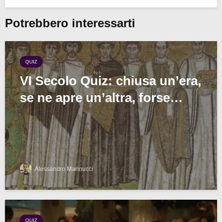
Potrebbero interessarti
QUIZ
VI Secolo Quiz: chiusa un’era,
se ne apre un’altra, forse…
Alessandro Marinucci
QUIZ