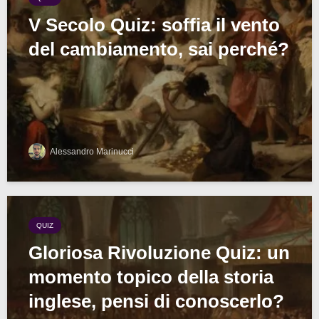
V Secolo Quiz: soffia il vento
del cambiamento, sai perché?
Alessandro Marinucci
QUIZ
Gloriosa Rivoluzione Quiz: un
momento topico della storia
inglese, pensi di conoscerlo?