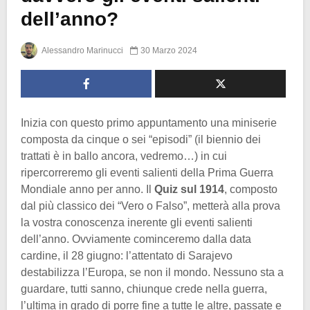
dell’anno?
Alessandro Marinucci
30 Marzo 2024
Inizia con questo primo appuntamento una miniserie
composta da cinque o sei “episodi” (il biennio dei
trattati è in ballo ancora, vedremo…) in cui
ripercorreremo gli eventi salienti della Prima Guerra
Mondiale anno per anno. Il
Quiz sul 1914
, composto
dal più classico dei “Vero o Falso”, metterà alla prova
la vostra conoscenza inerente gli eventi salienti
dell’anno. Ovviamente cominceremo dalla data
cardine, il 28 giugno: l’attentato di Sarajevo
destabilizza l’Europa, se non il mondo. Nessuno sta a
guardare, tutti sanno, chiunque crede nella guerra,
l’ultima in grado di porre fine a tutte le altre, passate e