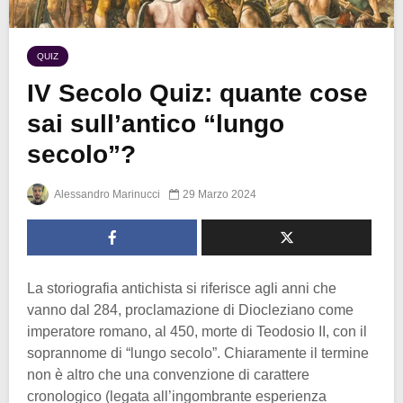
QUIZ
IV Secolo Quiz: quante cose
sai sull’antico “lungo
secolo”?
Alessandro Marinucci
29 Marzo 2024
La storiografia antichista si riferisce agli anni che
vanno dal 284, proclamazione di Diocleziano come
imperatore romano, al 450, morte di Teodosio II, con il
soprannome di “lungo secolo”. Chiaramente il termine
non è altro che una convenzione di carattere
cronologico (legata all’ingombrante esperienza