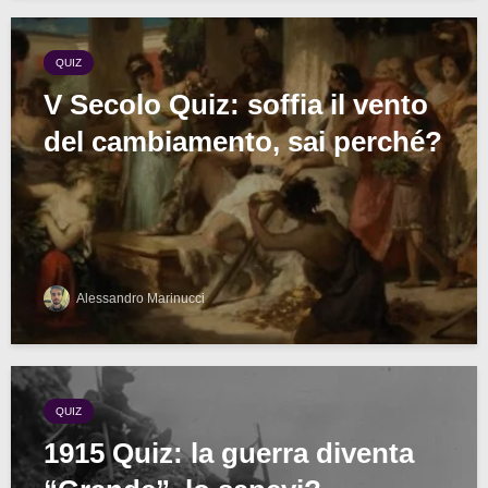
QUIZ
V Secolo Quiz: soffia il vento
del cambiamento, sai perché?
Alessandro Marinucci
QUIZ
1915 Quiz: la guerra diventa