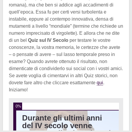
romana), ma che ben si addice agli accadimenti di
quell’epoca. Essa fu per certi versi turbolenta e
instabile, eppure al contempo innovativa, densa di
mutamenti a livello “mondiale” (termine che richiede un
numero imprecisato di virgolette). E allora che ne dite
di un bel
Quiz sul IV Secolo
per testare le vostre
conoscenze, la vostra memoria, le certezze che avete
– o pensate di avere – sul lasso temporale preso in
esame? Quando avrete ottenuto il risultato, non
dimenticate di condividerlo sui social con i vostri amici.
Se avete voglia di cimentarvi in altri Quiz storici, non
dovete fare altro che cliccare esattamente
qui
.
Iniziamo!
0%
Durante gli ultimi anni
del IV secolo venne