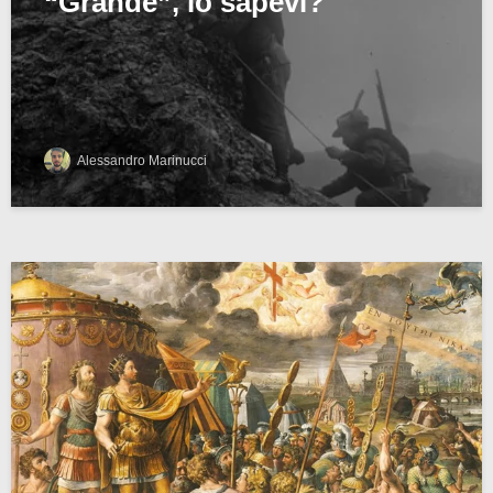
“Grande”, lo sapevi?
Alessandro Marinucci