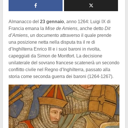
Almanacco del
23 gennaio
, anno 1264: Luigi IX di
Francia emana la
Mise de Amiens
, anche detto
Dit
d’Amiens
, un documento attraverso il quale prende
una posizione netta nella disputa tra il re di
d’Inghilterra Enrico III e i suoi baroni in rivolta,
capeggiati da Simon de Montfort. La decisione
unilaterale del sovrano francese scatenerà un secondo
conflitto civile nel Regno d’Inghilterra, passato alla
storia come seconda guerra dei baroni (1264-1267).