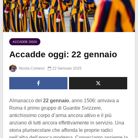
ACCADDE OGGI
Accadde oggi: 22 gennaio
Nicola Comerci
22 Gennaio 2025
Almanacco del
22 gennaio
, anno 1506: arrivava a
Roma il primo gruppo di Guardie Svizzere,
antichissimo corpo d’arma ancora attivo e il più
anziano di tutti ancora effettivamente in servizio. Una
storia plurisecolare che affonda le proprie radici
nell’alba dell’epoca moderna. Conosciamo assieme la