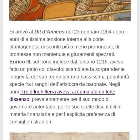
Si arrivò al
Dit d’Amiens
del 23 gennaio 1264 dopo
anni di altissima tensione interna alla corte
plantageneta, di scontri più o meno pronunciati, di
promesse non mantenute e giuramenti spezzati.
Enrico III
, sul trono inglese dal lontano 1216, aveva
fatto un patto col diavolo: scambiare la sorprendente
longevità del suo regno per una bassissima popolarità,
specie fra i ranghi dell’aristocrazia baronale. Negli
anni
il re d’Inghilterra aveva accumulato un forte
dissenso
, prevalentemente per il suo modo di
governare autoritario, per le sue scelte discutibili in
materia finanziaria e per l’esplicita preferenza di
consiglieri stranieri.