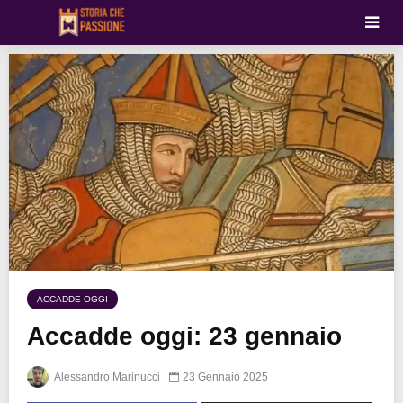
ACCADDE OGGI
Accadde oggi: 23 gennaio
Alessandro Marinucci
23 Gennaio 2025