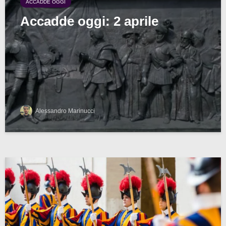
ACCADDE OGGI
Accadde oggi: 2 aprile
Alessandro Marinucci