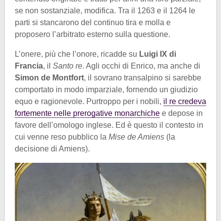
se non sostanziale, modifica. Tra il 1263 e il 1264 le
parti si stancarono del continuo tira e molla e
proposero l’arbitrato esterno sulla questione.
L’onere, più che l’onore, ricadde su
Luigi IX di
Francia
, il
Santo re
. Agli occhi di Enrico, ma anche di
Simon de Montfort
, il sovrano transalpino si sarebbe
comportato in modo imparziale, fornendo un giudizio
equo e ragionevole. Purtroppo per i nobili,
il re credeva
fortemente nelle prerogative monarchiche
e depose in
favore dell’omologo inglese. Ed è questo il contesto in
cui venne reso pubblico la
Mise de Amiens
(la
decisione di Amiens).