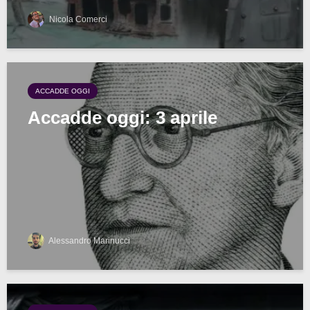
Nicola Comerci
ACCADDE OGGI
Accadde oggi: 3 aprile
Alessandro Marinucci