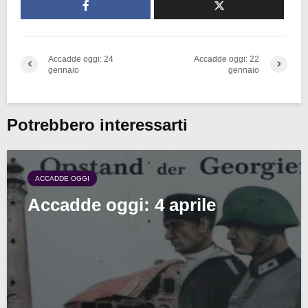
Accadde oggi: 24
Accadde oggi: 22
gennaio
gennaio
Potrebbero interessarti
ACCADDE OGGI
Accadde oggi: 4 aprile