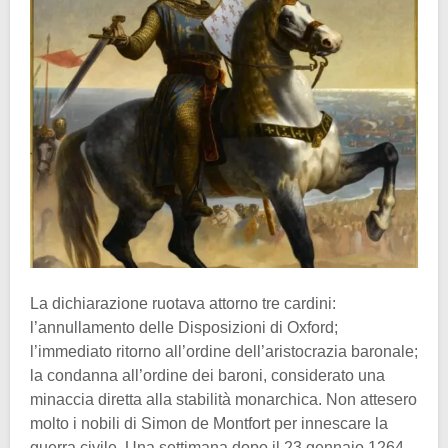
La dichiarazione ruotava attorno tre cardini:
l’annullamento delle Disposizioni di Oxford;
l’immediato ritorno all’ordine dell’aristocrazia baronale;
la condanna all’ordine dei baroni, considerato una
minaccia diretta alla stabilità monarchica. Non attesero
molto i nobili di Simon de Montfort per innescare la
guerra civile. Una settimana dopo il 23 gennaio 1264