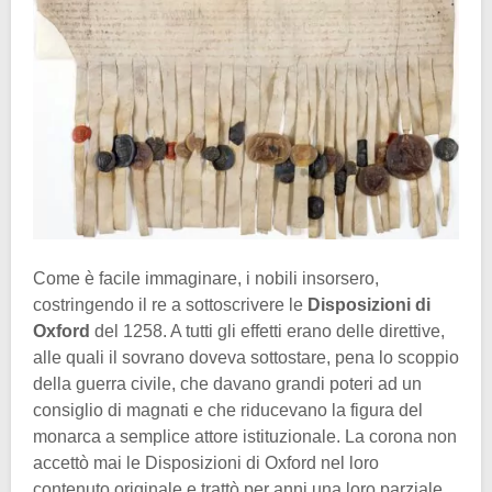
Come è facile immaginare, i nobili insorsero,
costringendo il re a sottoscrivere le
Disposizioni di
Oxford
del 1258. A tutti gli effetti erano delle direttive,
alle quali il sovrano doveva sottostare, pena lo scoppio
della guerra civile, che davano grandi poteri ad un
consiglio di magnati e che riducevano la figura del
monarca a semplice attore istituzionale. La corona non
accettò mai le Disposizioni di Oxford nel loro
contenuto originale e trattò per anni una loro parziale,