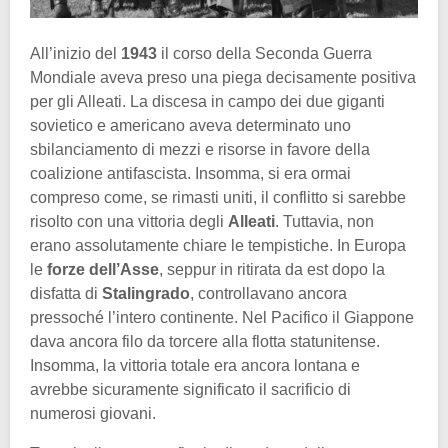
All’inizio del
1943
il corso della Seconda Guerra
Mondiale aveva preso una piega decisamente positiva
per gli Alleati. La discesa in campo dei due giganti
sovietico e americano aveva determinato uno
sbilanciamento di mezzi e risorse in favore della
coalizione antifascista. Insomma, si era ormai
compreso come, se rimasti uniti, il conflitto si sarebbe
risolto con una vittoria degli
Alleati
. Tuttavia, non
erano assolutamente chiare le tempistiche. In Europa
le
forze dell’Asse
, seppur in ritirata da est dopo la
disfatta di
Stalingrado
, controllavano ancora
pressoché l’intero continente. Nel Pacifico il Giappone
dava ancora filo da torcere alla flotta statunitense.
Insomma, la vittoria totale era ancora lontana e
avrebbe sicuramente significato il sacrificio di
numerosi giovani.