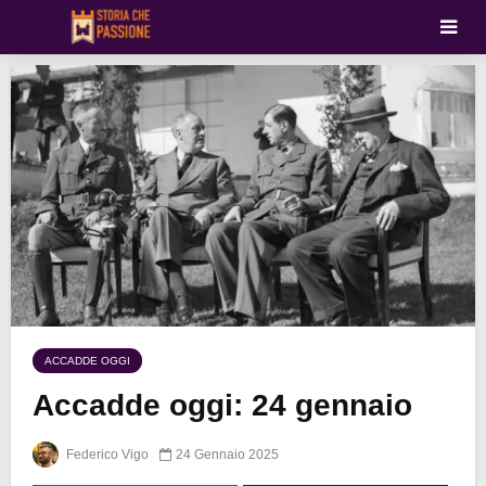
ACCADDE OGGI
Accadde oggi: 24 gennaio
Federico Vigo
24 Gennaio 2025