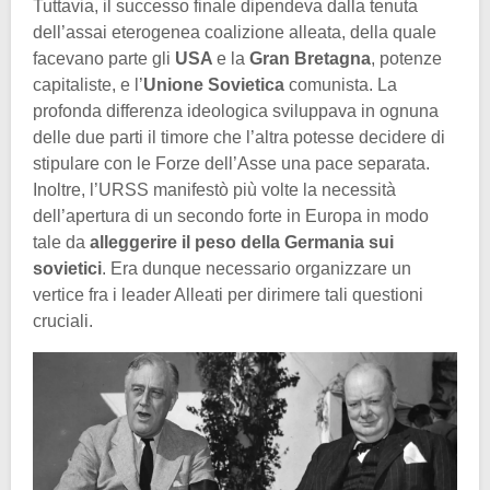
Tuttavia, il successo finale dipendeva dalla tenuta
dell’assai eterogenea coalizione alleata, della quale
facevano parte gli
USA
e la
Gran Bretagna
, potenze
capitaliste, e l’
Unione Sovietica
comunista. La
profonda differenza ideologica sviluppava in ognuna
delle due parti il timore che l’altra potesse decidere di
stipulare con le Forze dell’Asse una pace separata.
Inoltre, l’URSS manifestò più volte la necessità
dell’apertura di un secondo forte in Europa in modo
tale da
alleggerire il peso della Germania sui
sovietici
. Era dunque necessario organizzare un
vertice fra i leader Alleati per dirimere tali questioni
cruciali.