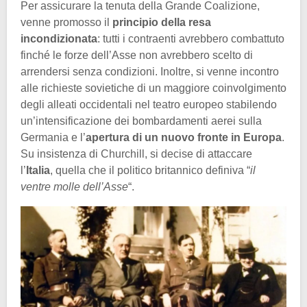
Per assicurare la tenuta della Grande Coalizione,
venne promosso il
principio della resa
incondizionata
: tutti i contraenti avrebbero combattuto
finché le forze dell’Asse non avrebbero scelto di
arrendersi senza condizioni. Inoltre, si venne incontro
alle richieste sovietiche di un maggiore coinvolgimento
degli alleati occidentali nel teatro europeo stabilendo
un’intensificazione dei bombardamenti aerei sulla
Germania e l’
apertura di un nuovo fronte in Europa
.
Su insistenza di Churchill, si decise di attaccare
l’
Italia
, quella che il politico britannico definiva “
il
ventre molle dell’Asse
“.