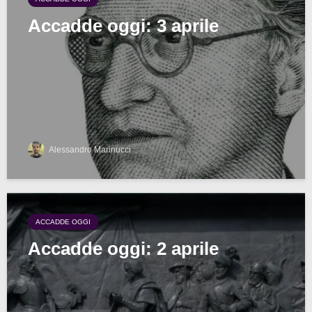
Accadde oggi: 3 aprile
Alessandro Marinucci
ACCADDE OGGI
Accadde oggi: 2 aprile