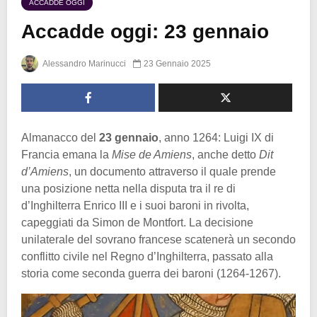
ACCADDE OGGI
Accadde oggi: 23 gennaio
Alessandro Marinucci
23 Gennaio 2025
Almanacco del
23 gennaio
, anno 1264: Luigi IX di
Francia emana la
Mise de Amiens
, anche detto
Dit
d’Amiens
, un documento attraverso il quale prende
una posizione netta nella disputa tra il re di
d’Inghilterra Enrico III e i suoi baroni in rivolta,
capeggiati da Simon de Montfort. La decisione
unilaterale del sovrano francese scatenerà un secondo
conflitto civile nel Regno d’Inghilterra, passato alla
storia come seconda guerra dei baroni (1264-1267).