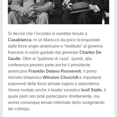
Si decise che l’incontro si sarebbe tenuto a
Casablanca
, in un Marocco da poco riconquistato
dalle forze anglo-americane e “restituito” al governo
francese in esilio guidato dal generale
Charles De
Gaulle
. Oltre al “padrone di casa”, quindi, alla
conferenza presero parte anche il presidente
americano
Franklin Delano Roosevelt
, il primo
ministro britannico
Winston Churchill
e importanti
esponenti delle forze armate inglesi e statunitensi.
Venne invitato anche il leader sovietico
Iosif Stalin
, il
quale però non poté parteciparvi direttamente, ma
venne comunque tenuto informato dello svolgimento
dei colloqui.