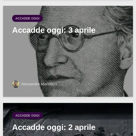
ACCADDE OGGI
Accadde oggi: 3 aprile
Alessandro Marinucci
ACCADDE OGGI
Accadde oggi: 2 aprile