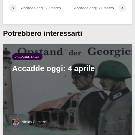
Accadde oggi: 23 marzo
Accadde oggi: 21 marzo
Potrebbero interessarti
ACCADDE OGGI
Accadde oggi: 4 aprile
Nicola Comerci