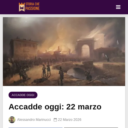
ACCADDE OGGI
Accadde oggi: 22 marzo
Alessandro Marinucci
22 Marzo 2026