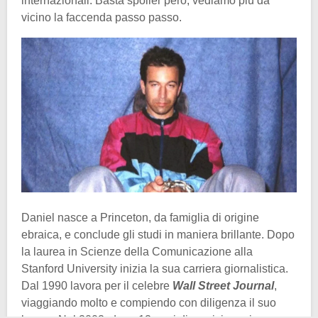
internazionali. Basta spoiler però, vediamo più da
vicino la faccenda passo passo.
Daniel nasce a Princeton, da famiglia di origine
ebraica, e conclude gli studi in maniera brillante. Dopo
la laurea in Scienze della Comunicazione alla
Stanford University inizia la sua carriera giornalistica.
Dal 1990 lavora per il celebre
Wall Street Journal
,
viaggiando molto e compiendo con diligenza il suo