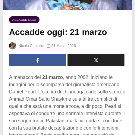
ACCADDE OGGI
Accadde oggi: 21 marzo
Nicola Comerci
21 Marzo 2026
Almanacco del
21 marzo
, anno 2002: iniziano le
indagini per la scomparsa del giornalista americano
Daniel Pearl. L’occhio di chi indaga cade sullo sceicco
Ahmad Omar Sa’id Shaykh e su altri tre complici di
quella che sarà una morte atroce, a dir poco. Pearl si
aspettava di condurre una normale intervista durante il
suo soggiorno in Pakistan, ma la vicenda si conclude
con la sua brutale decapitazione e con forti tensioni