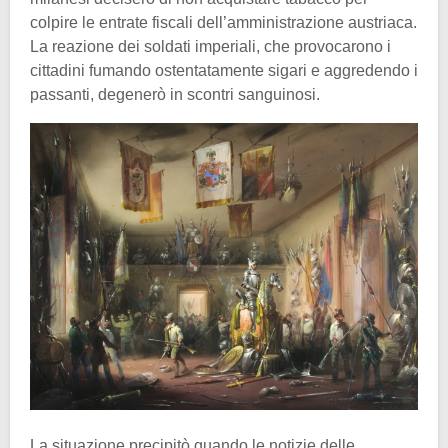
colpire le entrate fiscali dell’amministrazione austriaca.
La reazione dei soldati imperiali, che provocarono i
cittadini fumando ostentatamente sigari e aggredendo i
passanti, degenerò in scontri sanguinosi.
La situazione precipitò quando le notizie delle