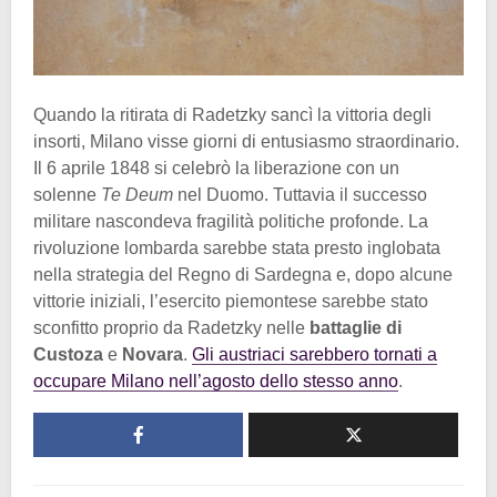
Quando la ritirata di Radetzky sancì la vittoria degli
insorti, Milano visse giorni di entusiasmo straordinario.
Il 6 aprile 1848 si celebrò la liberazione con un
solenne
Te Deum
nel Duomo. Tuttavia il successo
militare nascondeva fragilità politiche profonde. La
rivoluzione lombarda sarebbe stata presto inglobata
nella strategia del Regno di Sardegna e, dopo alcune
vittorie iniziali, l’esercito piemontese sarebbe stato
sconfitto proprio da Radetzky nelle
battaglie di
Custoza
e
Novara
.
Gli austriaci sarebbero tornati a
occupare Milano nell’agosto dello stesso anno
.