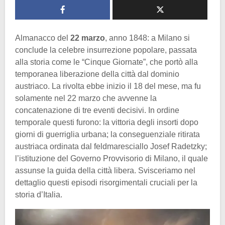
Almanacco del
22 marzo
, anno 1848: a Milano si
conclude la celebre insurrezione popolare, passata
alla storia come le “Cinque Giornate”, che portò alla
temporanea liberazione della città dal dominio
austriaco. La rivolta ebbe inizio il 18 del mese, ma fu
solamente nel 22 marzo che avvenne la
concatenazione di tre eventi decisivi. In ordine
temporale questi furono: la vittoria degli insorti dopo
giorni di guerriglia urbana; la conseguenziale ritirata
austriaca ordinata dal feldmaresciallo Josef Radetzky;
l’istituzione del Governo Provvisorio di Milano, il quale
assunse la guida della città libera. Svisceriamo nel
dettaglio questi episodi risorgimentali cruciali per la
storia d’Italia.