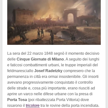
La sera del 22 marzo 1848 segnò il momento decisivo
delle
Cinque Giornate di Milano
. A seguito dei lunghi
e faticosi combattimenti urbani, le truppe imperiali del
feldmaresciallo
Josef Radetzky
compresero che la
permanenza in città era ormai insostenibile. Gli insorti
avevano progressivamente conquistato il controllo
delle strade e, cosa più importante, erano riusciti ad
aprire un varco nelle difese urbane con la presa di
Porta Tosa
(poi ribattezzata Porta Vittoria) dove
issarono il
tricolore
tra le rovine della porta incendiata.