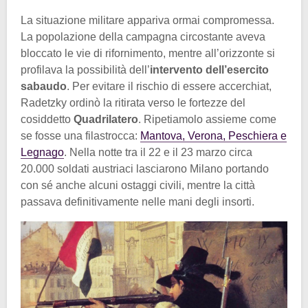
La situazione militare appariva ormai compromessa.
La popolazione della campagna circostante aveva
bloccato le vie di rifornimento, mentre all’orizzonte si
profilava la possibilità dell’
intervento dell’esercito
sabaudo
. Per evitare il rischio di essere accerchiat,
Radetzky ordinò la ritirata verso le fortezze del
cosiddetto
Quadrilatero
. Ripetiamolo assieme come
se fosse una filastrocca:
Mantova, Verona, Peschiera e
Legnago
. Nella notte tra il 22 e il 23 marzo circa
20.000 soldati austriaci lasciarono Milano portando
con sé anche alcuni ostaggi civili, mentre la città
passava definitivamente nelle mani degli insorti.