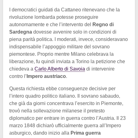
I democratici guidati da Cattaneo ritenevano che la
rivoluzione lombarda potesse proseguire
autonomamente e che l’intervento del
Regno di
Sardegna
dovesse avvenire solo in condizioni di
piena parità politica. I moderati, invece, consideravano
indispensabile l’appoggio militare del sovrano
piemontese. Proprio mentre Milano celebrava la
liberazione, fu quindi inviata a Torino la petizione che
chiedeva a
Carlo Alberto di Savoia
di intervenire
contro l’
Impero austriaco
.
Questa richiesta ebbe conseguenze decisive per
l’intero quadro politico italiano. Il sovrano sabaudo,
che già da giorni concentrava l’esercito in Piemonte,
trovò nella sollevazione milanese il pretesto
diplomatico per entrare in guerra contro l’Austria. Il 23
marzo 1848 dichiarò ufficialmente guerra all’Impero
asburgico, dando inizio alla
Prima guerra