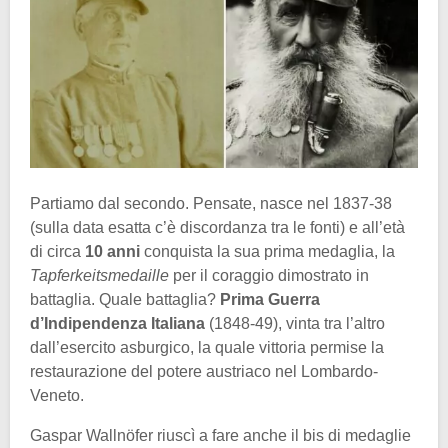
Partiamo dal secondo. Pensate, nasce nel 1837-38
(sulla data esatta c’è discordanza tra le fonti) e all’età
di circa
10 anni
conquista la sua prima medaglia, la
Tapferkeitsmedaille
per il coraggio dimostrato in
battaglia. Quale battaglia?
Prima Guerra
d’Indipendenza Italiana
(1848-49), vinta tra l’altro
dall’esercito asburgico, la quale vittoria permise la
restaurazione del potere austriaco nel Lombardo-
Veneto.
Gaspar Wallnöfer riuscì a fare anche il bis di medaglie