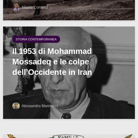
Nicola Comerci
STORIA CONTEMPORANEA
Il 1953 di Mohammad
Mossadeq e le colpe
dell’Occidente in Iran
Alessandro Marinucci