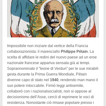
Impossibile non iniziare dal vertice della Francia
collaborazionista: il maresciallo
Philippe Pétain
. La
scelta di affidare le redini del nuovo paese ad un eroe
nazionale francese appariva sensata già ai tempi.
Soprannominato il “leone di Verdun” per le sue mirabili
gesta durante la Prima Guerra Mondiale, Pétain
divenne capo di stato nel
1940
, rendendo man mano il
suo potere intoccabile. Firmò leggi antisemite,
collaborò con i nazionalsocialisti, non si oppose al
decisionismo dell’Asse, cercò di reprimere le voci di
resistenza. Nonostante ciò rimase popolare presso i