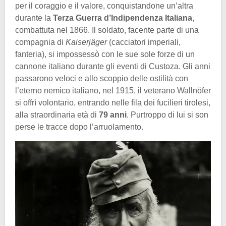
per il coraggio e il valore, conquistandone un’altra
durante la
Terza Guerra d’Indipendenza Italiana
,
combattuta nel 1866. Il soldato, facente parte di una
compagnia di
Kaiserjäger
(cacciatori imperiali,
fanteria), si impossessò con le sue sole forze di un
cannone italiano durante gli eventi di Custoza. Gli anni
passarono veloci e allo scoppio delle ostilità con
l’eterno nemico italiano, nel 1915, il veterano Wallnöfer
si offrì volontario, entrando nelle fila dei fucilieri tirolesi,
alla straordinaria età di
79 anni
. Purtroppo di lui si son
perse le tracce dopo l’arruolamento.