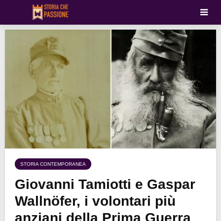
STORIA CONTEMPORANEA
Giovanni Tamiotti e Gaspar
Wallnöfer, i volontari più
anziani della Prima Guerra