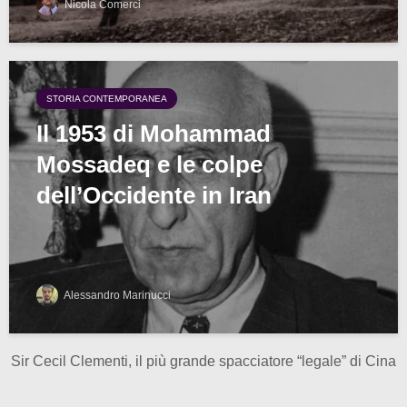
Nicola Comerci
STORIA CONTEMPORANEA
Il 1953 di Mohammad
Mossadeq e le colpe
dell’Occidente in Iran
Alessandro Marinucci
Sir Cecil Clementi, il più grande spacciatore “legale” di Cina