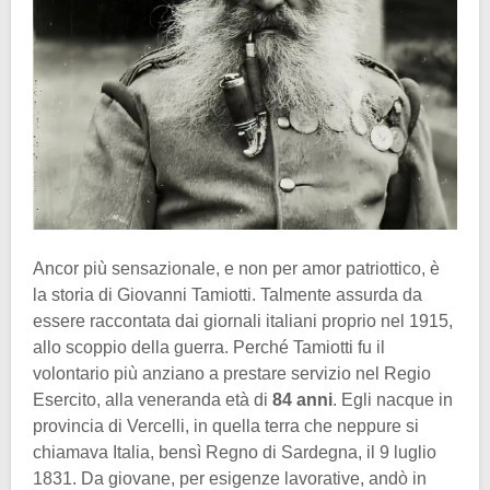
Ancor più sensazionale, e non per amor patriottico, è
la storia di Giovanni Tamiotti. Talmente assurda da
essere raccontata dai giornali italiani proprio nel 1915,
allo scoppio della guerra. Perché Tamiotti fu il
volontario più anziano a prestare servizio nel Regio
Esercito, alla veneranda età di
84 anni
. Egli nacque in
provincia di Vercelli, in quella terra che neppure si
chiamava Italia, bensì Regno di Sardegna, il 9 luglio
1831. Da giovane, per esigenze lavorative, andò in