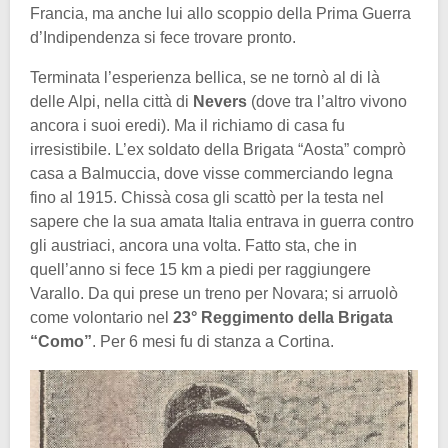
Francia, ma anche lui allo scoppio della Prima Guerra
d’Indipendenza si fece trovare pronto.
Terminata l’esperienza bellica, se ne tornò al di là
delle Alpi, nella città di
Nevers
(dove tra l’altro vivono
ancora i suoi eredi). Ma il richiamo di casa fu
irresistibile. L’ex soldato della Brigata “Aosta” comprò
casa a Balmuccia, dove visse commerciando legna
fino al 1915. Chissà cosa gli scattò per la testa nel
sapere che la sua amata Italia entrava in guerra contro
gli austriaci, ancora una volta. Fatto sta, che in
quell’anno si fece 15 km a piedi per raggiungere
Varallo. Da qui prese un treno per Novara; si arruolò
come volontario nel
23° Reggimento della Brigata
“Como”
. Per 6 mesi fu di stanza a Cortina.