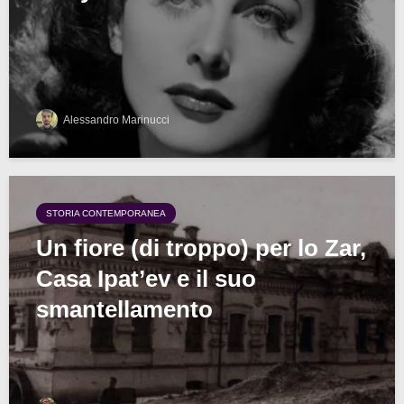
Alessandro Marinucci
STORIA CONTEMPORANEA
Un fiore (di troppo) per lo Zar,
Casa Ipat’ev e il suo
smantellamento