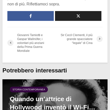
non di più. Riflettiamoci sopra.
Giovanni Tamiotti e
Sir Cecil Clementi, il più
Gaspar Wallnöfer, i
grande spacciatore
volontari più anziani
“legale” di Cina
della Prima Guerra
Mondiale
Potrebbero interessarti
STORIA CONTEMPORANEA
Quando un’attrice di
Hollywood inventò il Wi-Fi…