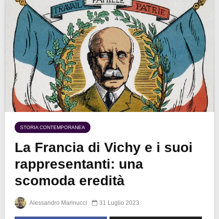
STORIA CONTEMPORANEA
La Francia di Vichy e i suoi
rappresentanti: una
scomoda eredità
Alessandro Marinucci
31 Luglio 2023