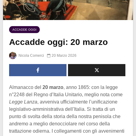
ACCADDE OGGI
Accadde oggi: 20 marzo
Nicola Comerci
20 Marzo 2026
Almanacco del
20 marzo
, anno 1865: con la legge
n°2248 del Regno d’Italia Unitario, meglio nota come
Legge Lanza
, avveniva ufficialmente l’unificazione
legislativo-amministrativa dell’Italia. Si tratta di un
punto di svolta della storia della nostra penisola che
andremo a meglio denocciolare nel corso della
trattazione odierna. I collegamenti con gli avvenimenti