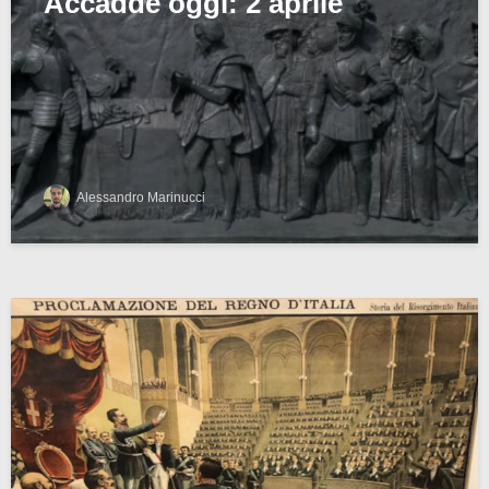
Accadde oggi: 2 aprile
Alessandro Marinucci