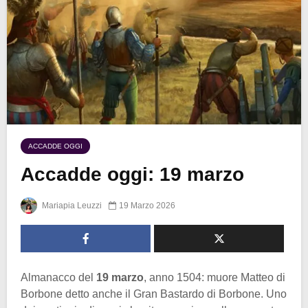
ACCADDE OGGI
Accadde oggi: 19 marzo
Mariapia Leuzzi
19 Marzo 2026
Almanacco del
19 marzo
, anno 1504: muore Matteo di
Borbone detto anche il Gran Bastardo di Borbone. Uno