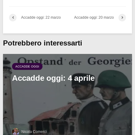
Accadde oggi: 22 marzo
Accadde oggi: 20 marzo
Potrebbero interessarti
ACCADDE OGGI
Accadde oggi: 4 aprile
Nicola Comerci