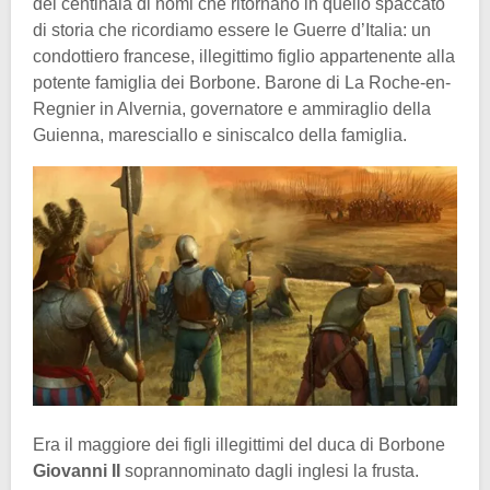
dei centinaia di nomi che ritornano in quello spaccato
di storia che ricordiamo essere le Guerre d’Italia: un
condottiero francese, illegittimo figlio appartenente alla
potente famiglia dei Borbone. Barone di La Roche-en-
Regnier in Alvernia, governatore e ammiraglio della
Guienna, maresciallo e siniscalco della famiglia.
Era il maggiore dei figli illegittimi del duca di Borbone
Giovanni II
soprannominato dagli inglesi la frusta.