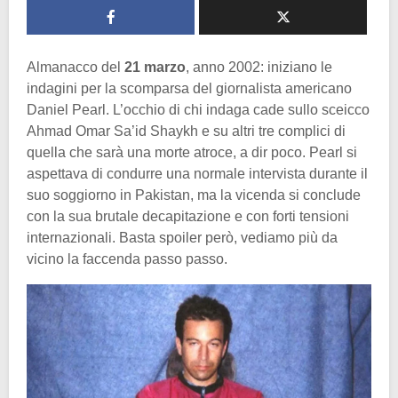
Almanacco del
21 marzo
, anno 2002: iniziano le
indagini per la scomparsa del giornalista americano
Daniel Pearl. L’occhio di chi indaga cade sullo sceicco
Ahmad Omar Sa’id Shaykh e su altri tre complici di
quella che sarà una morte atroce, a dir poco. Pearl si
aspettava di condurre una normale intervista durante il
suo soggiorno in Pakistan, ma la vicenda si conclude
con la sua brutale decapitazione e con forti tensioni
internazionali. Basta spoiler però, vediamo più da
vicino la faccenda passo passo.