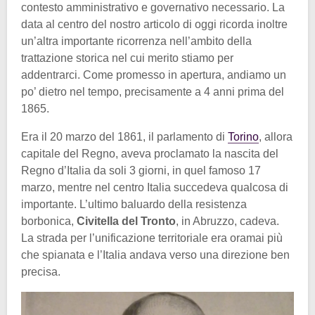
contesto amministrativo e governativo necessario. La
data al centro del nostro articolo di oggi ricorda inoltre
un’altra importante ricorrenza nell’ambito della
trattazione storica nel cui merito stiamo per
addentrarci. Come promesso in apertura, andiamo un
po’ dietro nel tempo, precisamente a 4 anni prima del
1865.
Era il 20 marzo del 1861, il parlamento di
Torino
, allora
capitale del Regno, aveva proclamato la nascita del
Regno d’Italia da soli 3 giorni, in quel famoso 17
marzo, mentre nel centro Italia succedeva qualcosa di
importante. L’ultimo baluardo della resistenza
borbonica,
Civitella del Tronto
, in Abruzzo, cadeva.
La strada per l’unificazione territoriale era oramai più
che spianata e l’Italia andava verso una direzione ben
precisa.