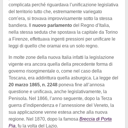
complicata perché riguardava l’unificazione legislativa
del territorio tutto che, estremamente variegato
com’era, si trovava improvvisamente sotto la stessa
bandiera. Il
nuovo parlamento
del Regno d’Italia,
nella stessa seduta che spostava la capitale da Torino
a Firenze, effettuava ingenti pressioni per unificare le
leggi di quello che oramai era un solo regno.
In molte zone della nuova Italia infatti la legislazione
vigente era ancora quella della precedente forma di
governo risorgimentale o, come nel caso della
Toscana, era addirittura quella asburgica. La legge del
20 marzo 1865, n. 2248
poneva fine all’annosa
questione e unificava, anche legislativamente, la
Penisola. Nel 1866, l’anno seguente, dopo la Terza
guerra d’indipendenza e l’annessione del Veneto, la
sua applicazione venne estesa anche alla nuova
regione. Nel 1870, dopo la famosa
Breccia di Porta
Pia
, fu la volta del Lazio.