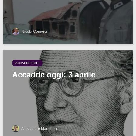
Nicola Comerci
ACCADDE OGGI
Accadde oggi: 3 aprile
Alessandro Marinucci