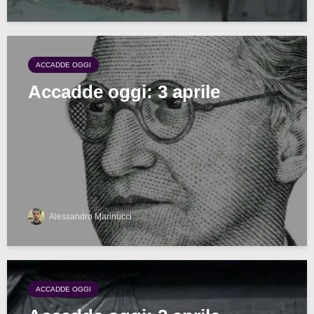
ACCADDE OGGI
Accadde oggi: 3 aprile
Alessandro Marinucci
ACCADDE OGGI