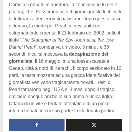
Come accennato in apertura, la conclusione fu delle
più tragiche. Passarono solo 9 giorni, questo fu il limite
di tolleranza dei terroristi pakistani. Dopo questo lasso
di tempo, la morte per Pearl fu inevitabile ed
estremamente cruenta. Il 21 febbraio del 2002, sotto il
titolo “
The Slaughter of the Spy-Journalist, the Jew
Daniel Pearl
“, compariva un video. 3 minuti e 36
secondi in cui si mostrava la
decapitazione del
giornalista
. Il 16 maggio, in una fossa scavata a
Gadap, città a nord di Karachi, il corpo sezionato in 10
parti, la testa mozzata ed una giacca identificativa del
giornalista venivano tragicamente trovati. I resti di
Pearl tornarono negli USA e, 4 mesi dopo il tragico
omicidio nacque anche la sua prima e unica figlia.
Orfana di un vile e brutale attentato e di un gioco
internazionale in cui suo padre fu sfortunata pedina.