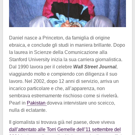
Daniel nasce a Princeton, da famiglia di origine
ebraica, e conclude gli studi in maniera brillante. Dopo
la laurea in Scienze della Comunicazione alla
Stanford University inizia la sua carriera giornalistica.
Dal 1990 lavora per il celebre
Wall Street Journal
,
viaggiando molto e compiendo con diligenza il suo
lavoro. Nel 2002, dopo 12 anni di servizio, arriva un
incarico particolare e che, all’apparenza, non
sembrava estremamente rischioso come si rivelerà.
Pearl in
Pakistan
doveva intervistare uno sceicco,
nulla di eclatante.
Il giornalista si trovava già nel paese, dove viveva
dall’attentato alle Torri Gemelle dell’11 settembre del