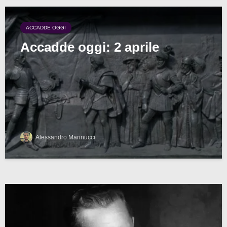
ACCADDE OGGI
Accadde oggi: 2 aprile
Alessandro Marinucci