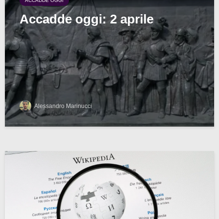
ACCADDE OGGI
Accadde oggi: 2 aprile
Alessandro Marinucci