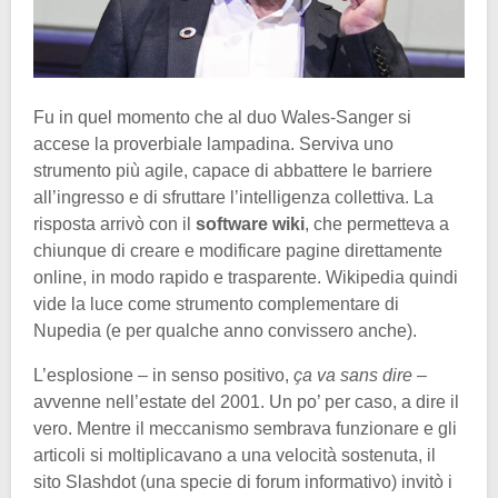
Fu in quel momento che al duo Wales-Sanger si
accese la proverbiale lampadina. Serviva uno
strumento più agile, capace di abbattere le barriere
all’ingresso e di sfruttare l’intelligenza collettiva. La
risposta arrivò con il
software wiki
, che permetteva a
chiunque di creare e modificare pagine direttamente
online, in modo rapido e trasparente. Wikipedia quindi
vide la luce come strumento complementare di
Nupedia (e per qualche anno convissero anche).
L’esplosione – in senso positivo,
ça va sans dire
–
avvenne nell’estate del 2001. Un po’ per caso, a dire il
vero. Mentre il meccanismo sembrava funzionare e gli
articoli si moltiplicavano a una velocità sostenuta, il
sito Slashdot (una specie di forum informativo) invitò i