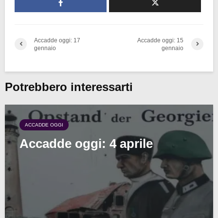
Accadde oggi: 17
Accadde oggi: 15
gennaio
gennaio
Potrebbero interessarti
ACCADDE OGGI
Accadde oggi: 4 aprile