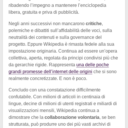
ribadendo l’impegno a mantenere l’enciclopedia
libera, gratuita e priva di pubblicità.
Negli anni successivi non mancarono
critiche
,
polemiche e dibattiti sull’affidabilità delle voci, sulla
neutralità dei contenuti e sulla governance del
progetto. Eppure Wikipedia è rimasta fedele alla sua
impostazione originaria. Continua ad essere un’opera
collettiva, aperta, regolata da principi condivisi più che
da gerarchie rigide. Rappresenta
una delle poche
grandi promesse dell’internet delle origini
che si sono
realmente concretizzate. E non è poco.
Concludo con una constatazione difficilmente
confutabile. Con milioni di articoli in centinaia di
lingue, decine di milioni di utenti registrati e miliardi di
visualizzazioni mensili, Wikipedia continua a
dimostrare che la
collaborazione volontaria
, se ben
strutturata, può produrre uno dei più vasti archivi di