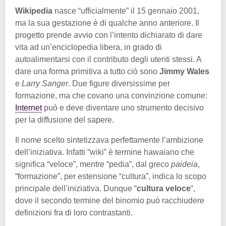
Wikipedia
nasce “ufficialmente” il 15 gennaio 2001,
ma la sua gestazione è di qualche anno anteriore. Il
progetto prende avvio con l’intento dichiarato di dare
vita ad un’enciclopedia libera, in grado di
autoalimentarsi con il contributo degli utenti stessi. A
dare una forma primitiva a tutto ciò sono
Jimmy Wales
e
Larry Sanger
. Due figure diversissime per
formazione, ma che covano una convinzione comune:
Internet
può e deve diventare uno strumento decisivo
per la diffusione del sapere.
Il nome scelto sintetizzava perfettamente l’ambizione
dell’iniziativa. Infatti “wiki” è termine hawaiano che
significa “veloce”, mentre “pedia”, dal greco
paideia
,
“formazione”, per estensione “cultura”, indica lo scopo
principale dell’iniziativa. Dunque “
cultura veloce
“,
dove il secondo termine del binomio può racchiudere
definizioni fra di loro contrastanti.