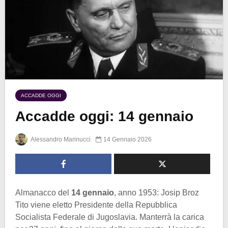
ACCADDE OGGI
Accadde oggi: 14 gennaio
Alessandro Marinucci
14 Gennaio 2026
Almanacco del
14 gennaio
, anno 1953: Josip Broz
Tito viene eletto Presidente della Repubblica
Socialista Federale di Jugoslavia. Manterrà la carica