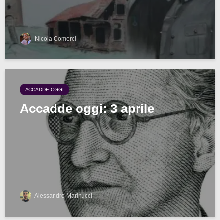
Nicola Comerci
ACCADDE OGGI
Accadde oggi: 3 aprile
Alessandro Marinucci