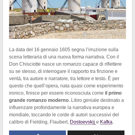
La data del 16 gennaio 1605 segna l’irruzione sulla
scena letteraria di una nuova forma narrativa. Con il
Don Chisciotte nasce un romanzo capace di riflettere
su se stesso, di interrogare il rapporto tra finzione e
verità, tra autore e narratore, tra lettore e testo. È per
questo che quell’opera, nata quasi come esperimento
ironico, finisce per essere riconosciuta come
il primo
grande romanzo moderno
. Libro geniale destinato a
influenzare profondamente la narrativa europea e
mondiale, toccando le corde di autori successivi del
calibro di Fielding, Flaubert,
Dostoevskij
e
Kafka
.