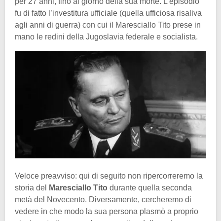
per 27 anni, fino al giorno della sua morte. L’episodio
fu di fatto l’investitura ufficiale (quella ufficiosa risaliva
agli anni di guerra) con cui il Maresciallo Tito prese in
mano le redini della Jugoslavia federale e socialista.
Veloce preavviso: qui di seguito non ripercorreremo la
storia del
Maresciallo Tito
durante quella seconda
metà del Novecento. Diversamente, cercheremo di
vedere in che modo la sua persona plasmò a proprio