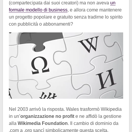
(compartecipata dai suoi creatori) ma non aveva
un
formale modello di business
, e allora come mantenere
un progetto popolare e gratuito senza tradirne lo spirito
con pubblicità o abbonamenti?
Nel 2003 arrivò la risposta. Wales trasformò Wikipedia
in un’
organizzazione no profit
e ne affidò la gestione
alla
Wikimedia Foundation
. Il cambio di dominio da
.com a .org sancì simbolicamente questa scelta,