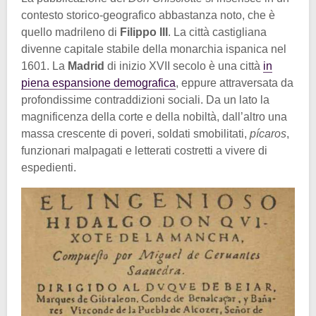
contesto storico-geografico abbastanza noto, che è
quello madrileno di
Filippo III
. La città castigliana
divenne capitale stabile della monarchia ispanica nel
1601. La
Madrid
di inizio XVII secolo è una città
in
piena espansione demografica
, eppure attraversata da
profondissime contraddizioni sociali. Da un lato la
magnificenza della corte e della nobiltà, dall’altro una
massa crescente di poveri, soldati smobilitati,
pícaros
,
funzionari malpagati e letterati costretti a vivere di
espedienti.