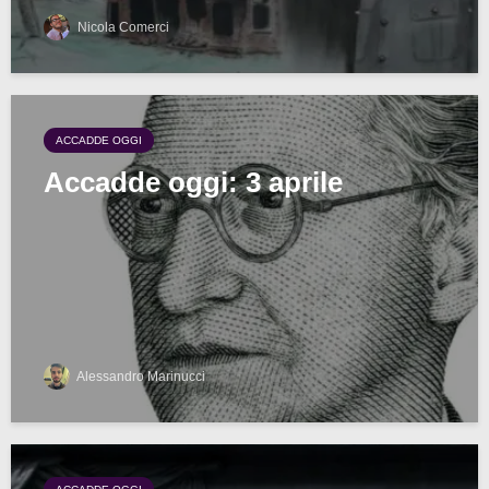
Nicola Comerci
ACCADDE OGGI
Accadde oggi: 3 aprile
Alessandro Marinucci