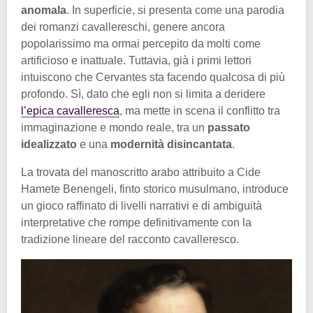
anomala
. In superficie, si presenta come una parodia
dei romanzi cavallereschi, genere ancora
popolarissimo ma ormai percepito da molti come
artificioso e inattuale. Tuttavia, già i primi lettori
intuiscono che Cervantes sta facendo qualcosa di più
profondo. Sì, dato che egli non si limita a deridere
l’epica cavalleresca
, ma mette in scena il conflitto tra
immaginazione e mondo reale, tra un
passato
idealizzato
e una
modernità disincantata
.
La trovata del manoscritto arabo attribuito a Cide
Hamete Benengeli, finto storico musulmano, introduce
un gioco raffinato di livelli narrativi e di ambiguità
interpretative che rompe definitivamente con la
tradizione lineare del racconto cavalleresco.