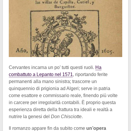
Cervantes incarna un po’ tutti questi ruoli.
Ha
combattuto a Lepanto nel 1571
, riportando ferite
permanenti alla mano sinistra; trascorre un
quinquennio di prigionia ad Algeri; serve in patria
come esattore e commissario reale, finendo più volte
in carcere
per irregolarità contabili. È proprio questa
esperienza diretta della frattura tra ideali e realtà a
nutrire la genesi del
Don Chisciotte
.
Il romanzo appare fin da subito come
un’opera