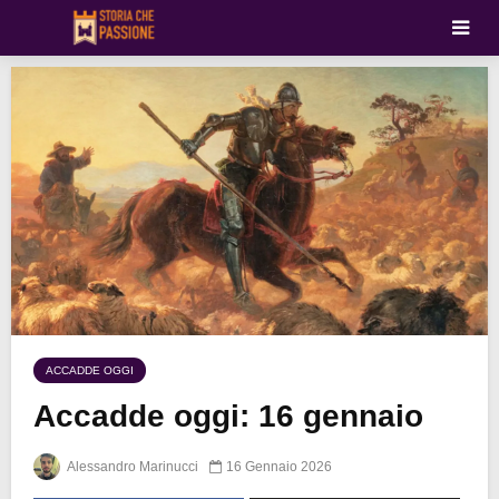
ACCADDE OGGI
Accadde oggi: 16 gennaio
Alessandro Marinucci
16 Gennaio 2026