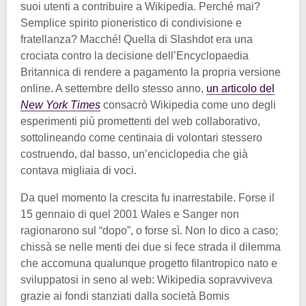
suoi utenti a contribuire a Wikipedia. Perché mai?
Semplice spirito pioneristico di condivisione e
fratellanza? Macché! Quella di Slashdot era una
crociata contro la decisione dell’Encyclopaedia
Britannica di rendere a pagamento la propria versione
online. A settembre dello stesso anno,
un articolo del
New York Times
consacrò Wikipedia come uno degli
esperimenti più promettenti del web collaborativo,
sottolineando come centinaia di volontari stessero
costruendo, dal basso, un’enciclopedia che già
contava migliaia di voci.
Da quel momento la crescita fu inarrestabile. Forse il
15 gennaio di quel 2001 Wales e Sanger non
ragionarono sul “dopo”, o forse sì. Non lo dico a caso;
chissà se nelle menti dei due si fece strada il dilemma
che accomuna qualunque progetto filantropico nato e
sviluppatosi in seno al web: Wikipedia sopravviveva
grazie ai fondi stanziati dalla società Bomis