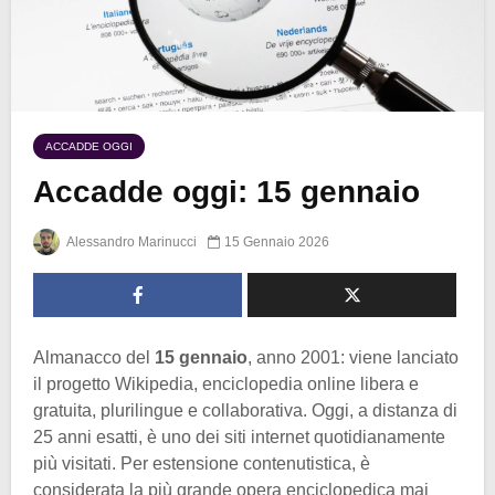
ACCADDE OGGI
Accadde oggi: 15 gennaio
Alessandro Marinucci
15 Gennaio 2026
Almanacco del
15 gennaio
, anno 2001: viene lanciato
il progetto Wikipedia, enciclopedia online libera e
gratuita, plurilingue e collaborativa. Oggi, a distanza di
25 anni esatti, è uno dei siti internet quotidianamente
più visitati. Per estensione contenutistica, è
considerata la più grande opera enciclopedica mai