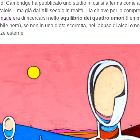
 di Cambridge ha pubblicato uno studio in cui si afferma come a
Valois – ma già dal XIII secolo in realtà – la chiave per la compr
ntale
era di ricercarsi nello
squilibrio dei quattro umori
(flemm
 bile nera), se non in una dieta scorretta, nell’abuso di alcol o ne
rze esterne.