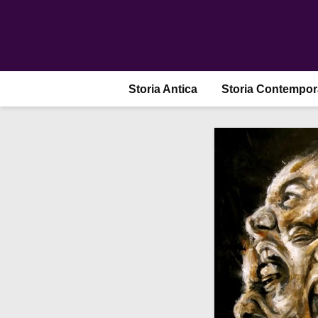
Storia Antica
Storia Contempo