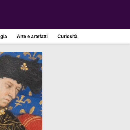
gia
Arte e artefatti
Curiosità