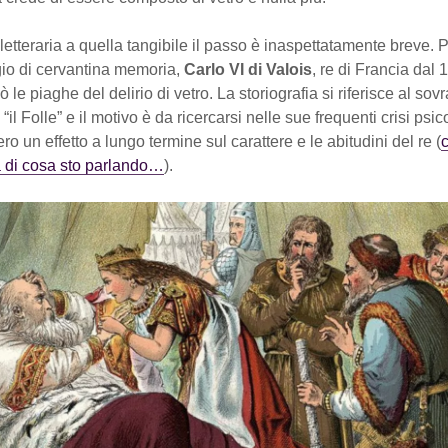
 letteraria a quella tangibile il passo è inaspettatamente breve.
gio di cervantina memoria,
Carlo VI di Valois
, re di Francia dal 
 le piaghe del delirio di vetro. La storiografia si riferisce al so
 “il Folle” e il motivo è da ricercarsi nelle sue frequenti crisi psic
o un effetto a lungo termine sul carattere e le abitudini del re (
 di cosa sto parlando…
).