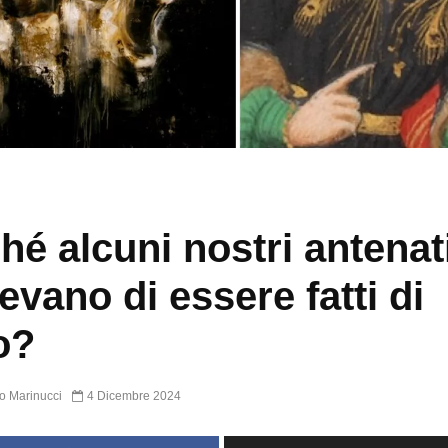
hé alcuni nostri antenat
evano di essere fatti di
o?
o Marinucci
4 Dicembre 2024