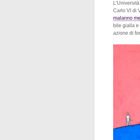
L’Università
Carlo VI di 
malanno me
bile gialla e
azione di fo