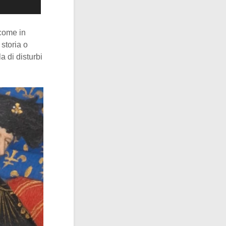
 come in
storia o
a di disturbi