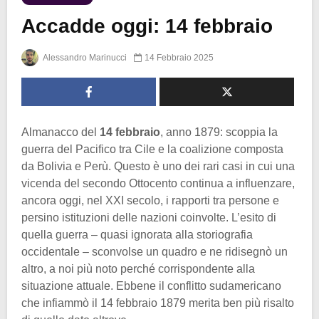
Accadde oggi: 14 febbraio
Alessandro Marinucci
14 Febbraio 2025
Almanacco del
14 febbraio
, anno 1879: scoppia la
guerra del Pacifico tra Cile e la coalizione composta
da Bolivia e Perù. Questo è uno dei rari casi in cui una
vicenda del secondo Ottocento continua a influenzare,
ancora oggi, nel XXI secolo, i rapporti tra persone e
persino istituzioni delle nazioni coinvolte. L’esito di
quella guerra – quasi ignorata alla storiografia
occidentale – sconvolse un quadro e ne ridisegnò un
altro, a noi più noto perché corrispondente alla
situazione attuale. Ebbene il conflitto sudamericano
che infiammò il 14 febbraio 1879 merita ben più risalto