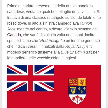
Prima di parlare brevemente della nuova bandiera
canadese, vediamo qualche dettaglio della vecchia. Si
trattava di una classico rettangolo su sfondo totalmente
rosso dove, in alto a sinistra campeggiava l’
Union
Jack
, mentre nel centro, a destra, c’era lo stemma del
Canada
, che variò di volta in volta negli anni. Inoltre
specifichiamo che “
Red Ensign
” è un termine generico
che indica i vessilli innalzati dalla
Royal Navy
e fu
modello generico (insieme alla
Blue Ensign n.d.r.
) per
le bandiere delle vecchie colonie inglesi.