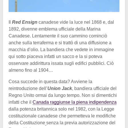
Il
Red Ensign
canadese vide la luce nel 1868 e, dal
1892, divenne emblema ufficiale della Marina
Canadese. Lentamente il suo cammino cominciò
anche sulla terraferma e si trattò di una diffusione a
macchia d’olio. La bandiera che vedete in immagine
qui sotto piaceva infatti un sacco e la si poteva
osservare addirittura issata sugli edifici pubblici. Ciò
almeno fino al 1904…
Cosa succede in questa data? Avviene la
reintroduzione dell’
Union Jack
, bandiera ufficiale del
Regno Unito ormai da lungo tempo. Non si dimentichi
infatti che il
Canada raggiunse la piena indipendenza
dalla potenza britannica solo nel 1982, con la Legge
costituzionale canadese che permetteva le modifiche
della Costituzione
senza la previa autorizzazione del