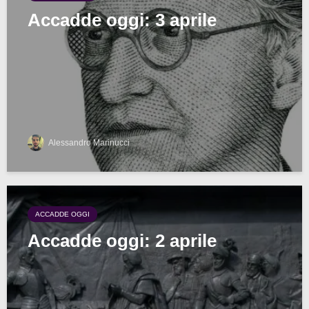
Accadde oggi: 3 aprile
Alessandro Marinucci
ACCADDE OGGI
Accadde oggi: 2 aprile