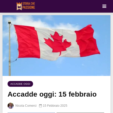
ACCADDE OGGI
Accadde oggi: 15 febbraio
Nicola Comerci
15 Febbraio 2025