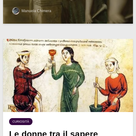
Manuela Chimera
CURIOSITÀ
Le donne tra il sapere