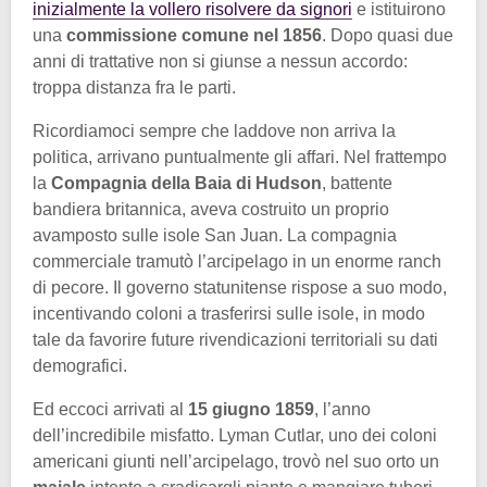
inizialmente la vollero risolvere da signori
e istituirono
una
commissione comune nel 1856
. Dopo quasi due
anni di trattative non si giunse a nessun accordo:
troppa distanza fra le parti.
Ricordiamoci sempre che laddove non arriva la
politica, arrivano puntualmente gli affari. Nel frattempo
la
Compagnia della Baia di Hudson
, battente
bandiera britannica, aveva costruito un proprio
avamposto sulle isole San Juan. La compagnia
commerciale tramutò l’arcipelago in un enorme ranch
di pecore. Il governo statunitense rispose a suo modo,
incentivando coloni a trasferirsi sulle isole, in modo
tale da favorire future rivendicazioni territoriali su dati
demografici.
Ed eccoci arrivati al
15 giugno 1859
, l’anno
dell’incredibile misfatto. Lyman Cutlar, uno dei coloni
americani giunti nell’arcipelago, trovò nel suo orto un