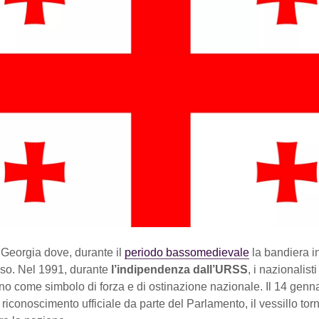
 Georgia dove, durante il
periodo bassomedievale
la bandiera i
uso. Nel 1991, durante
l’indipendenza dall’URSS
, i nazionalist
no come simbolo di forza e di ostinazione nazionale. Il 14 genn
il riconoscimento ufficiale da parte del Parlamento, il vessillo tor