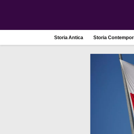
Storia Antica
Storia Contempo