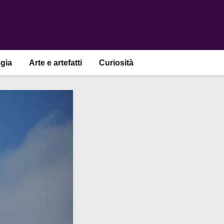
gia
Arte e artefatti
Curiosità