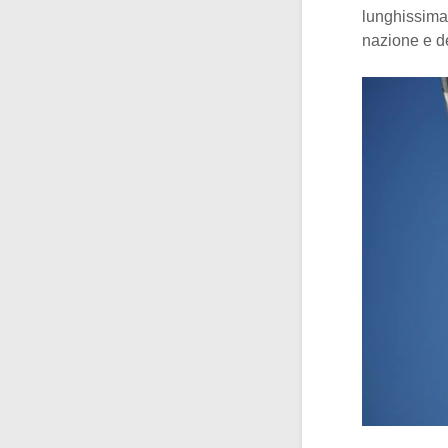
lunghissima 
nazione e de