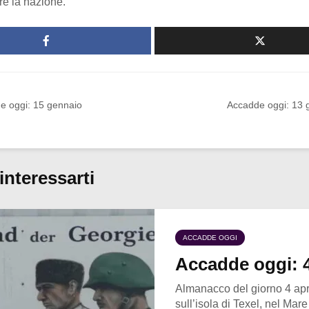
re la nazione.
e oggi: 15 gennaio
Accadde oggi: 13 
interessarti
ACCADDE OGGI
Accadde oggi: 4
Almanacco del giorno 4 apr
sull’isola di Texel, nel Mar