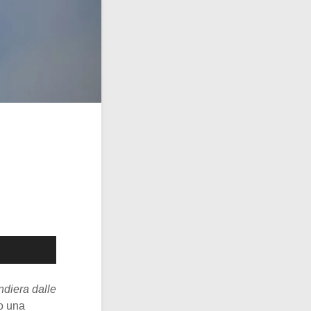
diera dalle
po una