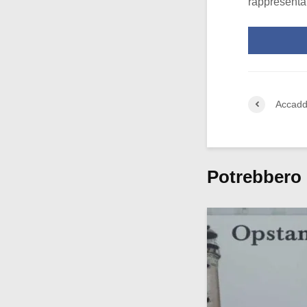
rappresenta
Accadd
Potrebbero 