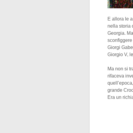
E allora le 
nella storia
Georgia. Ma 
sconfiggere 
Giorgi Gabe
Giorgio V, le
Ma non si t
rifaceva inv
quell’epoca
grande Croce
Era un richia