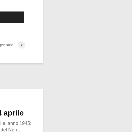
gennaio
 aprile
ile, anno 1945:
e del Nord,