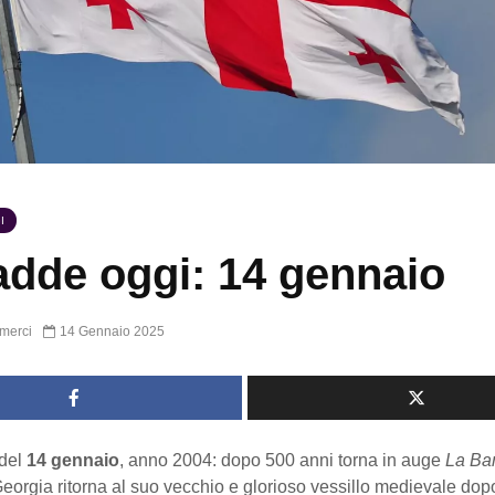
I
dde oggi: 14 gennaio
merci
14 Gennaio 2025
del
14 gennaio
, anno 2004: dopo 500 anni torna in auge
La Ban
Georgia ritorna al suo vecchio e glorioso vessillo medievale do