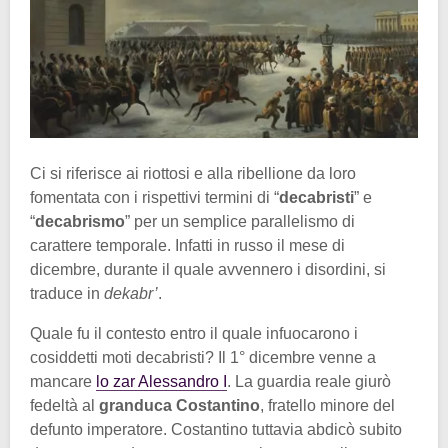
Ci si riferisce ai riottosi e alla ribellione da loro
fomentata con i rispettivi termini di “
decabristi
” e
“
decabrismo
” per un semplice parallelismo di
carattere temporale. Infatti in russo il mese di
dicembre, durante il quale avvennero i disordini, si
traduce in
dekabr’
.
Quale fu il contesto entro il quale infuocarono i
cosiddetti moti decabristi? Il 1° dicembre venne a
mancare
lo zar Alessandro I
. La guardia reale giurò
fedeltà al
granduca Costantino
, fratello minore del
defunto imperatore. Costantino tuttavia abdicò subito