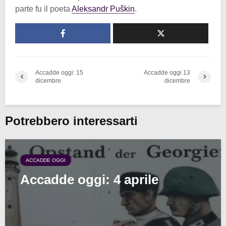
parte fu il poeta
Aleksandr Puškin
.
Accadde oggi: 15
Accadde oggi 13
dicembre
dicembre
Potrebbero interessarti
ACCADDE OGGI
Accadde oggi: 4 aprile