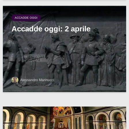
ACCADDE OGGI
Accadde oggi: 2 aprile
Alessandro Marinucci