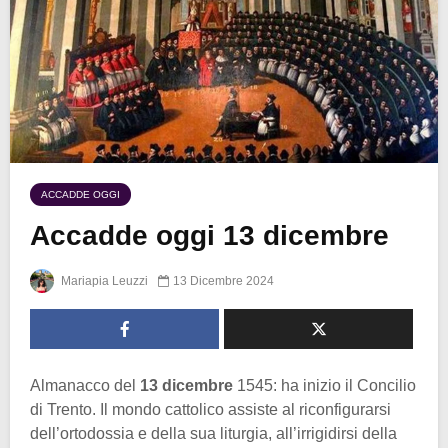
ACCADDE OGGI
Accadde oggi 13 dicembre
Mariapia Leuzzi
13 Dicembre 2024
Almanacco del
13
dicembre
1545: ha inizio il Concilio
di Trento. Il mondo cattolico assiste al riconfigurarsi
dell’ortodossia e della sua liturgia, all’irrigidirsi della