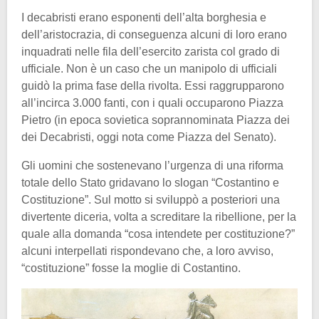
I decabristi erano esponenti dell’alta borghesia e
dell’aristocrazia, di conseguenza alcuni di loro erano
inquadrati nelle fila dell’esercito zarista col grado di
ufficiale. Non è un caso che un manipolo di ufficiali
guidò la prima fase della rivolta. Essi raggrupparono
all’incirca 3.000 fanti, con i quali occuparono Piazza
Pietro (in epoca sovietica soprannominata Piazza dei
dei Decabristi, oggi nota come Piazza del Senato).
Gli uomini che sostenevano l’urgenza di una riforma
totale dello Stato gridavano lo slogan “Costantino e
Costituzione”. Sul motto si sviluppò a posteriori una
divertente diceria, volta a screditare la ribellione, per la
quale alla domanda “cosa intendete per costituzione?”
alcuni interpellati rispondevano che, a loro avviso,
“costituzione” fosse la moglie di Costantino.