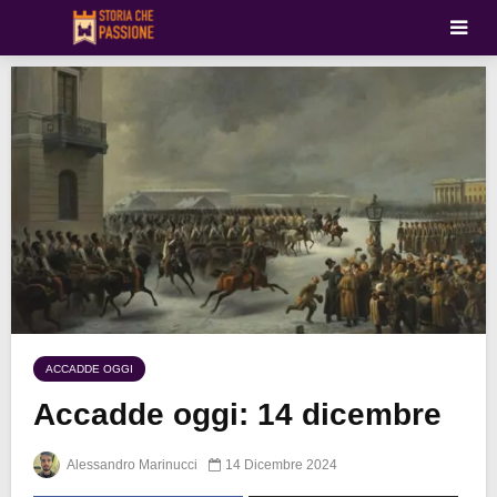
ACCADDE OGGI
Accadde oggi: 14 dicembre
Alessandro Marinucci
14 Dicembre 2024