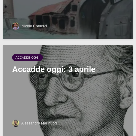
Nicola Comerci
ACCADDE OGGI
Accadde oggi: 3 aprile
Alessandro Marinucci