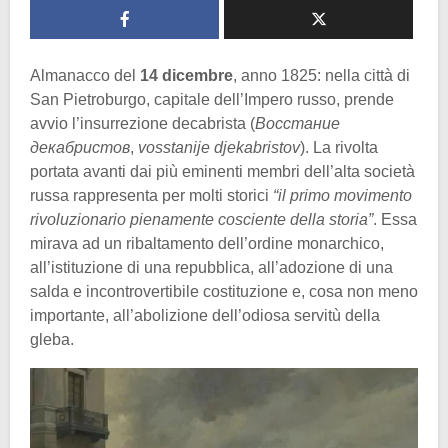
Almanacco del
14 dicembre
, anno 1825: nella città di
San Pietroburgo, capitale dell’Impero russo, prende
avvio l’insurrezione decabrista (
Восстание
декабристов
,
vosstanije djekabristov
). La rivolta
portata avanti dai più eminenti membri dell’alta società
russa rappresenta per molti storici
“il primo movimento
rivoluzionario pienamente cosciente della storia”
. Essa
mirava ad un ribaltamento dell’ordine monarchico,
all’istituzione di una repubblica, all’adozione di una
salda e incontrovertibile costituzione e, cosa non meno
importante, all’abolizione dell’odiosa servitù della
gleba.