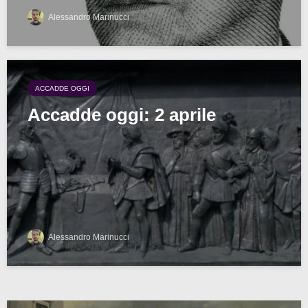
Alessandro Marinucci
ACCADDE OGGI
Accadde oggi: 2 aprile
Alessandro Marinucci