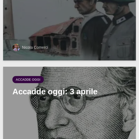
Nicola Comerci
ACCADDE OGGI
Accadde oggi: 3 aprile