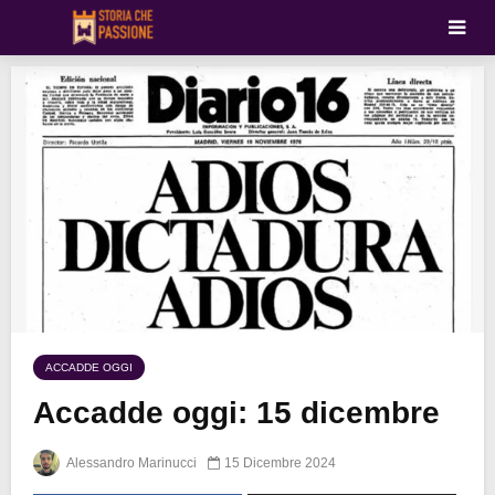
ACCADDE OGGI
Accadde oggi: 15 dicembre
Alessandro Marinucci
15 Dicembre 2024