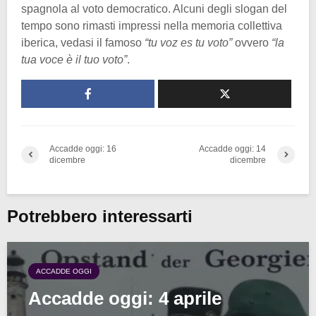
spagnola al voto democratico. Alcuni degli slogan del
tempo sono rimasti impressi nella memoria collettiva
iberica, vedasi il famoso
“tu voz es tu voto”
ovvero
“la
tua voce è il tuo voto”
.
Accadde oggi: 16
Accadde oggi: 14
dicembre
dicembre
Potrebbero interessarti
ACCADDE OGGI
Accadde oggi: 4 aprile