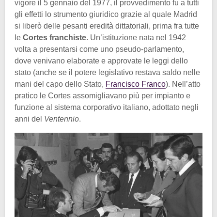
vigore il 5 gennaio del 1977, il provvedimento fu a tutti
gli effetti lo strumento giuridico grazie al quale Madrid
si liberò delle pesanti eredità dittatoriali, prima fra tutte
le
Cortes franchiste
. Un’istituzione nata nel 1942
volta a presentarsi come uno pseudo-parlamento,
dove venivano elaborate e approvate le leggi dello
stato (anche se il potere legislativo restava saldo nelle
mani del capo dello Stato,
Francisco Franco
). Nell’atto
pratico le Cortes assomigliavano più per impianto e
funzione al sistema corporativo italiano, adottato negli
anni del
Ventennio
.