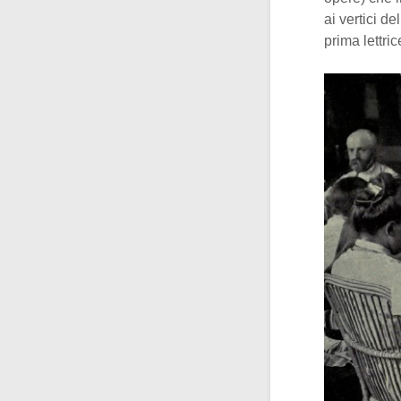
ai vertici d
prima lettric