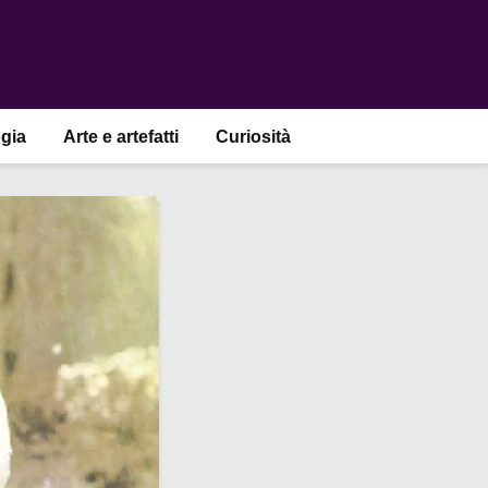
gia
Arte e artefatti
Curiosità