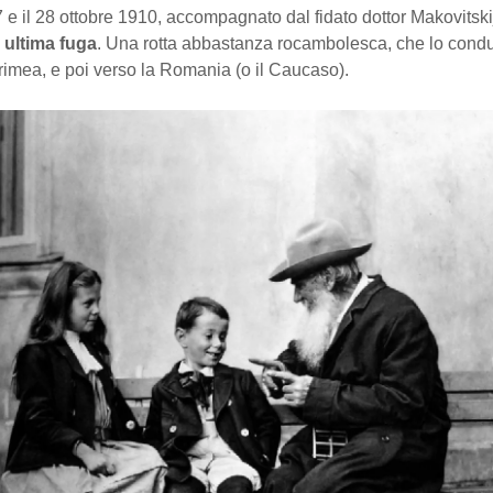
27 e il 28 ottobre 1910, accompagnato dal fidato dottor Makovitskij
a
ultima fuga
. Una rotta abbastanza rocambolesca, che lo cond
rimea, e poi verso la Romania (o il Caucaso).