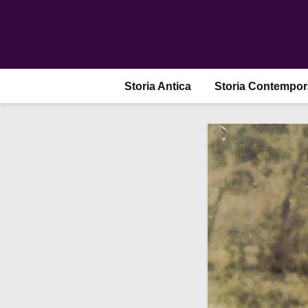
Storia Antica
Storia Contempo