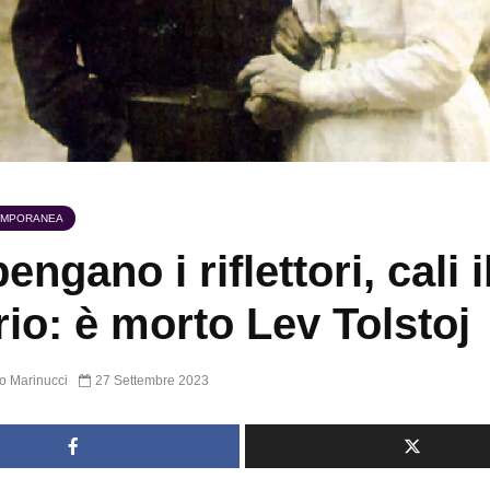
EMPORANEA
engano i riflettori, cali i
rio: è morto Lev Tolstoj
o Marinucci
27 Settembre 2023