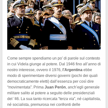
Come sempre spendiamo un po’ di parole sul contesto
in cui Videla giunge al potere. Dal 1946 fino all’anno di
nostro interesse, ovvero il 1976,
l’Argentina
ebbe
modo di sperimentare diversi governi (pochi dei quali
democraticamente eletti) dall’essenza per così dire
“movimentata”. Prima
Juan Perón
, anch’egli generale
militare salito al potere a seguito delle presidenziali
del ’46. La sua tanto ricercata “terza via”, né capitalista,
né socialista, premurosa nei confronti delle