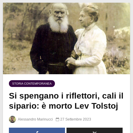
STORIA CONTEMPORANEA
Si spengano i riflettori, cali il
sipario: è morto Lev Tolstoj
Alessandro Marinucci
27 Settembre 2023