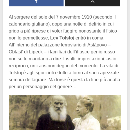
Al sorgere del sole del 7 novembre 1910 (secondo il
calendario giuliano), dopo una notte di delirio in cui
gridò a più riprese di voler fuggire nonostante il fisico
non lo permettesse,
Lev Tolstoj
entrò in coma.
All’interno del palazzone ferroviario di Astàpovo –
Oblast’ di Lipeck – i familiari dell’illustre genio russo
non se le mandano a dire. Insulti, imprecazioni, astio
reciproco; un caos non degno del momento. La vita di
Tolstoj è agli sgoccioli e tutto attorno al suo capezzale
sembra deflagrare. Ma forse è questa la fine più adatta
per un personaggio del genere…