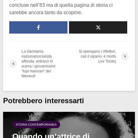
concluse nell’83 ma di quella pagina di storia ci
sarebbe ancora tanto da scoprire.
La Germania
Si spengano i riflettori,
nazionalsocialista
cali il sipario: è morto
affonda: entrano in
Lev Tolstoj
scena i giovanissimi
“lupi mannari” del
Werwolf
Potrebbero interessarti
STORIA CONTEMPORANEA
Quando un’attrice di