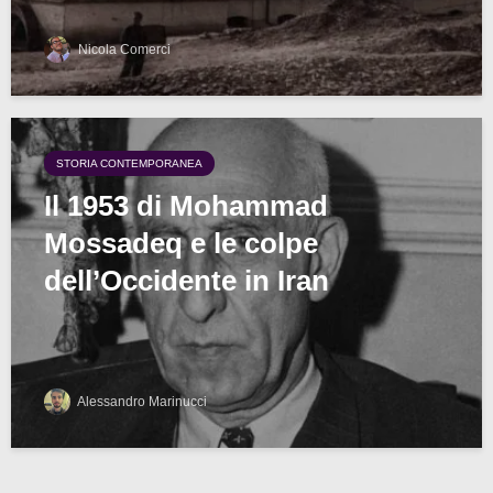
Nicola Comerci
STORIA CONTEMPORANEA
Il 1953 di Mohammad
Mossadeq e le colpe
dell’Occidente in Iran
Alessandro Marinucci