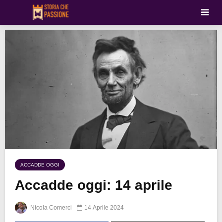
ACCADDE OGGI
Accadde oggi: 14 aprile
Nicola Comerci
14 Aprile 2024