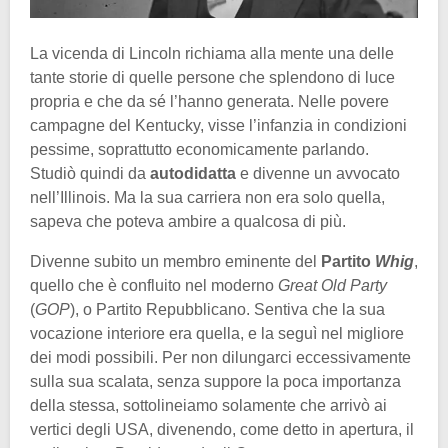
La vicenda di Lincoln richiama alla mente una delle
tante storie di quelle persone che splendono di luce
propria e che da sé l’hanno generata. Nelle povere
campagne del Kentucky, visse l’infanzia in condizioni
pessime, soprattutto economicamente parlando.
Studiò quindi da
autodidatta
e divenne un avvocato
nell’Illinois. Ma la sua carriera non era solo quella,
sapeva che poteva ambire a qualcosa di più.
Divenne subito un membro eminente del
Partito
Whig
,
quello che è confluito nel moderno
Great Old Party
(
GOP
), o Partito Repubblicano. Sentiva che la sua
vocazione interiore era quella, e la seguì nel migliore
dei modi possibili. Per non dilungarci eccessivamente
sulla sua scalata, senza suppore la poca importanza
della stessa, sottolineiamo solamente che arrivò ai
vertici degli USA, divenendo, come detto in apertura, il