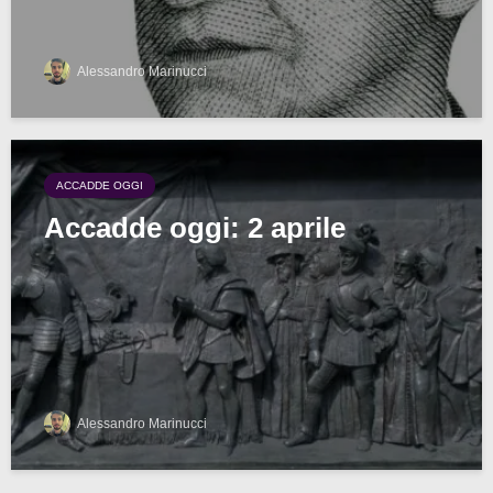
Alessandro Marinucci
ACCADDE OGGI
Accadde oggi: 2 aprile
Alessandro Marinucci