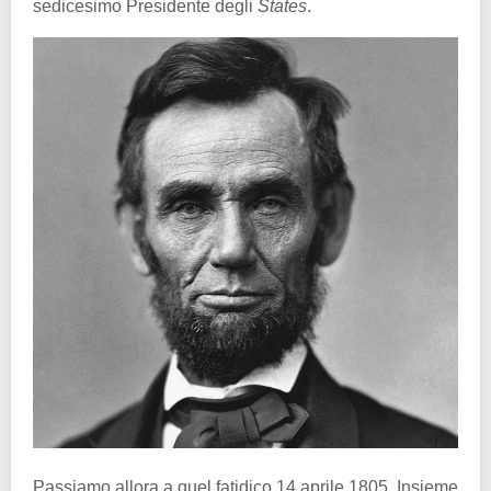
sedicesimo Presidente degli
States
.
Passiamo allora a quel fatidico 14 aprile 1805. Insieme