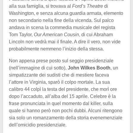
alla sua famiglia, si trovava al
Ford’s Theatre
di
Washington, e senza alcuna guardia armata, elemento
non secondario nella fine della vicenda. Sul palco
andava in scena la commedia musicale del regista
Tom Taylor,
Our American Cousin
, di cui Abraham
Lincoln non vedrà mai il finale. A dire il vero, non vide
probabilmente nemmeno l’inizio della stessa.
Non appena prese posto sul seggio presidenziale
(nell’immagine di cui sotto),
John Wilkes Booth
, un
simpatizzante dei sudisti che di mestiere faceva
l’attore in Virginia, sparò il colpo mortale. La sua
calibro 44 colpì la testa del presidente, che morì ore
dopo l’accaduto, all’alba del 15 aprile. Celebre è la
frase pronunciata in quel momento dal killer, sulla
quale si hanno però non pochi dubbi. Alcuni ritengono
sia solo un romanzamento della storia evenemenziale
dell’omicidio presidenziale.