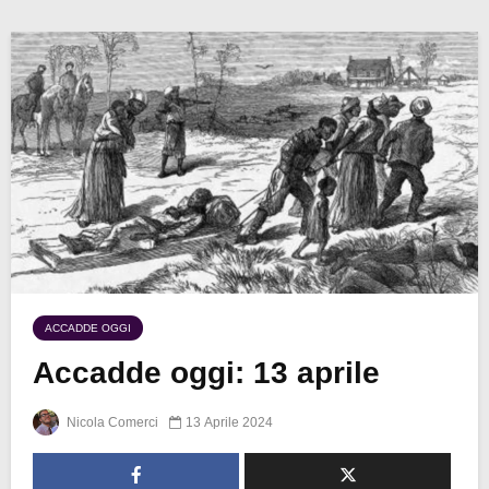
ACCADDE OGGI
Accadde oggi: 13 aprile
Nicola Comerci
13 Aprile 2024