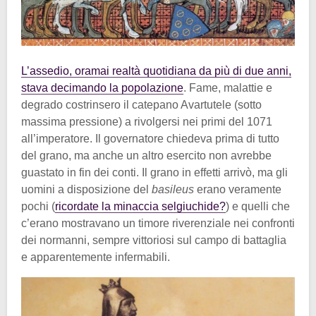
L’assedio, oramai realtà quotidiana da più di due anni,
stava decimando la popolazione
. Fame, malattie e
degrado costrinsero il catepano Avartutele (sotto
massima pressione) a rivolgersi nei primi del 1071
all’imperatore. Il governatore chiedeva prima di tutto
del grano, ma anche un altro esercito non avrebbe
guastato in fin dei conti. Il grano in effetti arrivò, ma gli
uomini a disposizione del
basileus
erano veramente
pochi (
ricordate la minaccia selgiuchide?
) e quelli che
c’erano mostravano un timore riverenziale nei confronti
dei normanni, sempre vittoriosi sul campo di battaglia
e apparentemente infermabili.