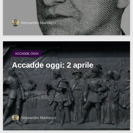
Alessandro Marinucci
ACCADDE OGGI
Accadde oggi: 2 aprile
Alessandro Marinucci