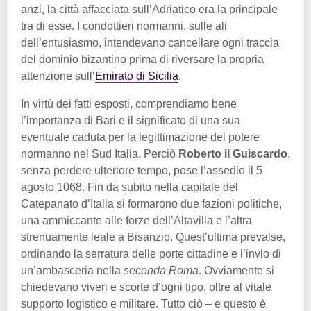
anzi, la città affacciata sull’Adriatico era la principale
tra di esse. I condottieri normanni, sulle ali
dell’entusiasmo, intendevano cancellare ogni traccia
del dominio bizantino prima di riversare la propria
attenzione sull’
Emirato di Sicilia
.
In virtù dei fatti esposti, comprendiamo bene
l’importanza di Bari e il significato di una sua
eventuale caduta per la legittimazione del potere
normanno nel Sud Italia. Perciò
Roberto il Guiscardo
,
senza perdere ulteriore tempo, pose l’assedio il 5
agosto 1068. Fin da subito nella capitale del
Catepanato d’Italia si formarono due fazioni politiche,
una ammiccante alle forze dell’Altavilla e l’altra
strenuamente leale a Bisanzio. Quest’ultima prevalse,
ordinando la serratura delle porte cittadine e l’invio di
un’ambasceria nella
seconda Roma
. Ovviamente si
chiedevano viveri e scorte d’ogni tipo, oltre al vitale
supporto logistico e militare. Tutto ciò – e questo è