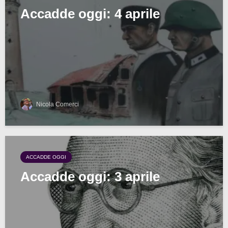
Accadde oggi: 4 aprile
Nicola Comerci
ACCADDE OGGI
Accadde oggi: 3 aprile