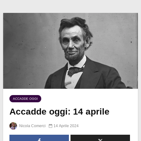
ACCADDE OGGI
Accadde oggi: 14 aprile
Nicola Comerci
14 Aprile 2024