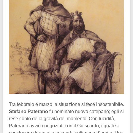
Tra febbraio e marzo la situazione si fece insostenibile.
Stefano Paterano
fu nominato nuovo catepano; egli si
rese conto della gravità del momento. Con lucidità,
Paterano avviò i negoziati con il Guiscardo, i quali si
conclusero durante la seconda settimana d’aprile. Una