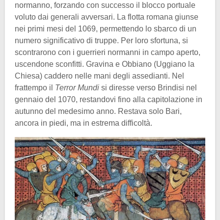
normanno, forzando con successo il blocco portuale
voluto dai generali avversari. La flotta romana giunse
nei primi mesi del 1069, permettendo lo sbarco di un
numero significativo di truppe. Per loro sfortuna, si
scontrarono con i guerrieri normanni in campo aperto,
uscendone sconfitti. Gravina e Obbiano (Uggiano la
Chiesa) caddero nelle mani degli assedianti. Nel
frattempo il
Terror Mundi
si diresse verso Brindisi nel
gennaio del 1070, restandovi fino alla capitolazione in
autunno del medesimo anno. Restava solo Bari,
ancora in piedi, ma in estrema difficoltà.