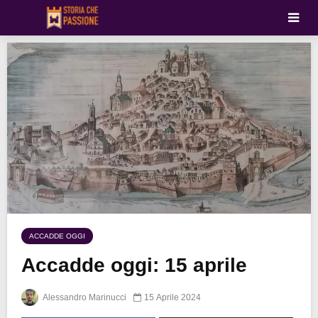
ACCADDE OGGI
Accadde oggi: 15 aprile
Alessandro Marinucci
15 Aprile 2024