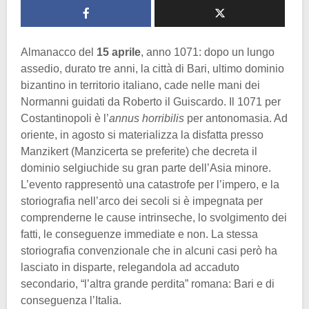
Almanacco del
15 aprile
, anno 1071: dopo un lungo
assedio, durato tre anni, la città di Bari, ultimo dominio
bizantino in territorio italiano, cade nelle mani dei
Normanni guidati da Roberto il Guiscardo. Il 1071 per
Costantinopoli è l’
annus horribilis
per antonomasia. Ad
oriente, in agosto si materializza la disfatta presso
Manzikert (Manzicerta se preferite) che decreta il
dominio selgiuchide su gran parte dell’Asia minore.
L’evento rappresentò una catastrofe per l’impero, e la
storiografia nell’arco dei secoli si è impegnata per
comprenderne le cause intrinseche, lo svolgimento dei
fatti, le conseguenze immediate e non. La stessa
storiografia convenzionale che in alcuni casi però ha
lasciato in disparte, relegandola ad accaduto
secondario, “l’altra grande perdita” romana: Bari e di
conseguenza l’Italia.