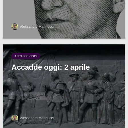
Alessandro Marinucci
ACCADDE OGGI
Accadde oggi: 2 aprile
Alessandro Marinucci