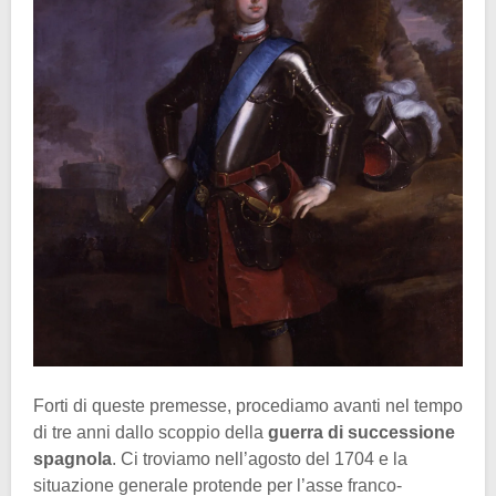
Forti di queste premesse, procediamo avanti nel tempo
di tre anni dallo scoppio della
guerra di successione
spagnola
. Ci troviamo nell’agosto del 1704 e la
situazione generale protende per l’asse franco-