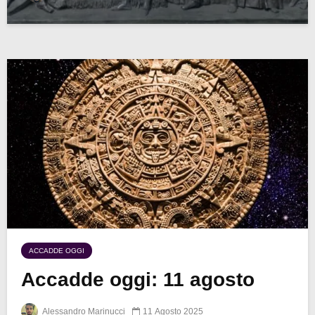
ACCADDE OGGI
Accadde oggi: 11 agosto
Alessandro Marinucci
11 Agosto 2025