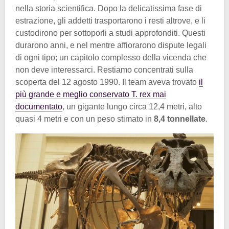
nella storia scientifica. Dopo la delicatissima fase di
estrazione, gli addetti trasportarono i resti altrove, e li
custodirono per sottoporli a studi approfonditi. Questi
durarono anni, e nel mentre affiorarono dispute legali
di ogni tipo; un capitolo complesso della vicenda che
non deve interessarci. Restiamo concentrati sulla
scoperta del 12 agosto 1990. Il team aveva trovato
il
più grande e meglio conservato T. rex mai
documentato
, un gigante lungo circa 12,4 metri, alto
quasi 4 metri e con un peso stimato in
8,4 tonnellate
.