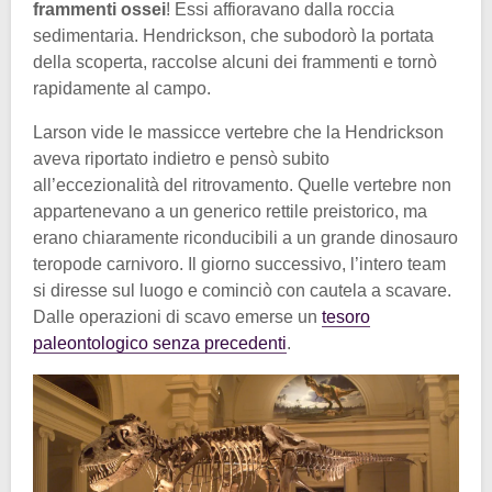
frammenti ossei
! Essi affioravano dalla roccia
sedimentaria. Hendrickson, che subodorò la portata
della scoperta, raccolse alcuni dei frammenti e tornò
rapidamente al campo.
Larson vide le massicce vertebre che la Hendrickson
aveva riportato indietro e pensò subito
all’eccezionalità del ritrovamento. Quelle vertebre non
appartenevano a un generico rettile preistorico, ma
erano chiaramente riconducibili a un grande dinosauro
teropode carnivoro. Il giorno successivo, l’intero team
si diresse sul luogo e cominciò con cautela a scavare.
Dalle operazioni di scavo emerse un
tesoro
paleontologico senza precedenti
.