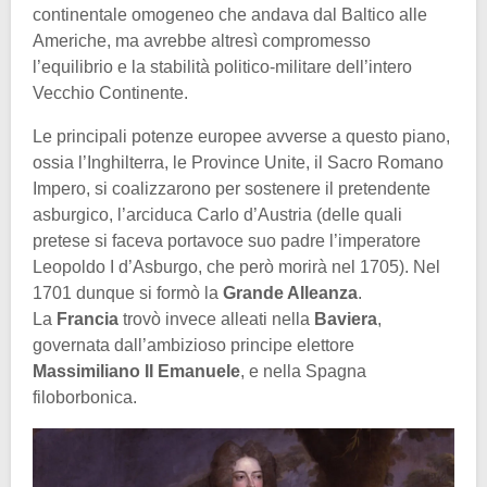
continentale omogeneo che andava dal Baltico alle
Americhe, ma avrebbe altresì compromesso
l’equilibrio e la stabilità politico-militare dell’intero
Vecchio Continente.
Le principali potenze europee avverse a questo piano,
ossia l’Inghilterra, le Province Unite, il Sacro Romano
Impero, si coalizzarono per sostenere il pretendente
asburgico, l’arciduca Carlo d’Austria (delle quali
pretese si faceva portavoce suo padre l’imperatore
Leopoldo I d’Asburgo, che però morirà nel 1705). Nel
1701 dunque si formò la
Grande Alleanza
.
La
Francia
trovò invece alleati nella
Baviera
,
governata dall’ambizioso principe elettore
Massimiliano II Emanuele
, e nella Spagna
filoborbonica.