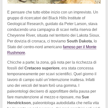
E pensare che tutto ebbe inizio con un imprevisto. Un
gruppo di ricercatori del Black Hills Institute of
Geological Research, guidato da Peter Larson, stava
conducendo una campagna di scavi nella riserva del
Cheyenne River, situata nel territorio dei Lakota Sioux.
Per dovizia di cronaca, ci troviamo
South Dakota
, lo
Stato del centro-nord americano
famoso per il Monte
Rushmore
.
Chicche a parte; la zona, già nota per la ricchezza di
fossili del
Cretaceo superiore
, era stata concessa
temporaneamente per scavi scientifici. Quel giorno il
lavoro di campo subì un’interruzione inattesa. Infatti
uno dei veicoli del team forò una gomma. I
paleontologi decisero di approfittare della pausa per
fare manutenzione al mezzo e riposare, ma
Sue
Hendrickson
, paleontologa autodidatta che nella vita