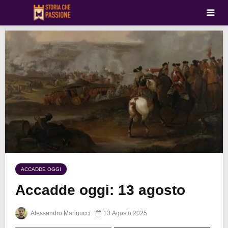
ACCADDE OGGI
Accadde oggi: 13 agosto
Alessandro Marinucci
13 Agosto 2025