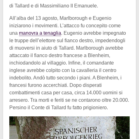
di Tallard e di Massimiliano II Emanuele.
All’alba del 13 agosto, Marlborough e Eugenio
iniziarono i movimenti. L’attacco fu concepito come
una
manovra a tenaglia
. Eugenio avrebbe impegnato
le truppe dell’elettore sul fianco destro, impedendogli
di muoversi in aiuto di Tallard. Marlborough avrebbe
attaccato il fianco destro francese a Blenheim,
inchiodandolo al villaggio. Infine, il comandante
inglese avrebbe colpito con la cavalleria il centro
indebolito. Andò tutto secondo i piani. A Blenheim, i
francesi furono accerchiati. Dopo disperati
combattimenti casa per casa, circa 14.000 uomini si
arresero. Tra morti e feriti se ne contarono oltre 20.000.
Persino il Conte di Tallard fu fatto prigioniero.