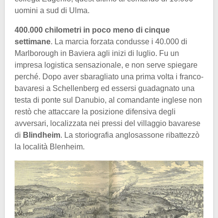
uomini a sud di Ulma.
400.000 chilometri in poco meno di cinque
settimane
. La marcia forzata condusse i 40.000 di
Marlborough in Baviera agli inizi di luglio. Fu un
impresa logistica sensazionale, e non serve spiegare
perché. Dopo aver sbaragliato una prima volta i franco-
bavaresi a Schellenberg ed essersi guadagnato una
testa di ponte sul Danubio, al comandante inglese non
restò che attaccare la posizione difensiva degli
avversari, localizzata nei pressi del villaggio bavarese
di
Blindheim
. La storiografia anglosassone ribattezzò
la località Blenheim.