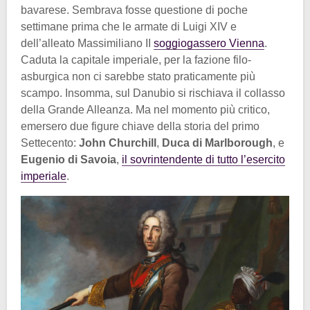
bavarese. Sembrava fosse questione di poche
settimane prima che le armate di Luigi XIV e
dell’alleato Massimiliano II
soggiogassero Vienna
.
Caduta la capitale imperiale, per la fazione filo-
asburgica non ci sarebbe stato praticamente più
scampo. Insomma, sul Danubio si rischiava il collasso
della Grande Alleanza. Ma nel momento più critico,
emersero due figure chiave della storia del primo
Settecento:
John Churchill
,
Duca di Marlborough
, e
Eugenio di Savoia
,
il sovrintendente di tutto l’esercito
imperiale
.