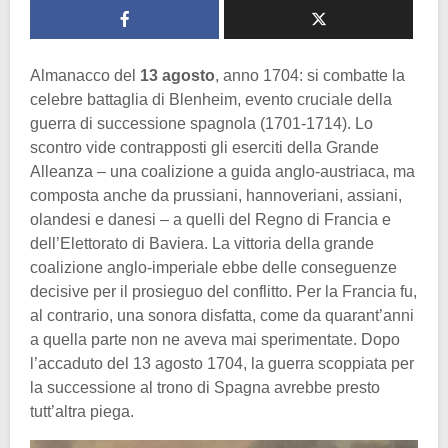
Almanacco del
13 agosto
, anno 1704: si combatte la
celebre battaglia di Blenheim, evento cruciale della
guerra di successione spagnola (1701-1714). Lo
scontro vide contrapposti gli eserciti della Grande
Alleanza – una coalizione a guida anglo-austriaca, ma
composta anche da prussiani, hannoveriani, assiani,
olandesi e danesi – a quelli del Regno di Francia e
dell’Elettorato di Baviera. La vittoria della grande
coalizione anglo-imperiale ebbe delle conseguenze
decisive per il prosieguo del conflitto. Per la Francia fu,
al contrario, una sonora disfatta, come da quarant’anni
a quella parte non ne aveva mai sperimentate. Dopo
l’accaduto del 13 agosto 1704, la guerra scoppiata per
la successione al trono di Spagna avrebbe presto
tutt’altra piega.