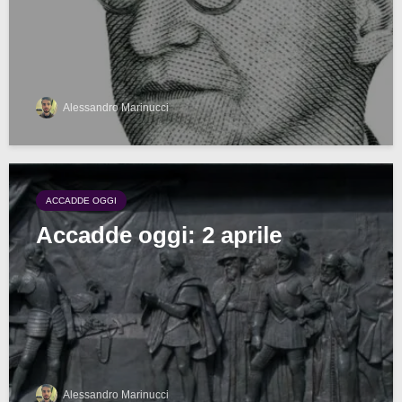
Alessandro Marinucci
ACCADDE OGGI
Accadde oggi: 2 aprile
Alessandro Marinucci