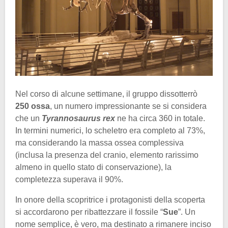
Nel corso di alcune settimane, il gruppo dissotterrò
250 ossa
, un numero impressionante se si considera
che un
Tyrannosaurus rex
ne ha circa 360 in totale.
In termini numerici, lo scheletro era completo al 73%,
ma considerando la massa ossea complessiva
(inclusa la presenza del cranio, elemento rarissimo
almeno in quello stato di conservazione), la
completezza superava il 90%.
In onore della scopritrice i protagonisti della scoperta
si accordarono per ribattezzare il fossile “
Sue
”. Un
nome semplice, è vero, ma destinato a rimanere inciso