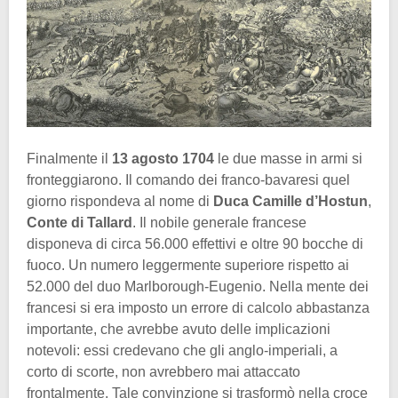
Finalmente il
13 agosto 1704
le due masse in armi si
fronteggiarono. Il comando dei franco-bavaresi quel
giorno rispondeva al nome di
Duca Camille d’Hostun
,
Conte di Tallard
. Il nobile generale francese
disponeva di circa 56.000 effettivi e oltre 90 bocche di
fuoco. Un numero leggermente superiore rispetto ai
52.000 del duo Marlborough-Eugenio. Nella mente dei
francesi si era imposto un errore di calcolo abbastanza
importante, che avrebbe avuto delle implicazioni
notevoli: essi credevano che gli anglo-imperiali, a
corto di scorte, non avrebbero mai attaccato
frontalmente. Tale convinzione si trasformò nella croce