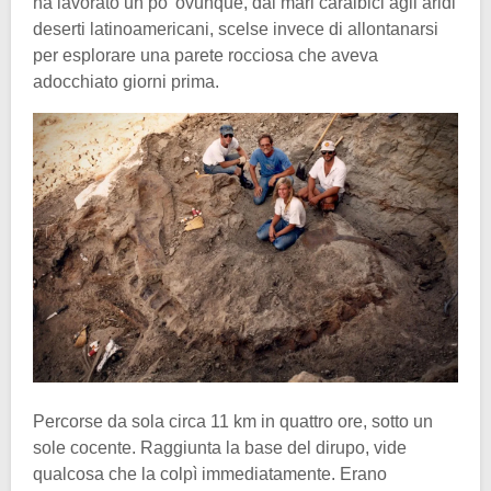
ha lavorato un po’ ovunque, dai mari caraibici agli aridi
deserti latinoamericani, scelse invece di allontanarsi
per esplorare una parete rocciosa che aveva
adocchiato giorni prima.
Percorse da sola circa 11 km in quattro ore, sotto un
sole cocente. Raggiunta la base del dirupo, vide
qualcosa che la colpì immediatamente. Erano