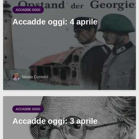
ACCADDE OGGI
Accadde oggi: 4 aprile
Nicola Comerci
ACCADDE OGGI
Accadde oggi: 3 aprile