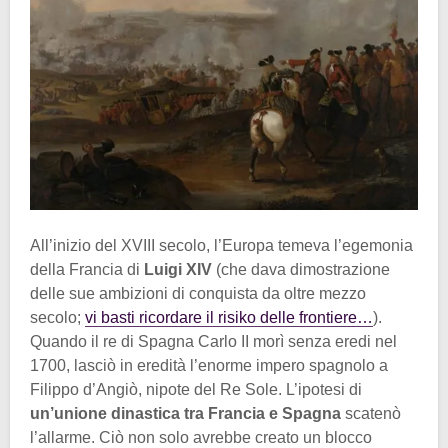
All’inizio del XVIII secolo, l’Europa temeva l’egemonia
della Francia di
Luigi XIV
(che dava dimostrazione
delle sue ambizioni di conquista da oltre mezzo
secolo;
vi basti ricordare il risiko delle frontiere…
).
Quando il re di Spagna Carlo II morì senza eredi nel
1700, lasciò in eredità l’enorme impero spagnolo a
Filippo d’Angiò, nipote del Re Sole. L’ipotesi di
un’unione dinastica tra Francia e Spagna
scatenò
l’allarme. Ciò non solo avrebbe creato un blocco