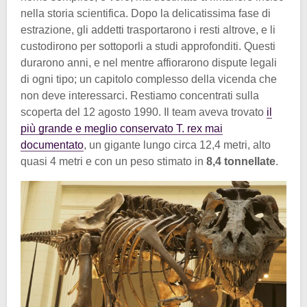
nella storia scientifica. Dopo la delicatissima fase di
estrazione, gli addetti trasportarono i resti altrove, e li
custodirono per sottoporli a studi approfonditi. Questi
durarono anni, e nel mentre affiorarono dispute legali
di ogni tipo; un capitolo complesso della vicenda che
non deve interessarci. Restiamo concentrati sulla
scoperta del 12 agosto 1990. Il team aveva trovato
il
più grande e meglio conservato T. rex mai
documentato
, un gigante lungo circa 12,4 metri, alto
quasi 4 metri e con un peso stimato in
8,4 tonnellate
.