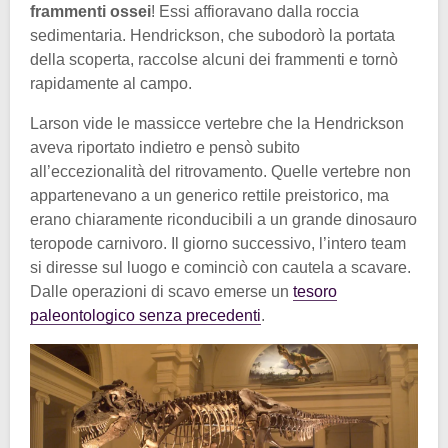
frammenti ossei
! Essi affioravano dalla roccia
sedimentaria. Hendrickson, che subodorò la portata
della scoperta, raccolse alcuni dei frammenti e tornò
rapidamente al campo.
Larson vide le massicce vertebre che la Hendrickson
aveva riportato indietro e pensò subito
all’eccezionalità del ritrovamento. Quelle vertebre non
appartenevano a un generico rettile preistorico, ma
erano chiaramente riconducibili a un grande dinosauro
teropode carnivoro. Il giorno successivo, l’intero team
si diresse sul luogo e cominciò con cautela a scavare.
Dalle operazioni di scavo emerse un
tesoro
paleontologico senza precedenti
.