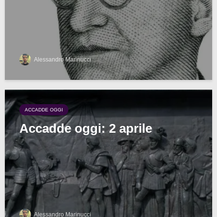
Alessandro Marinucci
ACCADDE OGGI
Accadde oggi: 2 aprile
Alessandro Marinucci