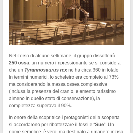
Nel corso di alcune settimane, il gruppo dissotterrò
250 ossa
, un numero impressionante se si considera
che un
Tyrannosaurus rex
ne ha circa 360 in totale.
In termini numerici, lo scheletro era completo al 73%,
ma considerando la massa ossea complessiva
(inclusa la presenza del cranio, elemento rarissimo
almeno in quello stato di conservazione), la
completezza superava il 90%.
In onore della scopritrice i protagonisti della scoperta
si accordarono per ribattezzare il fossile “
Sue
”. Un
nome semplice, è vero, ma destinato a rimanere inciso