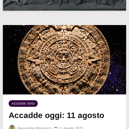
ACCADDE OGGI
Accadde oggi: 11 agosto
Alessandro Marinucci
11 Agosto 2025