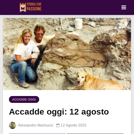
ACCADDE OGGI
Accadde oggi: 12 agosto
Alessandro Marinucci
12 Agosto 2025