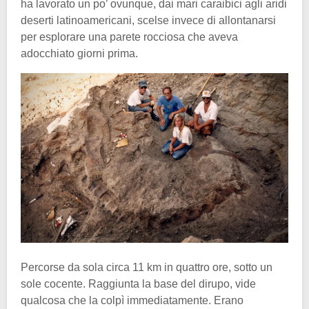
ha lavorato un po’ ovunque, dai mari caraibici agli aridi
deserti latinoamericani, scelse invece di allontanarsi
per esplorare una parete rocciosa che aveva
adocchiato giorni prima.
Percorse da sola circa 11 km in quattro ore, sotto un
sole cocente. Raggiunta la base del dirupo, vide
qualcosa che la colpì immediatamente. Erano