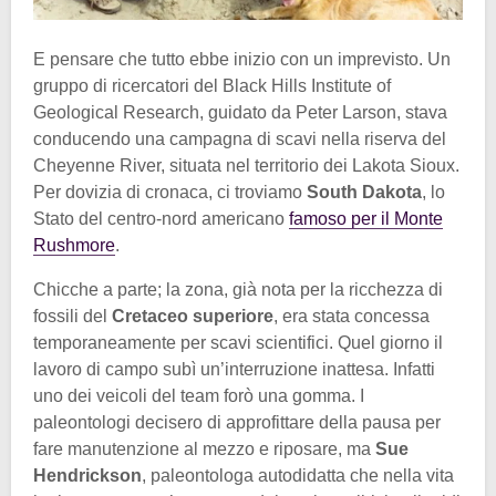
E pensare che tutto ebbe inizio con un imprevisto. Un
gruppo di ricercatori del Black Hills Institute of
Geological Research, guidato da Peter Larson, stava
conducendo una campagna di scavi nella riserva del
Cheyenne River, situata nel territorio dei Lakota Sioux.
Per dovizia di cronaca, ci troviamo
South Dakota
, lo
Stato del centro-nord americano
famoso per il Monte
Rushmore
.
Chicche a parte; la zona, già nota per la ricchezza di
fossili del
Cretaceo superiore
, era stata concessa
temporaneamente per scavi scientifici. Quel giorno il
lavoro di campo subì un’interruzione inattesa. Infatti
uno dei veicoli del team forò una gomma. I
paleontologi decisero di approfittare della pausa per
fare manutenzione al mezzo e riposare, ma
Sue
Hendrickson
, paleontologa autodidatta che nella vita