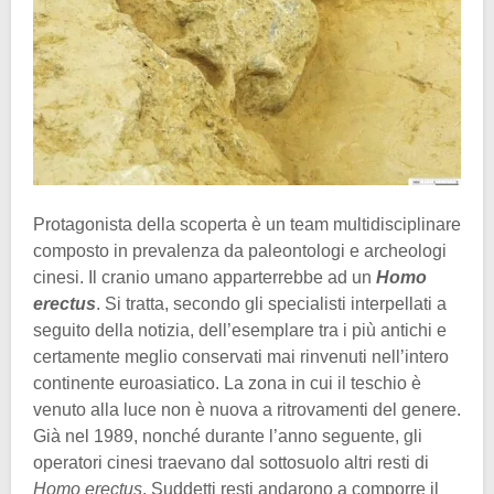
Protagonista della scoperta è un team multidisciplinare
composto in prevalenza da paleontologi e archeologi
cinesi. Il cranio umano apparterrebbe ad un
Homo
erectus
. Si tratta, secondo gli specialisti interpellati a
seguito della notizia, dell’esemplare tra i più antichi e
certamente meglio conservati mai rinvenuti nell’intero
continente euroasiatico. La zona in cui il teschio è
venuto alla luce non è nuova a ritrovamenti del genere.
Già nel 1989, nonché durante l’anno seguente, gli
operatori cinesi traevano dal sottosuolo altri resti di
Homo erectus
. Suddetti resti andarono a comporre il