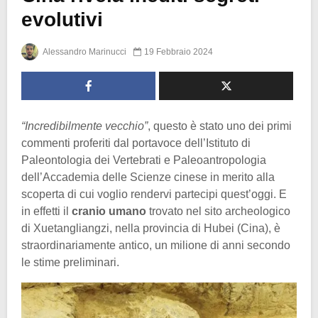
evolutivi
Alessandro Marinucci
19 Febbraio 2024
“Incredibilmente vecchio”
, questo è stato uno dei primi
commenti proferiti dal portavoce dell’Istituto di
Paleontologia dei Vertebrati e Paleoantropologia
dell’Accademia delle Scienze cinese in merito alla
scoperta di cui voglio rendervi partecipi quest’oggi. E
in effetti il
cranio umano
trovato nel sito archeologico
di Xuetangliangzi, nella provincia di Hubei (Cina), è
straordinariamente antico, un milione di anni secondo
le stime preliminari.