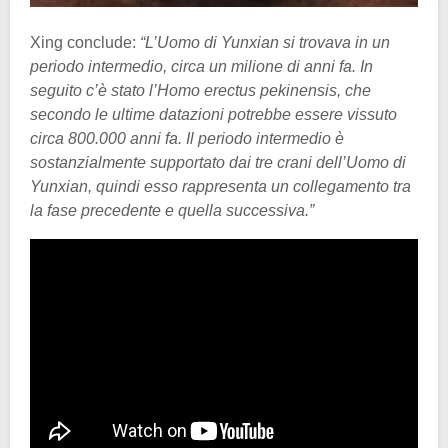
Xing conclude:
“L’Uomo di Yunxian si trovava in un
periodo intermedio, circa un milione di anni fa. In
seguito c’è stato l’Homo erectus pekinensis, che
secondo le ultime datazioni potrebbe essere vissuto
circa 800.000 anni fa. Il periodo intermedio è
sostanzialmente supportato dai tre crani dell’Uomo di
Yunxian, quindi esso rappresenta un collegamento tra
la fase precedente e quella successiva.”