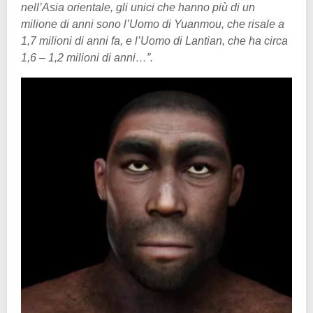
nell’Asia orientale, gli unici che hanno più di un
milione di anni sono l’Uomo di Yuanmou, che risale a
1,7 milioni di anni fa, e l’Uomo di Lantian, che ha circa
1,6 – 1,2 milioni di anni…”.