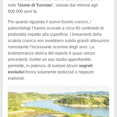
noto “
Uomo di Yunxian
“, vissuto dal milione agli
800.000 anni fa.
Per quanto riguarda il nuovo fossile cranico, i
paleontologi l’hanno scovato a circa 60 centimetri di
profondità rispetto alla superficie. I lineamenti della
scatola cranica non avrebbero subito grandi alterazioni
nonostante l’incessante scorrere degli anni. La
testimonianza storica del reperto è quasi senza
precedenti. Inoltre un suo studio approfondito
permette, in potenza, di svelare alcuni
segreti
evolutivi
finora solamente ipotizzati o neppure
esplorati.