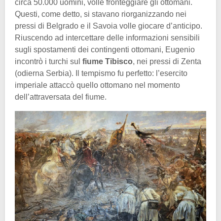
circa 50.000 uomini, volle fronteggiare gli ottomani.
Questi, come detto, si stavano riorganizzando nei
pressi di Belgrado e il Savoia volle giocare d’anticipo.
Riuscendo ad intercettare delle informazioni sensibili
sugli spostamenti dei contingenti ottomani, Eugenio
incontrò i turchi sul
fiume Tibisco
, nei pressi di Zenta
(odierna Serbia). Il tempismo fu perfetto: l’esercito
imperiale attaccò quello ottomano nel momento
dell’attraversata del fiume.