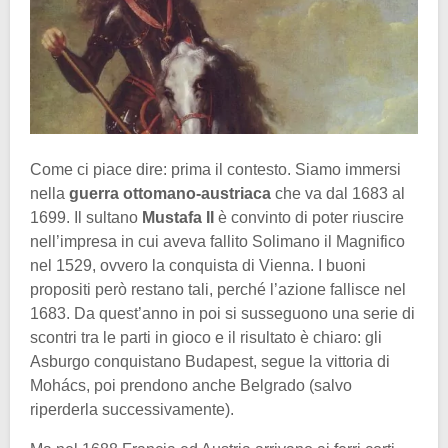
Come ci piace dire: prima il contesto. Siamo immersi
nella
guerra ottomano-austriaca
che va dal 1683 al
1699. Il sultano
Mustafa II
è convinto di poter riuscire
nell’impresa in cui aveva fallito Solimano il Magnifico
nel 1529, ovvero la conquista di Vienna. I buoni
propositi però restano tali, perché l’azione fallisce nel
1683. Da quest’anno in poi si susseguono una serie di
scontri tra le parti in gioco e il risultato è chiaro: gli
Asburgo conquistano Budapest, segue la vittoria di
Mohács, poi prendono anche Belgrado (salvo
riperderla successivamente).