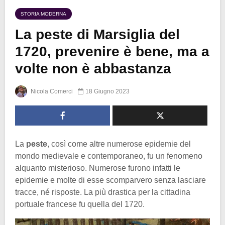
STORIA MODERNA
La peste di Marsiglia del
1720, prevenire è bene, ma a
volte non è abbastanza
Nicola Comerci
18 Giugno 2023
La
peste
, così come altre numerose epidemie del
mondo medievale e contemporaneo, fu un fenomeno
alquanto misterioso. Numerose furono infatti le
epidemie e molte di esse scomparvero senza lasciare
tracce, né risposte. La più drastica per la cittadina
portuale francese fu quella del 1720.