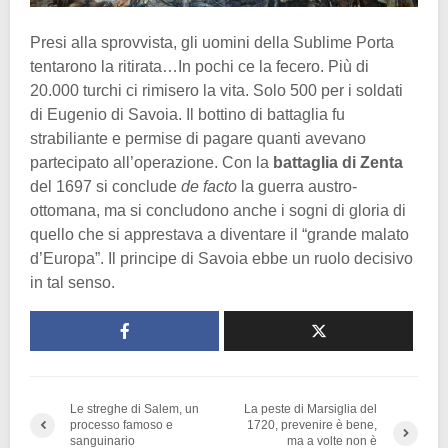
Presi alla sprovvista, gli uomini della Sublime Porta
tentarono la ritirata…In pochi ce la fecero. Più di
20.000 turchi ci rimisero la vita. Solo 500 per i soldati
di Eugenio di Savoia. Il bottino di battaglia fu
strabiliante e permise di pagare quanti avevano
partecipato all’operazione. Con la
battaglia di Zenta
del 1697 si conclude
de facto
la guerra austro-
ottomana, ma si concludono anche i sogni di gloria di
quello che si apprestava a diventare il “grande malato
d’Europa”. Il principe di Savoia ebbe un ruolo decisivo
in tal senso.
Le streghe di Salem, un
La peste di Marsiglia del
processo famoso e
1720, prevenire è bene,
sanguinario
ma a volte non è