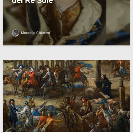
del Re Sole
Manuela Chimera