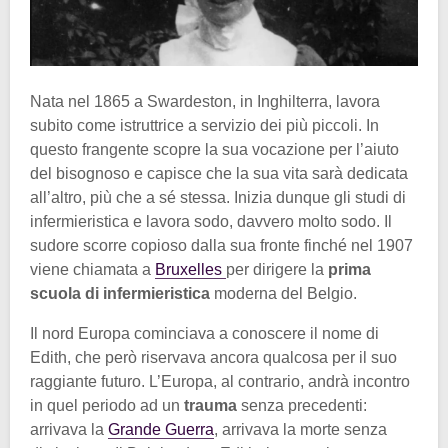
Nata nel 1865 a Swardeston, in Inghilterra, lavora
subito come istruttrice a servizio dei più piccoli. In
questo frangente scopre la sua vocazione per l’aiuto
del bisognoso e capisce che la sua vita sarà dedicata
all’altro, più che a sé stessa. Inizia dunque gli studi di
infermieristica e lavora sodo, davvero molto sodo. Il
sudore scorre copioso dalla sua fronte finché nel 1907
viene chiamata a
Bruxelles
per dirigere la
prima
scuola di infermieristica
moderna del Belgio.
Il nord Europa cominciava a conoscere il nome di
Edith, che però riservava ancora qualcosa per il suo
raggiante futuro. L’Europa, al contrario, andrà incontro
in quel periodo ad un
trauma
senza precedenti:
arrivava la
Grande Guerra
, arrivava la morte senza