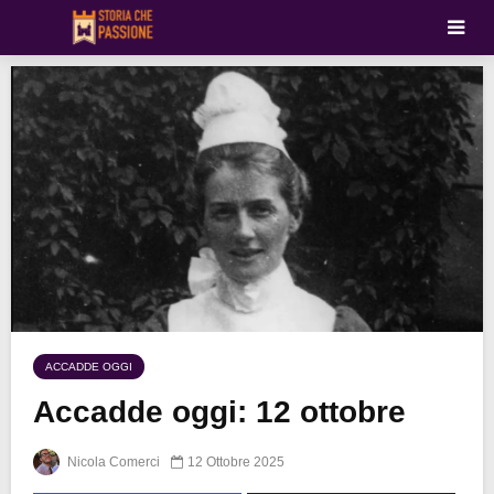
ACCADDE OGGI
Accadde oggi: 12 ottobre
Nicola Comerci
12 Ottobre 2025