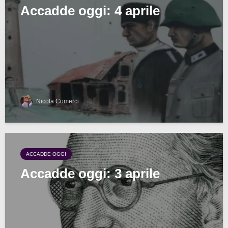
Accadde oggi: 4 aprile
Nicola Comerci
ACCADDE OGGI
Accadde oggi: 3 aprile