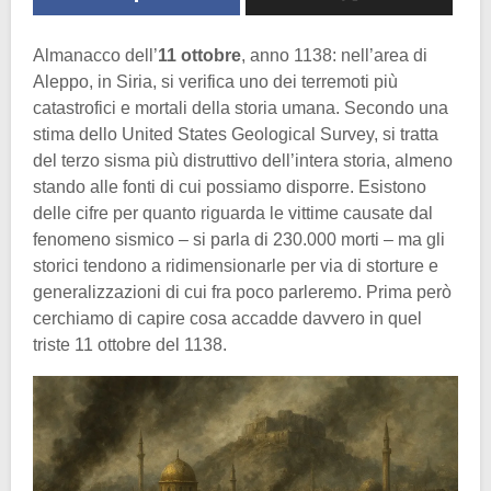
Almanacco dell’
11 ottobre
, anno 1138: nell’area di
Aleppo, in Siria, si verifica uno dei terremoti più
catastrofici e mortali della storia umana. Secondo una
stima dello United States Geological Survey, si tratta
del terzo sisma più distruttivo dell’intera storia, almeno
stando alle fonti di cui possiamo disporre. Esistono
delle cifre per quanto riguarda le vittime causate dal
fenomeno sismico – si parla di 230.000 morti – ma gli
storici tendono a ridimensionarle per via di storture e
generalizzazioni di cui fra poco parleremo. Prima però
cerchiamo di capire cosa accadde davvero in quel
triste 11 ottobre del 1138.