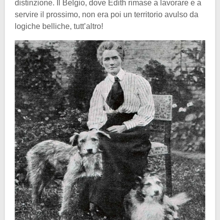
distinzione. Il Belgio, dove Edith rimase a lavorare e a
servire il prossimo, non era poi un territorio avulso da
logiche belliche, tutt’altro!