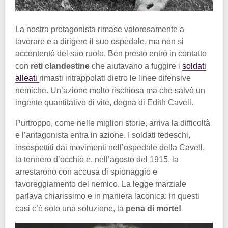
La nostra protagonista rimase valorosamente a
lavorare e a dirigere il suo ospedale, ma non si
accontentò del suo ruolo. Ben presto entrò in contatto
con
reti clandestine
che aiutavano a fuggire i
soldati
alleati
rimasti intrappolati dietro le linee difensive
nemiche. Un’azione molto rischiosa ma che salvò un
ingente quantitativo di vite, degna di Edith Cavell.
Purtroppo, come nelle migliori storie, arriva la difficoltà
e l’antagonista entra in azione. I soldati tedeschi,
insospettiti dai movimenti nell’ospedale della Cavell,
la tennero d’occhio e, nell’agosto del 1915, la
arrestarono con accusa di spionaggio e
favoreggiamento del nemico. La legge marziale
parlava chiarissimo e in maniera laconica: in questi
casi c’è solo una soluzione, la
pena di morte!