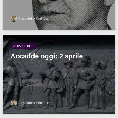
Alessandro Marinucci
ACCADDE OGGI
Accadde oggi: 2 aprile
Alessandro Marinucci