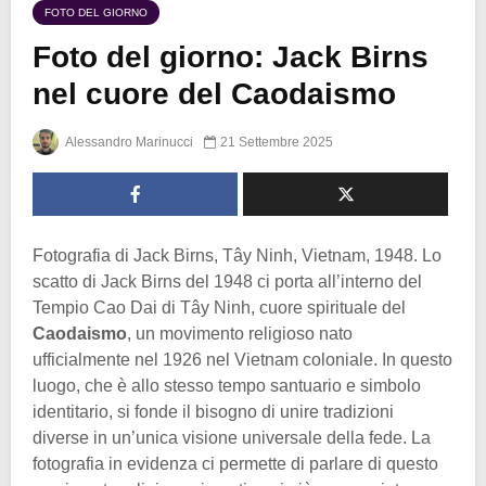
FOTO DEL GIORNO
Foto del giorno: Jack Birns
nel cuore del Caodaismo
Alessandro Marinucci
21 Settembre 2025
Fotografia di Jack Birns, Tây Ninh, Vietnam, 1948. Lo
scatto di Jack Birns del 1948 ci porta all’interno del
Tempio Cao Dai di Tây Ninh, cuore spirituale del
Caodaismo
, un movimento religioso nato
ufficialmente nel 1926 nel Vietnam coloniale. In questo
luogo, che è allo stesso tempo santuario e simbolo
identitario, si fonde il bisogno di unire tradizioni
diverse in un’unica visione universale della fede. La
fotografia in evidenza ci permette di parlare di questo