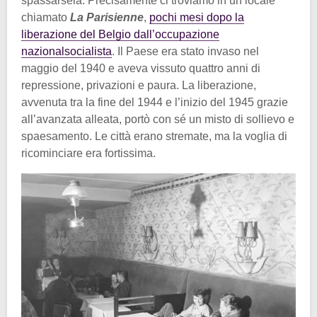
spassarsela. Precisamente ci troviamo in un locale
chiamato
La Parisienne
,
pochi mesi dopo la
liberazione del Belgio dall’occupazione
nazionalsocialista
. Il Paese era stato invaso nel
maggio del 1940 e aveva vissuto quattro anni di
repressione, privazioni e paura. La liberazione,
avvenuta tra la fine del 1944 e l’inizio del 1945 grazie
all’avanzata alleata, portò con sé un misto di sollievo e
spaesamento. Le città erano stremate, ma la voglia di
ricominciare era fortissima.