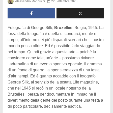
Alessandro Marinucci
22 Settembre 2025
Fotografia di George Silk,
Bruxelles
, Belgio, 1945. La
forza della fotografia è quella di condurci, mente e
corpo, all’interno dei più disparati scenari che il nostro
mondo possa offrire. Ed è possibile farlo viaggiando
nel tempo. Quindi grazie a questa arte – poiché la
considero come tale, un’arte – possiamo rivivere
l’adrenalina di un evento sportivo epocale, il dramma
di un fronte di guerra, la spensieratezza di una festa
d’altri tempi. Ed è quanto accadde con il fotografo
George Silk, al servizio della testata Life magazine,
che nel 1945 si recò in un locale notturno della
Bruxelles liberata per documentare in immagine il
divertimento della gente del posto durante una festa a
dir poco particolare, decisamente esotica.