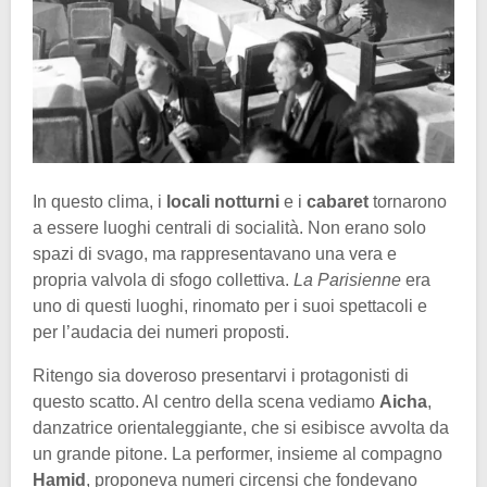
In questo clima, i
locali notturni
e i
cabaret
tornarono
a essere luoghi centrali di socialità. Non erano solo
spazi di svago, ma rappresentavano una vera e
propria valvola di sfogo collettiva.
La Parisienne
era
uno di questi luoghi, rinomato per i suoi spettacoli e
per l’audacia dei numeri proposti.
Ritengo sia doveroso presentarvi i protagonisti di
questo scatto. Al centro della scena vediamo
Aicha
,
danzatrice orientaleggiante, che si esibisce avvolta da
un grande pitone. La performer, insieme al compagno
Hamid
, proponeva numeri circensi che fondevano