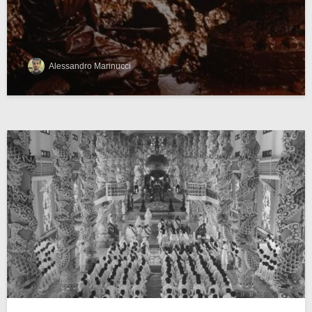
Alessandro Marinucci