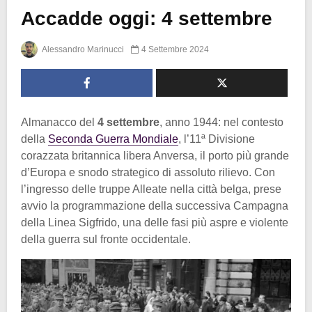
Accadde oggi: 4 settembre
Alessandro Marinucci
4 Settembre 2024
Almanacco del
4 settembre
, anno 1944: nel contesto
della
Seconda Guerra Mondiale
, l’11ª Divisione
corazzata britannica libera Anversa, il porto più grande
d’Europa e snodo strategico di assoluto rilievo. Con
l’ingresso delle truppe Alleate nella città belga, prese
avvio la programmazione della successiva Campagna
della Linea Sigfrido, una delle fasi più aspre e violente
della guerra sul fronte occidentale.