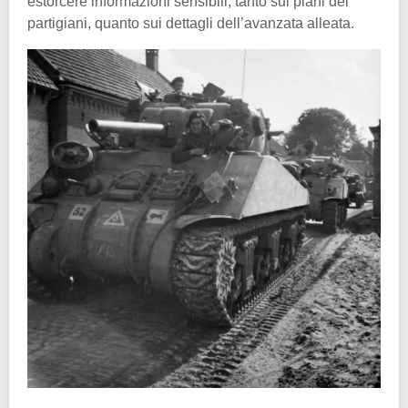
estorcere informazioni sensibili, tanto sui piani dei
partigiani, quanto sui dettagli dell’avanzata alleata.