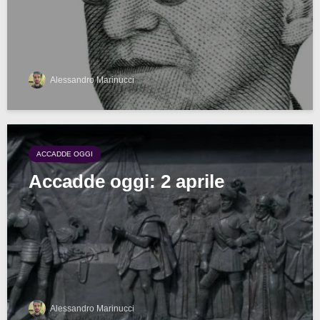
Alessandro Marinucci
ACCADDE OGGI
Accadde oggi: 2 aprile
Alessandro Marinucci