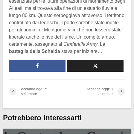
essenziale per le future operazioni di rifornimento degli
Alleati, ma si trovava alla fine di un estuario fluviale
lungo 80 km. Questo serpeggiava attraverso il territorio
controllato dai tedeschi. Il porto sarebbe stato inutile
per gli uomini di Montgomery finché non fossero state
liberate anche le rive del fiume. Un compito arduo,
certamente, assegnato al
Cindarella Army
. La
battaglia della Schelda
stava per iniziare…
Accadde oggi: 5
Accadde oggi: 3
settembre
settembre
Potrebbero interessarti