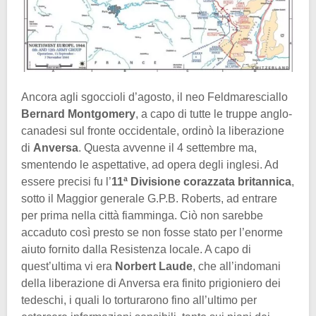
Ancora agli sgoccioli d’agosto, il neo Feldmaresciallo
Bernard Montgomery
, a capo di tutte le truppe anglo-
canadesi sul fronte occidentale, ordinò la liberazione
di
Anversa
. Questa avvenne il 4 settembre ma,
smentendo le aspettative, ad opera degli inglesi. Ad
essere precisi fu l’
11ª Divisione corazzata britannica
,
sotto il Maggior generale G.P.B. Roberts, ad entrare
per prima nella città fiamminga. Ciò non sarebbe
accaduto così presto se non fosse stato per l’enorme
aiuto fornito dalla Resistenza locale. A capo di
quest’ultima vi era
Norbert Laude
, che all’indomani
della liberazione di Anversa era finito prigioniero dei
tedeschi, i quali lo torturarono fino all’ultimo per