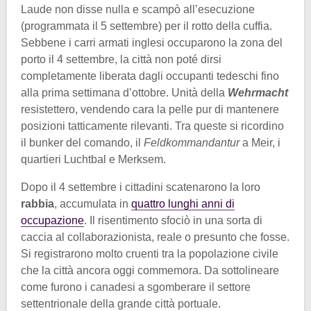
Laude non disse nulla e scampò all’esecuzione
(programmata il 5 settembre) per il rotto della cuffia.
Sebbene i carri armati inglesi occuparono la zona del
porto il 4 settembre, la città non poté dirsi
completamente liberata dagli occupanti tedeschi fino
alla prima settimana d’ottobre. Unità della
Wehrmacht
resistettero, vendendo cara la pelle pur di mantenere
posizioni tatticamente rilevanti. Tra queste si ricordino
il bunker del comando, il
Feldkommandantur
a Meir, i
quartieri Luchtbal e Merksem.
Dopo il 4 settembre i cittadini scatenarono la loro
rabbia
, accumulata in
quattro lunghi anni di
occupazione
. Il risentimento sfociò in una sorta di
caccia al collaborazionista, reale o presunto che fosse.
Si registrarono molto cruenti tra la popolazione civile
che la città ancora oggi commemora. Da sottolineare
come furono i canadesi a sgomberare il settore
settentrionale della grande città portuale.