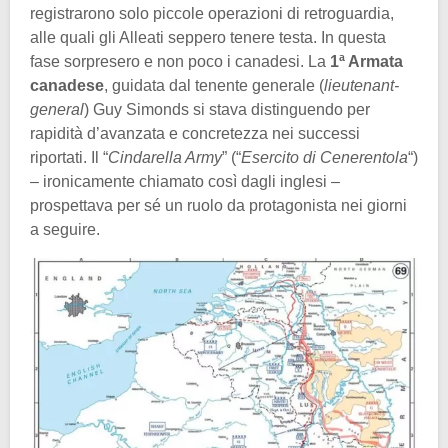
registrarono solo piccole operazioni di retroguardia,
alle quali gli Alleati seppero tenere testa. In questa
fase sorpresero e non poco i canadesi. La
1ª Armata
canadese
, guidata dal tenente generale (
lieutenant-
general
) Guy Simonds si stava distinguendo per
rapidità d’avanzata e concretezza nei successi
riportati. Il “
Cindarella Army
” (“
Esercito di Cenerentola
“)
– ironicamente chiamato così dagli inglesi –
prospettava per sé un ruolo da protagonista nei giorni
a seguire.