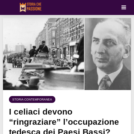
STORIA CONTEMPORANEA
I celiaci devono
“ringraziare” l’occupazione
tedesca dei Paesi Bassi?