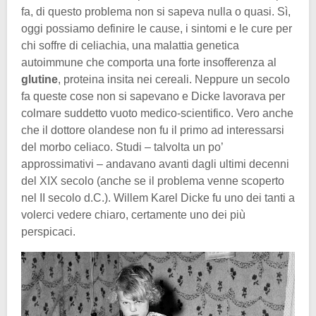
fa, di questo problema non si sapeva nulla o quasi. Sì,
oggi possiamo definire le cause, i sintomi e le cure per
chi soffre di celiachia, una malattia genetica
autoimmune che comporta una forte insofferenza al
glutine
, proteina insita nei cereali. Neppure un secolo
fa queste cose non si sapevano e Dicke lavorava per
colmare suddetto vuoto medico-scientifico. Vero anche
che il dottore olandese non fu il primo ad interessarsi
del morbo celiaco. Studi – talvolta un po’
approssimativi – andavano avanti dagli ultimi decenni
del XIX secolo (anche se il problema venne scoperto
nel II secolo d.C.). Willem Karel Dicke fu uno dei tanti a
volerci vedere chiaro, certamente uno dei più
perspicaci.