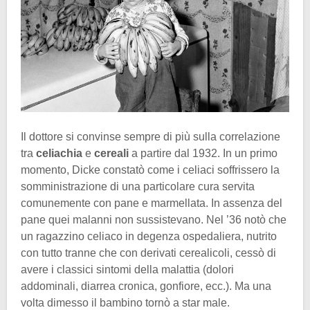
Il dottore si convinse sempre di più sulla correlazione
tra
celiachia
e
cereali
a partire dal 1932. In un primo
momento, Dicke constatò come i celiaci soffrissero la
somministrazione di una particolare cura servita
comunemente con pane e marmellata. In assenza del
pane quei malanni non sussistevano. Nel ’36 notò che
un ragazzino celiaco in degenza ospedaliera, nutrito
con tutto tranne che con derivati cerealicoli, cessò di
avere i classici sintomi della malattia (dolori
addominali, diarrea cronica, gonfiore, ecc.). Ma una
volta dimesso il bambino tornò a star male.