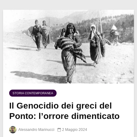
STORIA CONTEMPORANEA
Il Genocidio dei greci del
Ponto: l’orrore dimenticato
Alessandro Marinucci
2 Maggio 2024