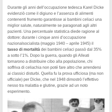
Durante gli anni dell’occupazione tedesca Karel Dicke
evidenziò come il digiuno e l’assenza di alimenti
contenenti frumento garantisse ai bambini celiaci una
miglior salute, naturalmente se paragonati agli altri
pazienti. Una percentuale statistica diede ragione al
dottore: durante i cinque anni d’occupazione
nazionalsocialista (maggio 1940 – aprile 1945) il
tasso di mortalità
dei bambini celiaci passò dal 35%
a sotto l’1%. Dopo la guerra, quando gli Alleati
tornarono a distribuire cibo alla popolazione, chi
soffriva di celiachia non poté fare altro che arrendersi
ai classici disturbi. Quella fu la prova ufficiosa (ma non
ufficiale) per Dicke, che nel 1948 dimostrò l’effettivo
nesso tra malattia e glutine, grazie ad un noto
esperimento.