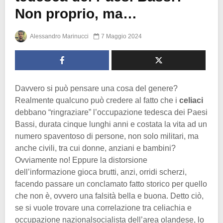
Non proprio, ma…
Alessandro Marinucci
7 Maggio 2024
Davvero si può pensare una cosa del genere?
Realmente qualcuno può credere al fatto che i
celiaci
debbano “ringraziare” l’occupazione tedesca dei Paesi
Bassi, durata cinque lunghi anni e costata la vita ad un
numero spaventoso di persone, non solo militari, ma
anche civili, tra cui donne, anziani e bambini?
Ovviamente no! Eppure la distorsione
dell’informazione gioca brutti, anzi, orridi scherzi,
facendo passare un conclamato fatto storico per quello
che non è, ovvero una falsità bella e buona. Detto ciò,
se si vuole trovare una correlazione tra celiachia e
occupazione nazionalsocialista dell’area olandese, lo