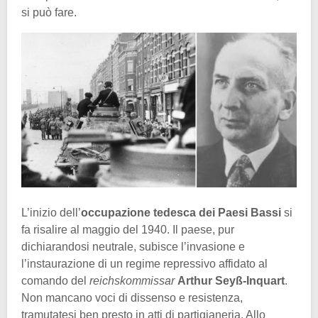
si può fare.
L’inizio dell’
occupazione tedesca dei Paesi Bassi
si
fa risalire al maggio del 1940. Il paese, pur
dichiarandosi neutrale, subisce l’invasione e
l’instaurazione di un regime repressivo affidato al
comando del
reichskommissar
Arthur Seyß-Inquart
.
Non mancano voci di dissenso e resistenza,
tramutatesi ben presto in atti di partigianeria. Allo