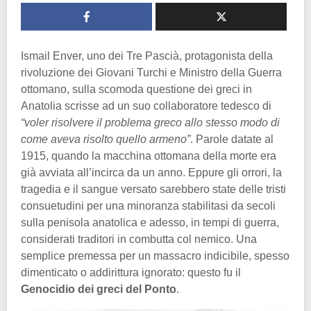
Ismail Enver, uno dei Tre Pascià, protagonista della
rivoluzione dei Giovani Turchi e Ministro della Guerra
ottomano, sulla scomoda questione dei greci in
Anatolia scrisse ad un suo collaboratore tedesco di
“voler risolvere il problema greco allo stesso modo di
come aveva risolto quello armeno”
. Parole datate al
1915, quando la macchina ottomana della morte era
già avviata all’incirca da un anno. Eppure gli orrori, la
tragedia e il sangue versato sarebbero state delle tristi
consuetudini per una minoranza stabilitasi da secoli
sulla penisola anatolica e adesso, in tempi di guerra,
considerati traditori in combutta col nemico. Una
semplice premessa per un massacro indicibile, spesso
dimenticato o addirittura ignorato: questo fu il
Genocidio dei greci del Ponto
.